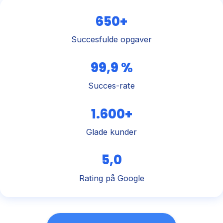
650+
Succesfulde opgaver
99,9 %
Succes-rate
1.600+
Glade kunder
5,0
Rating på Google