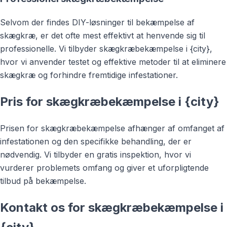
Selvom der findes DIY-løsninger til bekæmpelse af
skægkræ, er det ofte mest effektivt at henvende sig til
professionelle. Vi tilbyder skægkræbekæmpelse i {city},
hvor vi anvender testet og effektive metoder til at eliminere
skægkræ og forhindre fremtidige infestationer.
Pris for skægkræbekæmpelse i {city}
Prisen for skægkræbekæmpelse afhænger af omfanget af
infestationen og den specifikke behandling, der er
nødvendig. Vi tilbyder en gratis inspektion, hvor vi
vurderer problemets omfang og giver et uforpligtende
tilbud på bekæmpelse.
Kontakt os for skægkræbekæmpelse i