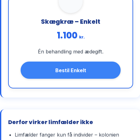
Skægkræ – Enkelt
1.100
kr.
Én behandling med ædegift.
Bestil Enkelt
Derfor virker limfælder ikke
Limfælder fanger kun få individer – kolonien