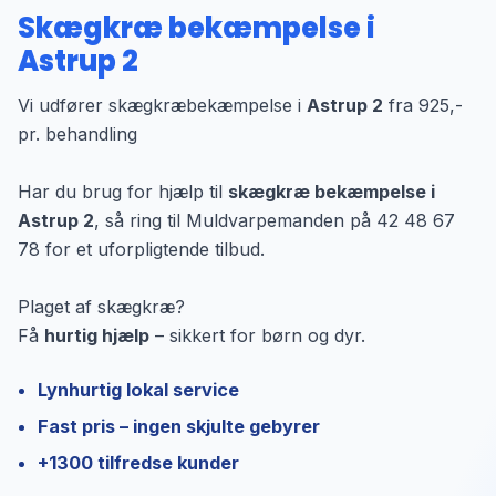
Skægkræ bekæmpelse i
Astrup 2
Vi udfører skægkræbekæmpelse i
Astrup 2
fra 925,-
pr. behandling
Har du brug for hjælp til
skægkræ bekæmpelse i
Astrup 2
, så ring til Muldvarpemanden på 42 48 67
78 for et uforpligtende tilbud.
Plaget af skægkræ?
Få
hurtig hjælp
– sikkert for børn og dyr.
Lynhurtig lokal service
Fast pris – ingen skjulte gebyrer
+1300 tilfredse kunder