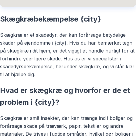
Skægkræbekæmpelse {city}
Skægkræ er et skadedyr, der kan forårsage betydelige
skader på ejendomme i {city}. Hvis du har bemærket tegn
på skægkræ i dit hjem, er det vigtigt at handle hurtigt for at
forhindre yderligere skade. Hos os er vi specialister i
skadedyrsbekæmpelse, herunder skægkræ, og vi står klar
til at hjælpe dig.
Hvad er skægkræ og hvorfor er de et
problem i {city}?
Skægkræ er små insekter, der kan trænge ind i boliger og
forårsage skade på træværk, papir, tekstiler og andre
materialer. De trives i fugtige områder, hvilket gør boliger i