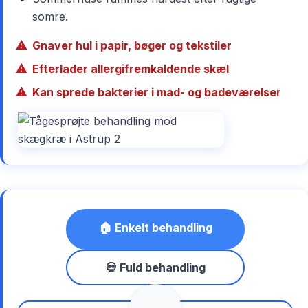
somre.
Gnaver hul i papir, bøger og tekstiler
Efterlader allergifremkaldende skæl
Kan sprede bakterier i mad- og badeværelser
🏠 Enkelt behandling
💀 Fuld behandling