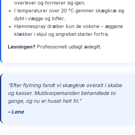
overlever og formerer sig igen.
I temperaturer over 20 °C gemmer skægkræ sig
dybt i vægge og lofter.
Hjemmespray dræber kun de voksne – æggene
klækker i skjul og angrebet starter forfra.
Løsningen?
Professionelt udlagt ædegift.
“Efter flytning fandt vi skægkræ overalt i skabe
og kasser. Muldvarpemanden behandlede to
gange, og nu er huset helt fri.”
– Lene