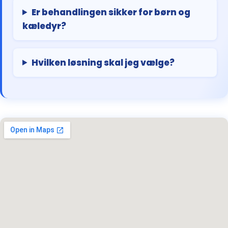
Er behandlingen sikker for børn og
kæledyr?
Hvilken løsning skal jeg vælge?