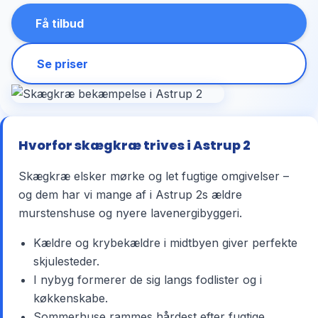
Få tilbud
Se priser
Hvorfor skægkræ trives i Astrup 2
Skægkræ elsker mørke og let fugtige omgivelser –
og dem har vi mange af i Astrup 2s ældre
murstenshuse og nyere lavenergibyggeri.
Kældre og krybekældre i midtbyen giver perfekte
skjulesteder.
I nybyg formerer de sig langs fodlister og i
køkkenskabe.
Sommerhuse rammes hårdest efter fugtige