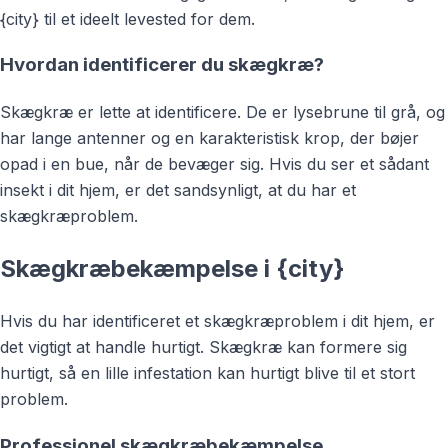
{city} til et ideelt levested for dem.
Hvordan identificerer du skægkræ?
Skægkræ er lette at identificere. De er lysebrune til grå, og
har lange antenner og en karakteristisk krop, der bøjer
opad i en bue, når de bevæger sig. Hvis du ser et sådant
insekt i dit hjem, er det sandsynligt, at du har et
skægkræproblem.
Skægkræbekæmpelse i {city}
Hvis du har identificeret et skægkræproblem i dit hjem, er
det vigtigt at handle hurtigt. Skægkræ kan formere sig
hurtigt, så en lille infestation kan hurtigt blive til et stort
problem.
Professionel skægkræbekæmpelse