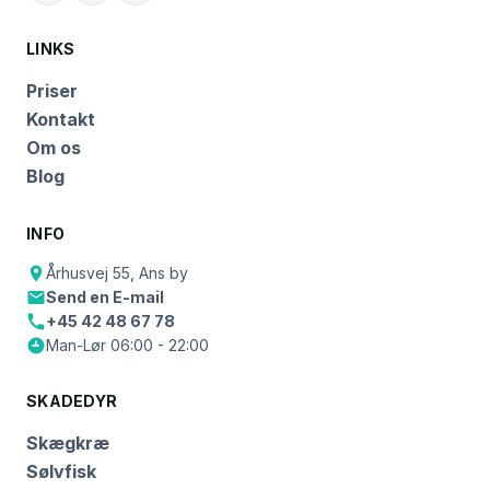
LINKS
Priser
Kontakt
Om os
Blog
INFO
Århusvej 55, Ans by
Send en E-mail
+45 42 48 67 78
Man-Lør 06:00 - 22:00
SKADEDYR
Skægkræ
Sølvfisk