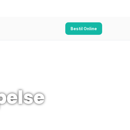
Bestil Online
else