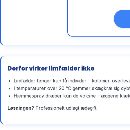
Derfor virker limfælder ikke
Limfælder fanger kun få individer – kolonien overlev
I temperaturer over 20 °C gemmer skægkræ sig dybt 
Hjemmespray dræber kun de voksne – æggene klækker 
Løsningen?
Professionelt udlagt ædegift.