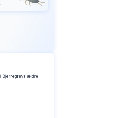
i Bjerregravs ældre