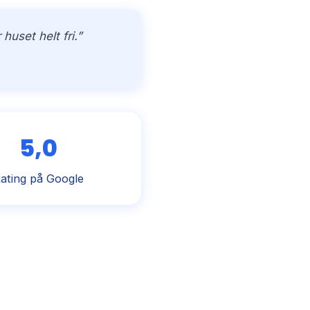
uset helt fri.”
5,0
ating på Google