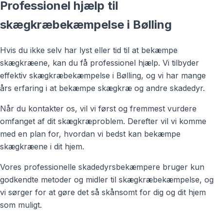
Professionel hjælp til
skægkræbekæmpelse i Bølling
Hvis du ikke selv har lyst eller tid til at bekæmpe
skægkræene, kan du få professionel hjælp. Vi tilbyder
effektiv skægkræbekæmpelse i Bølling, og vi har mange
års erfaring i at bekæmpe skægkræ og andre skadedyr.
Når du kontakter os, vil vi først og fremmest vurdere
omfanget af dit skægkræproblem. Derefter vil vi komme
med en plan for, hvordan vi bedst kan bekæmpe
skægkræene i dit hjem.
Vores professionelle skadedyrsbekæmpere bruger kun
godkendte metoder og midler til skægkræbekæmpelse, og
vi sørger for at gøre det så skånsomt for dig og dit hjem
som muligt.