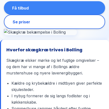
Få tilbud
Se priser
Hvorfor skægkræ trives i Bolling
Skægkræ elsker mørke og let fugtige omgivelser –
og dem har vi mange af i Bollings ældre
murstenshuse og nyere lavenergibyggeri.
Kældre og krybekældre i midtbyen giver perfekte
skjulesteder.
I nybyg formerer de sig langs fodlister og i
køkkenskabe.
Sommerhuse rammes hårdest efter fugtige