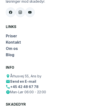
løsninger mod skadedyr.
LINKS
Priser
Kontakt
Om os
Blog
INFO
Århusvej 55, Ans by
Send en E-mail
+45 42 48 67 78
Man-Lør 06:00 - 22:00
SKADEDYR