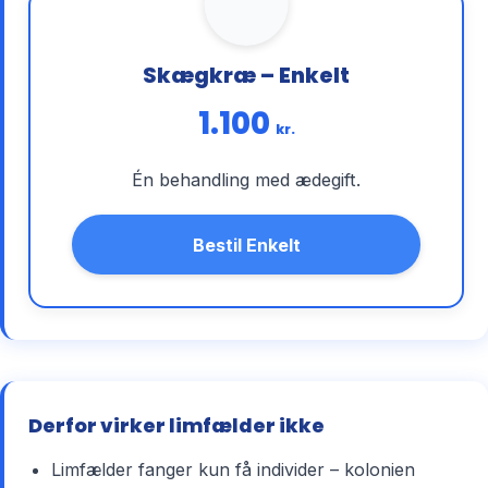
Skægkræ – Enkelt
1.100
kr.
Én behandling med ædegift.
Bestil Enkelt
Derfor virker limfælder ikke
Limfælder fanger kun få individer – kolonien