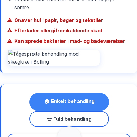
somre.
Gnaver hul i papir, bøger og tekstiler
Efterlader allergifremkaldende skæl
Kan sprede bakterier i mad- og badeværelser
🏠 Enkelt behandling
💀 Fuld behandling