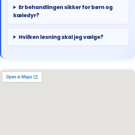
Er behandlingen sikker for børn og
kæledyr?
Hvilken løsning skal jeg vælge?