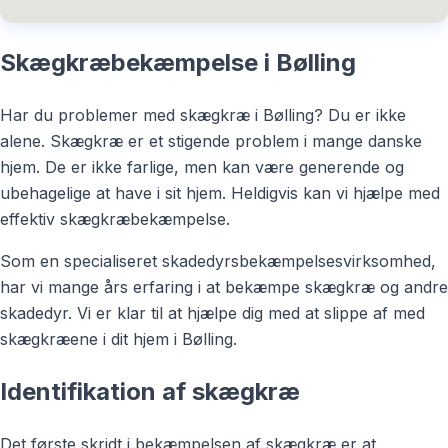
Skægkræbekæmpelse i Bølling
Har du problemer med skægkræ i Bølling? Du er ikke
alene. Skægkræ er et stigende problem i mange danske
hjem. De er ikke farlige, men kan være generende og
ubehagelige at have i sit hjem. Heldigvis kan vi hjælpe med
effektiv skægkræbekæmpelse.
Som en specialiseret skadedyrsbekæmpelsesvirksomhed,
har vi mange års erfaring i at bekæmpe skægkræ og andre
skadedyr. Vi er klar til at hjælpe dig med at slippe af med
skægkræene i dit hjem i Bølling.
Identifikation af skægkræ
Det første skridt i bekæmpelsen af skægkræ er at