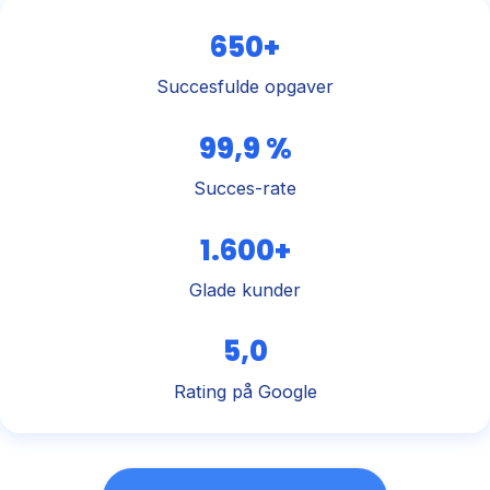
650+
Succesfulde opgaver
99,9 %
Succes-rate
1.600+
Glade kunder
5,0
Rating på Google