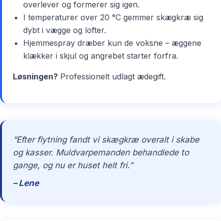
overlever og formerer sig igen.
I temperaturer over 20 °C gemmer skægkræ sig
dybt i vægge og lofter.
Hjemmespray dræber kun de voksne – æggene
klækker i skjul og angrebet starter forfra.
Løsningen?
Professionelt udlagt ædegift.
“Efter flytning fandt vi skægkræ overalt i skabe
og kasser. Muldvarpemanden behandlede to
gange, og nu er huset helt fri.”
– Lene