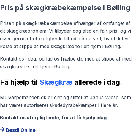
Pris på skægkræbekæmpelse i Bølling
Prisen på skægkræbekæmpelse afhænger af omfanget af
dit skægkræproblem. Vi tilbyder dog altid en fair pris, og vi
giver gerne et uforpligtende tilbud, så du ved, hvad det vil
koste at slippe af med skægkræene i dit hjem i Bølling.
Kontakt os i dag, og lad os hjælpe dig med at slippe af med
skægkræene i dit hjem i Bølling.
Få hjælp til
Skægkræ
allerede i dag.
Mulvarpemanden.dk er ejet og stiftet af Janus Wiese, som
har været autoriseret skadedyrsbekæmper i flere år.
Kontakt os uforpligtende, for at få hjælp idag.
Bestil Online