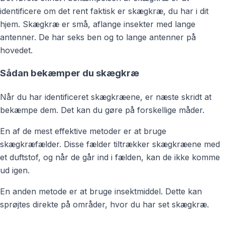
identificere om det rent faktisk er skægkræ, du har i dit
hjem. Skægkræ er små, aflange insekter med lange
antenner. De har seks ben og to lange antenner på
hovedet.
Sådan bekæmper du skægkræ
Når du har identificeret skægkræene, er næste skridt at
bekæmpe dem. Det kan du gøre på forskellige måder.
En af de mest effektive metoder er at bruge
skægkræfælder. Disse fælder tiltrækker skægkræene med
et duftstof, og når de går ind i fælden, kan de ikke komme
ud igen.
En anden metode er at bruge insektmiddel. Dette kan
sprøjtes direkte på områder, hvor du har set skægkræ.