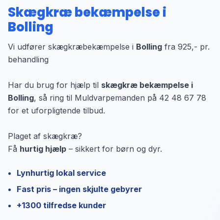
Skægkræ bekæmpelse i
Bolling
Vi udfører skægkræbekæmpelse i
Bolling
fra 925,- pr.
behandling
Har du brug for hjælp til
skægkræ bekæmpelse i
Bolling
, så ring til Muldvarpemanden på 42 48 67 78
for et uforpligtende tilbud.
Plaget af skægkræ?
Få
hurtig hjælp
– sikkert for børn og dyr.
Lynhurtig lokal service
Fast pris – ingen skjulte gebyrer
+1300 tilfredse kunder