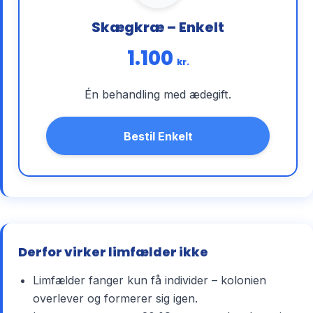
Skægkræ – Enkelt
1.100
kr.
Én behandling med ædegift.
Bestil Enkelt
Derfor virker limfælder ikke
Limfælder fanger kun få individer – kolonien
overlever og formerer sig igen.