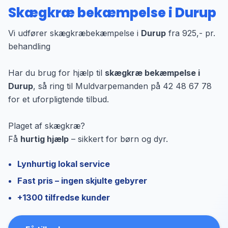
Skægkræ bekæmpelse i Durup
Vi udfører skægkræbekæmpelse i
Durup
fra 925,- pr.
behandling
Har du brug for hjælp til
skægkræ bekæmpelse i
Durup
, så ring til Muldvarpemanden på 42 48 67 78
for et uforpligtende tilbud.
Plaget af skægkræ?
Få
hurtig hjælp
– sikkert for børn og dyr.
Lynhurtig lokal service
Fast pris – ingen skjulte gebyrer
+1300 tilfredse kunder