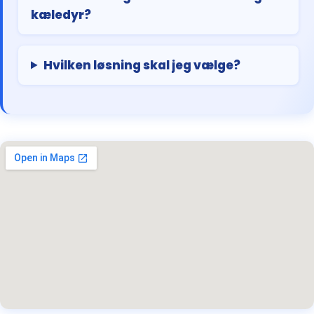
kæledyr?
Hvilken løsning skal jeg vælge?