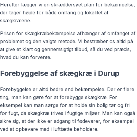
Herefter lægger vi en skræddersyet plan for bekæmpelse,
der tager højde for både omfang og lokalitet af
skægkræene.
Prisen for skægkræbekæmpelse afhænger af omfanget af
problemet og den valgte metode. Vi bestræber os altid på
at give et klart og gennemsigtigt tilbud, så du ved præcis,
hvad du kan forvente.
Forebyggelse af skægkræ i Durup
Forebyggelse er altid bedre end bekæmpelse. Der er flere
ting, man kan gøre for at forebygge skægkræ. For
eksempel kan man sørge for at holde sin bolig tør og fri
for fugt, da skægkræ trives i fugtige miljøer. Man kan også
sikre sig, at der ikke er adgang til fødevarer, for eksempel
ved at opbevare mad i lufttætte beholdere.