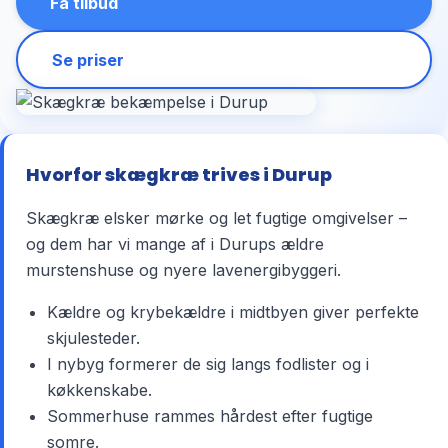
Få tilbud
Se priser
Hvorfor skægkræ trives i Durup
Skægkræ elsker mørke og let fugtige omgivelser –
og dem har vi mange af i Durups ældre
murstenshuse og nyere lavenergibyggeri.
Kældre og krybekældre i midtbyen giver perfekte
skjulesteder.
I nybyg formerer de sig langs fodlister og i
køkkenskabe.
Sommerhuse rammes hårdest efter fugtige
somre.