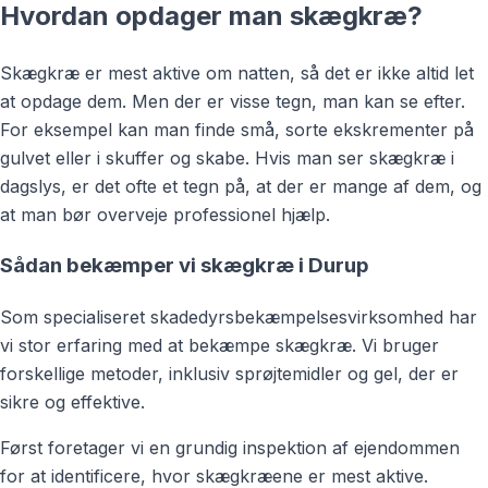
Hvordan opdager man skægkræ?
Skægkræ er mest aktive om natten, så det er ikke altid let
at opdage dem. Men der er visse tegn, man kan se efter.
For eksempel kan man finde små, sorte ekskrementer på
gulvet eller i skuffer og skabe. Hvis man ser skægkræ i
dagslys, er det ofte et tegn på, at der er mange af dem, og
at man bør overveje professionel hjælp.
Sådan bekæmper vi skægkræ i Durup
Som specialiseret skadedyrsbekæmpelsesvirksomhed har
vi stor erfaring med at bekæmpe skægkræ. Vi bruger
forskellige metoder, inklusiv sprøjtemidler og gel, der er
sikre og effektive.
Først foretager vi en grundig inspektion af ejendommen
for at identificere, hvor skægkræene er mest aktive.