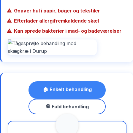
Gnaver hul i papir, bøger og tekstiler
Efterlader allergifremkaldende skæl
Kan sprede bakterier i mad- og badeværelser
🏠 Enkelt behandling
💀 Fuld behandling