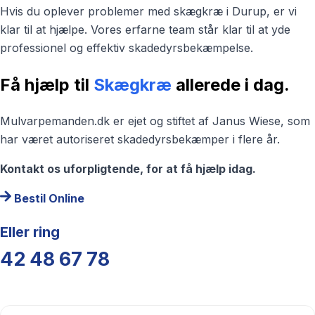
Hvis du oplever problemer med skægkræ i Durup, er vi
klar til at hjælpe. Vores erfarne team står klar til at yde
professionel og effektiv skadedyrsbekæmpelse.
Få hjælp til
Skægkræ
allerede i dag.
Mulvarpemanden.dk er ejet og stiftet af Janus Wiese, som
har været autoriseret skadedyrsbekæmper i flere år.
Kontakt os uforpligtende, for at få hjælp idag.
Bestil Online
Eller ring
42 48 67 78