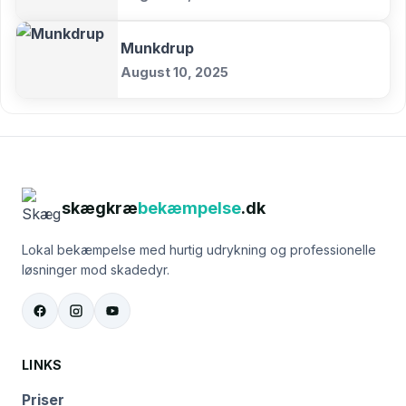
Munkdrup
August 10, 2025
skægkræ
bekæmpelse
.dk
Lokal bekæmpelse med hurtig udrykning og professionelle
løsninger mod skadedyr.
LINKS
Priser