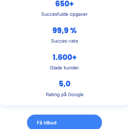
650+
Succesfulde opgaver
99,9 %
Succes-rate
1.600+
Glade kunder
5,0
Rating på Google
Få tilbud