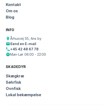
Kontakt
Om os
Blog
INFO
Århusvej 55, Ans by
Send en E-mail
+45 42 48 67 78
Man-Lør 06:00 - 22:00
SKADEDYR
Skægkræ
Sølvfisk
Ovnfisk
Lokal bekæmpelse