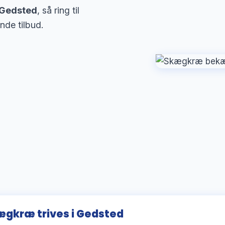
 Gedsted
, så ring til
nde tilbud.
ægkræ trives i Gedsted