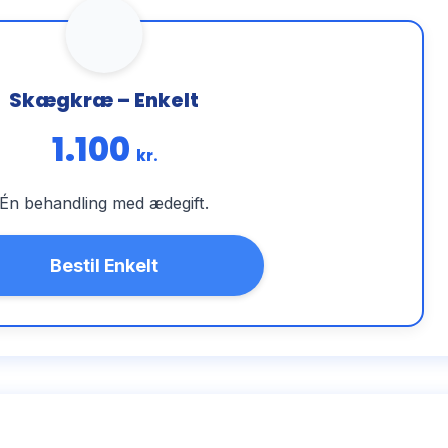
Skægkræ – Enkelt
1.100
kr.
Én behandling med ædegift.
Bestil Enkelt