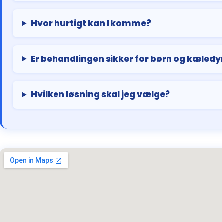
Hvor hurtigt kan I komme?
Er behandlingen sikker for børn og kæledy
Hvilken løsning skal jeg vælge?