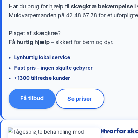
Har du brug for hjælp til
skægkræ bekæmpelse i
Muldvarpemanden på 42 48 67 78 for et uforpligte
Plaget af skægkræ?
Få
hurtig hjælp
– sikkert for børn og dyr.
Lynhurtig lokal service
Fast pris – ingen skjulte gebyrer
+1300 tilfredse kunder
Få tilbud
Se priser
Hvorfor sk