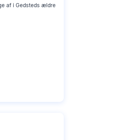
e af i Gedsteds ældre