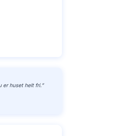
r huset helt fri.”