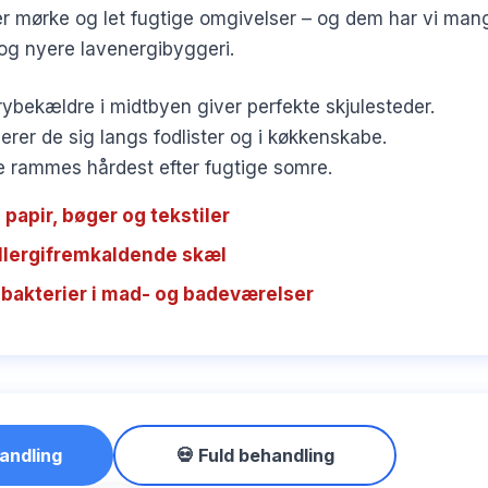
 mørke og let fugtige omgivelser – og dem har vi mang
g nyere lavenergibyggeri.
ybekældre i midtbyen giver perfekte skjulesteder.
erer de sig langs fodlister og i køkkenskabe.
rammes hårdest efter fugtige somre.
 papir, bøger og tekstiler
allergifremkaldende skæl
bakterier i mad- og badeværelser
andling
💀 Fuld behandling