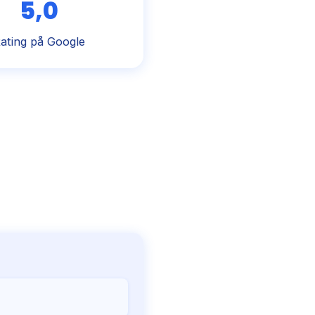
5,0
ating på Google