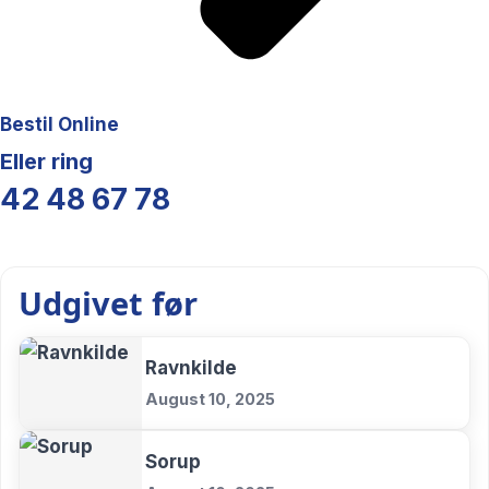
Bestil Online
Eller ring
42 48 67 78
Udgivet før
Ravnkilde
August 10, 2025
Sorup