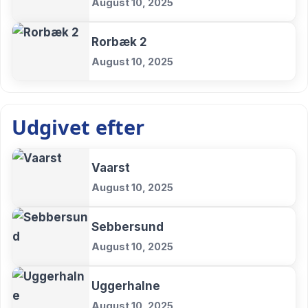
August 10, 2025
Rorbæk 2
August 10, 2025
Udgivet efter
Vaarst
August 10, 2025
Sebbersund
August 10, 2025
Uggerhalne
August 10, 2025