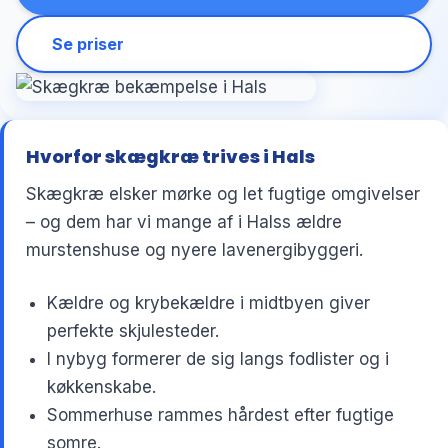
Se priser
Hvorfor skægkræ trives i Hals
Skægkræ elsker mørke og let fugtige omgivelser
– og dem har vi mange af i Halss ældre
murstenshuse og nyere lavenergibyggeri.
Kældre og krybekældre i midtbyen giver
perfekte skjulesteder.
I nybyg formerer de sig langs fodlister og i
køkkenskabe.
Sommerhuse rammes hårdest efter fugtige
somre.