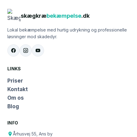
skægkræ
bekæmpelse
.dk
Lokal bekæmpelse med hurtig udrykning og professionelle
løsninger mod skadedyr.
LINKS
Priser
Kontakt
Om os
Blog
INFO
Århusvej 55, Ans by