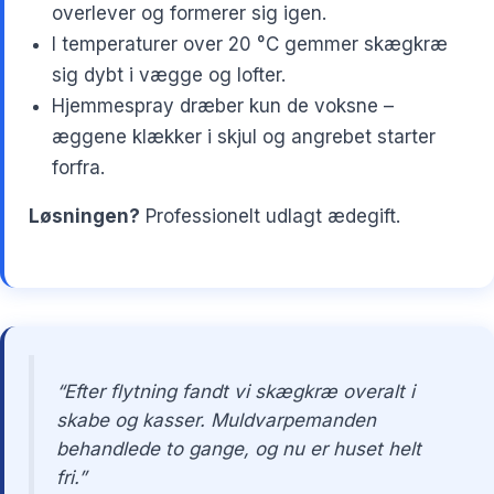
overlever og formerer sig igen.
I temperaturer over 20 °C gemmer skægkræ
sig dybt i vægge og lofter.
Hjemmespray dræber kun de voksne –
æggene klækker i skjul og angrebet starter
forfra.
Løsningen?
Professionelt udlagt ædegift.
“Efter flytning fandt vi skægkræ overalt i
skabe og kasser. Muldvarpemanden
behandlede to gange, og nu er huset helt
fri.”