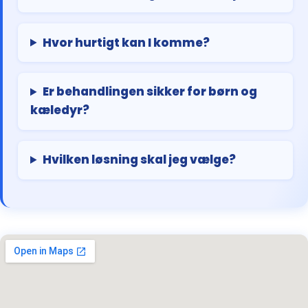
Hvor hurtigt kan I komme?
Er behandlingen sikker for børn og
kæledyr?
Hvilken løsning skal jeg vælge?