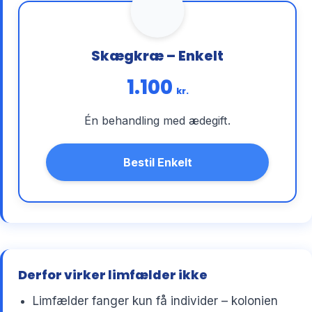
Skægkræ – Enkelt
1.100
kr.
Én behandling med ædegift.
Bestil Enkelt
Derfor virker limfælder ikke
Limfælder fanger kun få individer – kolonien