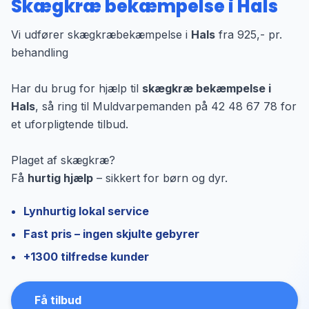
Skægkræ bekæmpelse i Hals
Vi udfører skægkræbekæmpelse i
Hals
fra 925,- pr.
behandling
Har du brug for hjælp til
skægkræ bekæmpelse i
Hals
, så ring til Muldvarpemanden på 42 48 67 78 for
et uforpligtende tilbud.
Plaget af skægkræ?
Få
hurtig hjælp
– sikkert for børn og dyr.
Lynhurtig lokal service
Fast pris – ingen skjulte gebyrer
+1300 tilfredse kunder
Få tilbud