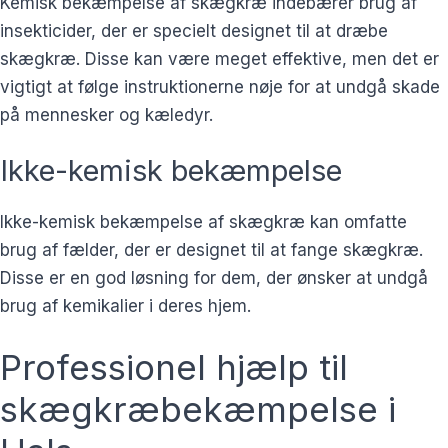
Kemisk bekæmpelse af skægkræ indebærer brug af
insekticider, der er specielt designet til at dræbe
skægkræ. Disse kan være meget effektive, men det er
vigtigt at følge instruktionerne nøje for at undgå skade
på mennesker og kæledyr.
Ikke-kemisk bekæmpelse
Ikke-kemisk bekæmpelse af skægkræ kan omfatte
brug af fælder, der er designet til at fange skægkræ.
Disse er en god løsning for dem, der ønsker at undgå
brug af kemikalier i deres hjem.
Professionel hjælp til
skægkræbekæmpelse i