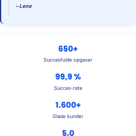
– Lene
650+
Succesfulde opgaver
99,9 %
Succes-rate
1.600+
Glade kunder
5,0