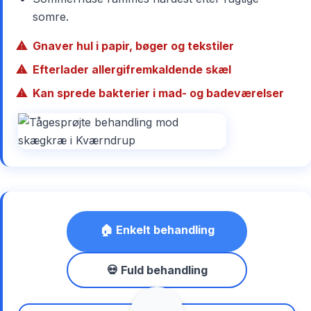
somre.
Gnaver hul i papir, bøger og tekstiler
Efterlader allergifremkaldende skæl
Kan sprede bakterier i mad- og badeværelser
🏠 Enkelt behandling
💀 Fuld behandling