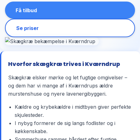
Få tilbud
Se priser
Hvorfor skægkræ trives i Kværndrup
Skægkræ elsker mørke og let fugtige omgivelser –
og dem har vi mange af i Kværndrups ældre
murstenshuse og nyere lavenergibyggeri.
Kældre og krybekældre i midtbyen giver perfekte
skjulesteder.
I nybyg formerer de sig langs fodlister og i
køkkenskabe.
Sommerhuse rammes hårdest efter fugtige