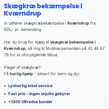
Skægkræ bekæmpelse i
Kværndrup
Vi udfører skægkræbekæmpelse i
Kværndrup
fra
925,- pr. behandling
Har du brug for hjælp til
skægkræ bekæmpelse i
Kværndrup
, så ring til Muldvarpemanden på 42 48 67
78 for et uforpligtende tilbud.
Plaget af skægkræ?
Få
hurtig hjælp
– sikkert for børn og dyr.
Lynhurtig lokal service
Fast pris – ingen skjulte gebyrer
+1300 tilfredse kunder