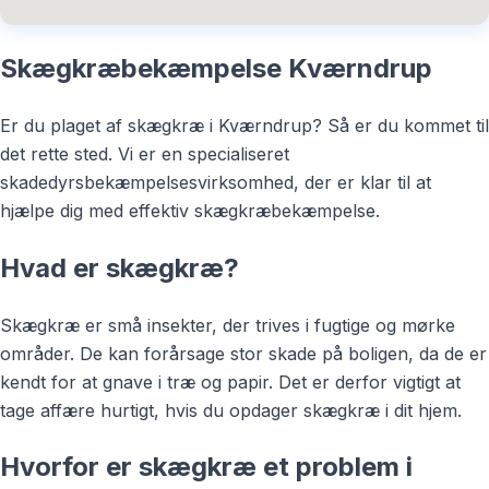
Skægkræbekæmpelse Kværndrup
Er du plaget af skægkræ i Kværndrup? Så er du kommet til
det rette sted. Vi er en specialiseret
skadedyrsbekæmpelsesvirksomhed, der er klar til at
hjælpe dig med effektiv skægkræbekæmpelse.
Hvad er skægkræ?
Skægkræ er små insekter, der trives i fugtige og mørke
områder. De kan forårsage stor skade på boligen, da de er
kendt for at gnave i træ og papir. Det er derfor vigtigt at
tage affære hurtigt, hvis du opdager skægkræ i dit hjem.
Hvorfor er skægkræ et problem i