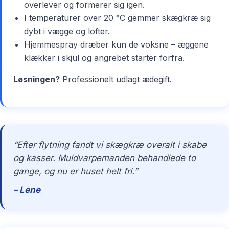
overlever og formerer sig igen.
I temperaturer over 20 °C gemmer skægkræ sig
dybt i vægge og lofter.
Hjemmespray dræber kun de voksne – æggene
klækker i skjul og angrebet starter forfra.
Løsningen?
Professionelt udlagt ædegift.
“Efter flytning fandt vi skægkræ overalt i skabe
og kasser. Muldvarpemanden behandlede to
gange, og nu er huset helt fri.”
– Lene