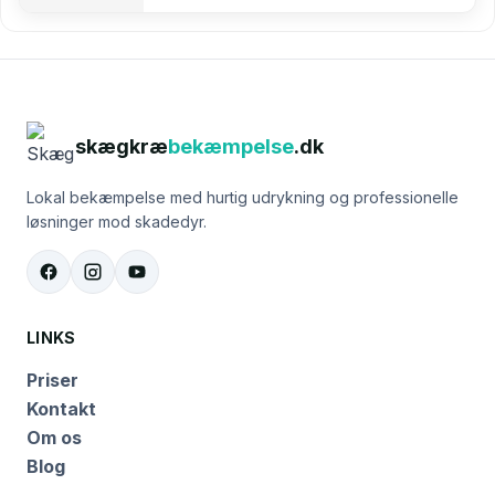
skægkræ
bekæmpelse
.dk
Lokal bekæmpelse med hurtig udrykning og professionelle
løsninger mod skadedyr.
LINKS
Priser
Kontakt
Om os
Blog