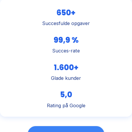
650+
Succesfulde opgaver
99,9 %
Succes-rate
1.600+
Glade kunder
5,0
Rating på Google