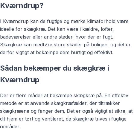
Kværndrup?
I Kværndrup kan de fugtige og mørke klimaforhold være
ideelle for skægkræ. Det kan være i kældre, lofter,
badeværelser eller andre steder, hvor der er fugt.
Skægkræ kan medføre store skader på boligen, og det er
derfor vigtigt at bekæmpe dem hurtigt og effektivt.
Sådan bekæmper du skægkræ i
Kværndrup
Der er flere måder at bekæmpe skægkræ på. En effektiv
metode er at anvende skægkræfælder, der tiltrækker
skægkræene og fanger dem. Det er også vigtigt at sikre, at
dit hjem er tørt og ventileret, da skægkræ trives i fugtige
områder.