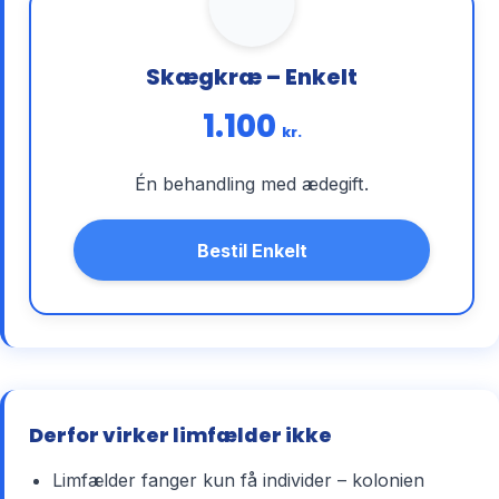
Skægkræ – Enkelt
1.100
kr.
Én behandling med ædegift.
Bestil Enkelt
Derfor virker limfælder ikke
Limfælder fanger kun få individer – kolonien