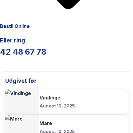
Bestil Online
Eller ring
42 48 67 78
Udgivet før
Vindinge
August 10, 2025
Mare
August 10, 2025