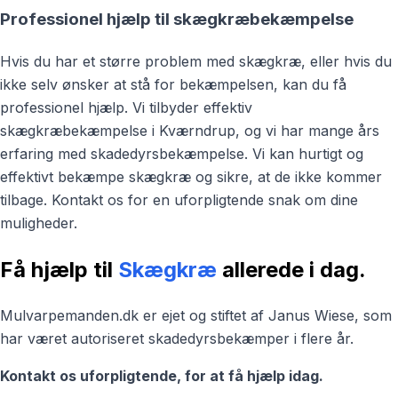
Professionel hjælp til skægkræbekæmpelse
Hvis du har et større problem med skægkræ, eller hvis du
ikke selv ønsker at stå for bekæmpelsen, kan du få
professionel hjælp. Vi tilbyder effektiv
skægkræbekæmpelse i Kværndrup, og vi har mange års
erfaring med skadedyrsbekæmpelse. Vi kan hurtigt og
effektivt bekæmpe skægkræ og sikre, at de ikke kommer
tilbage. Kontakt os for en uforpligtende snak om dine
muligheder.
Få hjælp til
Skægkræ
allerede i dag.
Mulvarpemanden.dk er ejet og stiftet af Janus Wiese, som
har været autoriseret skadedyrsbekæmper i flere år.
Kontakt os uforpligtende, for at få hjælp idag.