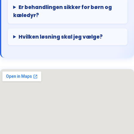
Er behandlingen sikker for børn og
kæledyr?
Hvilken løsning skal jeg vælge?