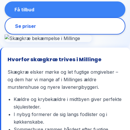
Få tilbud
Se priser
Hvorfor skægkræ trives i Millinge
Skægkræ elsker mørke og let fugtige omgivelser –
og dem har vi mange af i Millinges ældre
murstenshuse og nyere lavenergibyggeri.
Kældre og krybekældre i midtbyen giver perfekte
skjulesteder.
I nybyg formerer de sig langs fodlister og i
køkkenskabe.
Sommerhuse rammes hårdest efter fugtige