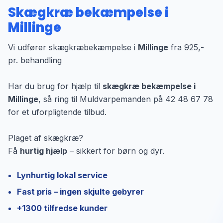
Skægkræ bekæmpelse i
Millinge
Vi udfører skægkræbekæmpelse i
Millinge
fra 925,-
pr. behandling
Har du brug for hjælp til
skægkræ bekæmpelse i
Millinge
, så ring til Muldvarpemanden på 42 48 67 78
for et uforpligtende tilbud.
Plaget af skægkræ?
Få
hurtig hjælp
– sikkert for børn og dyr.
Lynhurtig lokal service
Fast pris – ingen skjulte gebyrer
+1300 tilfredse kunder