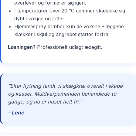
overlever og formerer sig igen.
I temperaturer over 20 °C gemmer skægkræ sig
dybt i vægge og lofter.
Hjemmespray dræber kun de voksne – æggene
klækker i skjul og angrebet starter forfra.
Løsningen?
Professionelt udlagt ædegift.
“Efter flytning fandt vi skægkræ overalt i skabe
og kasser. Muldvarpemanden behandlede to
gange, og nu er huset helt fri.”
– Lene