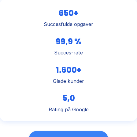
650+
Succesfulde opgaver
99,9 %
Succes-rate
1.600+
Glade kunder
5,0
Rating på Google