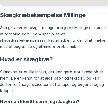
Skægkræbekæmpelse Millinge
Skægkræ er en plage, mange husejere i Millinge er nødt til
at forholde sig til. Som specialiseret
skadedyrsbekæmpelsesvirksomhed, er vi klar til at hjælpe
med at begrænse og eliminere problemet.
Hvad er skægkræ?
Skægkræ er et lille insekt, der kan gøre stor skade på dit
hjem. De er kendt for at æde papir og tekstiler, og kan
derfor forårsage skade på alt fra tapet og bøger til tøj og
tæpper.
Hvordan identificerer jeg skægkræ?