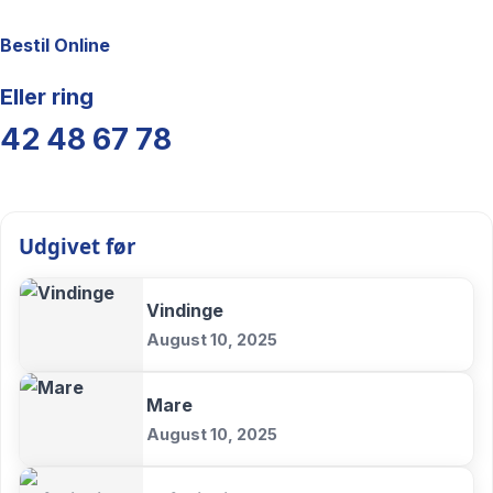
Bestil Online
Eller ring
42 48 67 78
Udgivet før
Vindinge
August 10, 2025
Mare
August 10, 2025