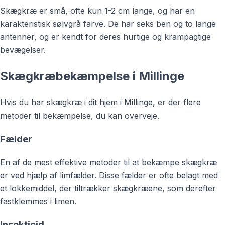
Skægkræ er små, ofte kun 1-2 cm lange, og har en
karakteristisk sølvgrå farve. De har seks ben og to lange
antenner, og er kendt for deres hurtige og krampagtige
bevægelser.
Skægkræbekæmpelse i Millinge
Hvis du har skægkræ i dit hjem i Millinge, er der flere
metoder til bekæmpelse, du kan overveje.
Fælder
En af de mest effektive metoder til at bekæmpe skægkræ
er ved hjælp af limfælder. Disse fælder er ofte belagt med
et lokkemiddel, der tiltrækker skægkræene, som derefter
fastklemmes i limen.
Insekticid