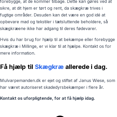
forebygge, at de kommer tilbage. Dette kan gøres ved at
sikre, at dit hjem er tørt og rent, da skægkræ trives i
fugtige områder. Desuden kan det være en god idé at
opbevare mad og tekstiler i tætsluttende beholdere, så
skægkræene ikke har adgang til deres fødevarer.
Hvis du har brug for hjælp til at bekæmpe eller forebygge
skægkræ i Millinge, er vi klar til at hjælpe. Kontakt os for
mere information.
Få hjælp til
Skægkræ
allerede i dag.
Mulvarpemanden.dk er ejet og stiftet af Janus Wiese, som
har været autoriseret skadedyrsbekæmper i flere år.
Kontakt os uforpligtende, for at få hjælp idag.