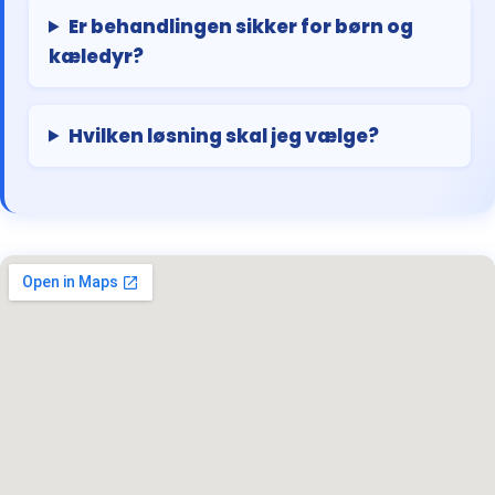
Er behandlingen sikker for børn og
kæledyr?
Hvilken løsning skal jeg vælge?