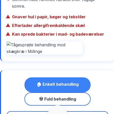
somre.
Gnaver hul i papir, bøger og tekstiler
Efterlader allergifremkaldende skæl
Kan sprede bakterier i mad- og badeværelser
🏠 Enkelt behandling
💀 Fuld behandling