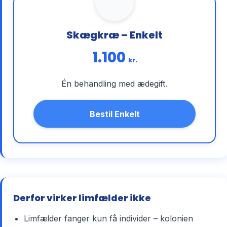
Skægkræ – Enkelt
1.100
kr.
Én behandling med ædegift.
Bestil Enkelt
Derfor virker limfælder ikke
Limfælder fanger kun få individer – kolonien