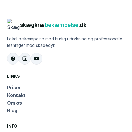
skægkræ
bekæmpelse
.dk
Lokal bekæmpelse med hurtig udrykning og professionelle
løsninger mod skadedyr.
LINKS
Priser
Kontakt
Om os
Blog
INFO