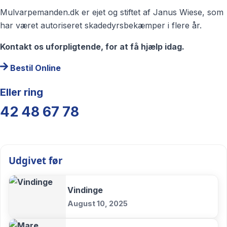
Mulvarpemanden.dk er ejet og stiftet af Janus Wiese, som
har været autoriseret skadedyrsbekæmper i flere år.
Kontakt os uforpligtende, for at få hjælp idag.
Bestil Online
Eller ring
42 48 67 78
Udgivet før
Vindinge
August 10, 2025