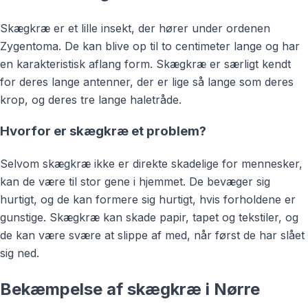
Skægkræ er et lille insekt, der hører under ordenen
Zygentoma. De kan blive op til to centimeter lange og har
en karakteristisk aflang form. Skægkræ er særligt kendt
for deres lange antenner, der er lige så lange som deres
krop, og deres tre lange haletråde.
Hvorfor er skægkræ et problem?
Selvom skægkræ ikke er direkte skadelige for mennesker,
kan de være til stor gene i hjemmet. De bevæger sig
hurtigt, og de kan formere sig hurtigt, hvis forholdene er
gunstige. Skægkræ kan skade papir, tapet og tekstiler, og
de kan være svære at slippe af med, når først de har slået
sig ned.
Bekæmpelse af skægkræ i Nørre