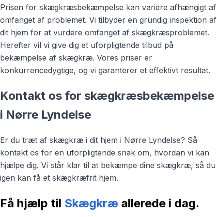
Prisen for skægkræsbekæmpelse kan variere afhængigt af
omfanget af problemet. Vi tilbyder en grundig inspektion af
dit hjem for at vurdere omfanget af skægkræsproblemet.
Herefter vil vi give dig et uforpligtende tilbud på
bekæmpelse af skægkræ. Vores priser er
konkurrencedygtige, og vi garanterer et effektivt resultat.
Kontakt os for skægkræsbekæmpelse
i Nørre Lyndelse
Er du træt af skægkræ i dit hjem i Nørre Lyndelse? Så
kontakt os for en uforpligtende snak om, hvordan vi kan
hjælpe dig. Vi står klar til at bekæmpe dine skægkræ, så du
igen kan få et skægkræfrit hjem.
Få hjælp til
Skægkræ
allerede i dag.