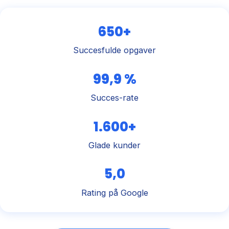
650+
Succesfulde opgaver
99,9 %
Succes-rate
1.600+
Glade kunder
5,0
Rating på Google