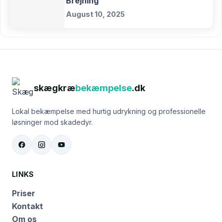
Brejning
August 10, 2025
skægkræ
bekæmpelse
.dk
Lokal bekæmpelse med hurtig udrykning og professionelle
løsninger mod skadedyr.
LINKS
Priser
Kontakt
Om os