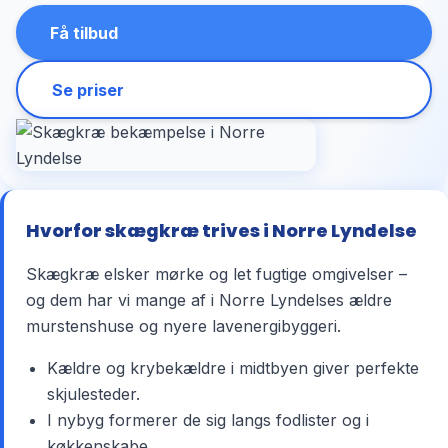
Få tilbud
Se priser
Hvorfor skægkræ trives i Norre Lyndelse
Skægkræ elsker mørke og let fugtige omgivelser –
og dem har vi mange af i Norre Lyndelses ældre
murstenshuse og nyere lavenergibyggeri.
Kældre og krybekældre i midtbyen giver perfekte
skjulesteder.
I nybyg formerer de sig langs fodlister og i
køkkenskabe.