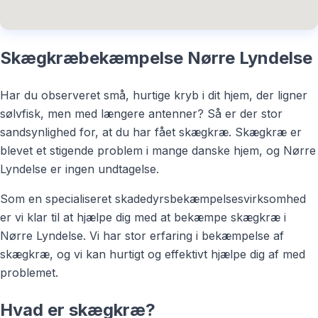
Skægkræbekæmpelse Nørre Lyndelse
Har du observeret små, hurtige kryb i dit hjem, der ligner
sølvfisk, men med længere antenner? Så er der stor
sandsynlighed for, at du har fået skægkræ. Skægkræ er
blevet et stigende problem i mange danske hjem, og Nørre
Lyndelse er ingen undtagelse.
Som en specialiseret skadedyrsbekæmpelsesvirksomhed
er vi klar til at hjælpe dig med at bekæmpe skægkræ i
Nørre Lyndelse. Vi har stor erfaring i bekæmpelse af
skægkræ, og vi kan hurtigt og effektivt hjælpe dig af med
problemet.
Hvad er skægkræ?