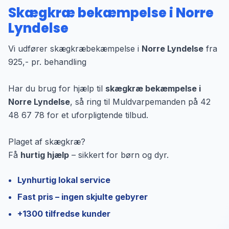
Skægkræ bekæmpelse i Norre
Lyndelse
Vi udfører skægkræbekæmpelse i
Norre Lyndelse
fra
925,- pr. behandling
Har du brug for hjælp til
skægkræ bekæmpelse i
Norre Lyndelse
, så ring til Muldvarpemanden på 42
48 67 78 for et uforpligtende tilbud.
Plaget af skægkræ?
Få
hurtig hjælp
– sikkert for børn og dyr.
Lynhurtig lokal service
Fast pris – ingen skjulte gebyrer
+1300 tilfredse kunder