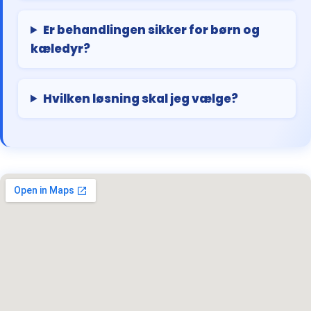
Er behandlingen sikker for børn og
kæledyr?
Hvilken løsning skal jeg vælge?