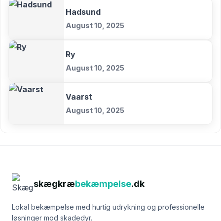
Hadsund
August 10, 2025
Ry
August 10, 2025
Vaarst
August 10, 2025
skægkræ
bekæmpelse
.dk
Lokal bekæmpelse med hurtig udrykning og professionelle
løsninger mod skadedyr.