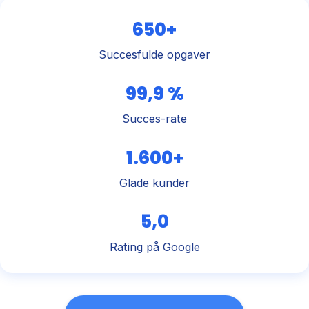
650+
Succesfulde opgaver
99,9 %
Succes-rate
1.600+
Glade kunder
5,0
Rating på Google