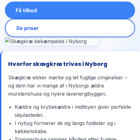
Få tilbud
Se priser
Hvorfor skægkræ trives i Nyborg
Skægkræ elsker mørke og let fugtige omgivelser –
og dem har vi mange af i Nyborgs ældre
murstenshuse og nyere lavenergibyggeri.
Kældre og krybekældre i midtbyen giver perfekte
skjulesteder.
I nybyg formerer de sig langs fodlister og i
køkkenskabe.
Sommerhuse rammes hårdest efter fugtige