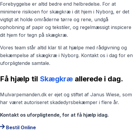
Forebyggelse er altid bedre end helbredelse. For at
minimere risikoen for skægkræ i dit hjem i Nyborg, er det
vigtigt at holde områderne tørre og rene, undgå
ophobning af papir og tekstiler, og regelmæssigt inspicere
dit hjem for tegn på skægkræ.
Vores team står altid klar til at hjælpe med rådgivning og
bekæmpelse af skægkræ i Nyborg. Kontakt os i dag for en
uforpligtende samtale.
Få hjælp til
Skægkræ
allerede i dag.
Mulvarpemanden.dk er ejet og stiftet af Janus Wiese, som
har været autoriseret skadedyrsbekæmper i flere år.
Kontakt os uforpligtende, for at få hjælp idag.
Bestil Online