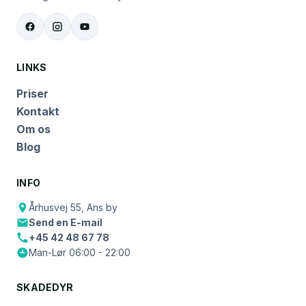
LINKS
Priser
Kontakt
Om os
Blog
INFO
Århusvej 55, Ans by
Send en E-mail
+45 42 48 67 78
Man-Lør 06:00 - 22:00
SKADEDYR