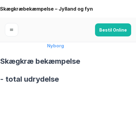
Skip
Skægkræbekæmpelse – Jylland og fyn
to
content
Bestil Online
Forside
›
Skægkræ
›
Nyborg
Skægkræ bekæmpelse
- total udrydelse
skægkræ­bekæmpelse fra 925 kr
Nyborg
og omegn
99,9% Total udryddelse