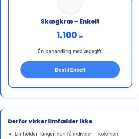
Skægkræ – Enkelt
1.100
kr.
Én behandling med ædegift.
Bestil Enkelt
Derfor virker limfælder ikke
Limfælder fanger kun få individer – kolonien