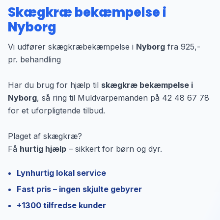
Skægkræ bekæmpelse i
Nyborg
Vi udfører skægkræbekæmpelse i
Nyborg
fra 925,-
pr. behandling
Har du brug for hjælp til
skægkræ bekæmpelse i
Nyborg
, så ring til Muldvarpemanden på 42 48 67 78
for et uforpligtende tilbud.
Plaget af skægkræ?
Få
hurtig hjælp
– sikkert for børn og dyr.
Lynhurtig lokal service
Fast pris – ingen skjulte gebyrer
+1300 tilfredse kunder