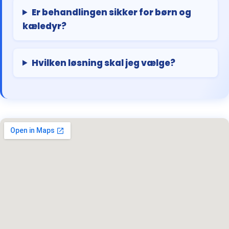
Er behandlingen sikker for børn og
kæledyr?
Hvilken løsning skal jeg vælge?