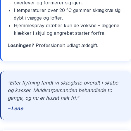
overlever og formerer sig igen.
I temperaturer over 20 °C gemmer skægkræ sig
dybt i vægge og lofter.
Hjemmespray dræber kun de voksne – æggene
klækker i skjul og angrebet starter forfra.
Løsningen?
Professionelt udlagt ædegift.
“Efter flytning fandt vi skægkræ overalt i skabe
og kasser. Muldvarpemanden behandlede to
gange, og nu er huset helt fri.”
– Lene