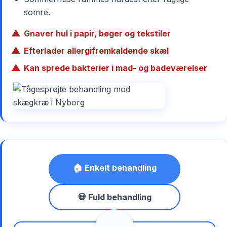
somre.
Gnaver hul i papir, bøger og tekstiler
Efterlader allergifremkaldende skæl
Kan sprede bakterier i mad- og badeværelser
🏠 Enkelt behandling
💀 Fuld behandling