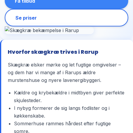
Få tilbud
Se priser
Hvorfor skægkræ trives i Rarup
Skægkræ elsker mørke og let fugtige omgivelser –
og dem har vi mange af i Rarups ældre
murstenshuse og nyere lavenergibyggeri.
Kældre og krybekældre i midtbyen giver perfekte
skjulesteder.
I nybyg formerer de sig langs fodlister og i
køkkenskabe.
Sommerhuse rammes hårdest efter fugtige
somre.