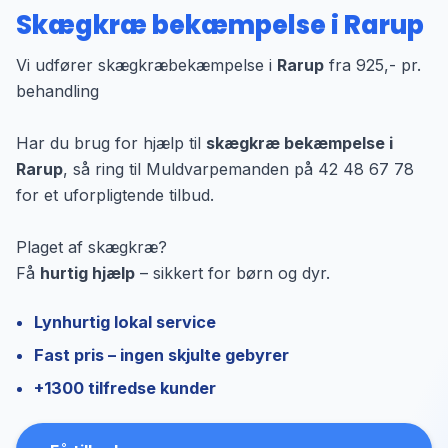
Skægkræ bekæmpelse i Rarup
Vi udfører skægkræbekæmpelse i
Rarup
fra 925,- pr.
behandling
Har du brug for hjælp til
skægkræ bekæmpelse i
Rarup
, så ring til Muldvarpemanden på 42 48 67 78
for et uforpligtende tilbud.
Plaget af skægkræ?
Få
hurtig hjælp
– sikkert for børn og dyr.
Lynhurtig lokal service
Fast pris – ingen skjulte gebyrer
+1300 tilfredse kunder