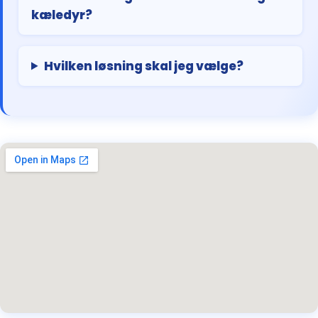
kæledyr?
Hvilken løsning skal jeg vælge?