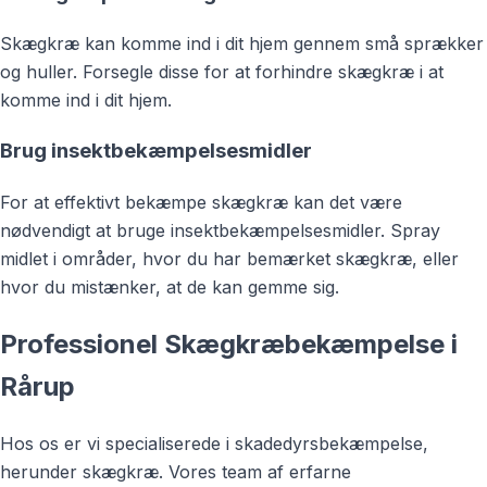
Skægkræ kan komme ind i dit hjem gennem små sprækker
og huller. Forsegle disse for at forhindre skægkræ i at
komme ind i dit hjem.
Brug insektbekæmpelsesmidler
For at effektivt bekæmpe skægkræ kan det være
nødvendigt at bruge insektbekæmpelsesmidler. Spray
midlet i områder, hvor du har bemærket skægkræ, eller
hvor du mistænker, at de kan gemme sig.
Professionel Skægkræbekæmpelse i
Rårup
Hos os er vi specialiserede i skadedyrsbekæmpelse,
herunder skægkræ. Vores team af erfarne