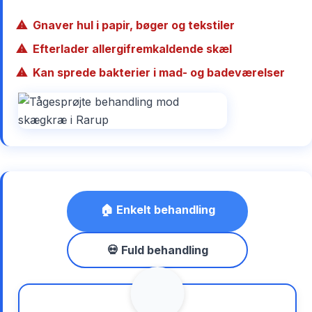
Gnaver hul i papir, bøger og tekstiler
Efterlader allergifremkaldende skæl
Kan sprede bakterier i mad- og badeværelser
🏠 Enkelt behandling
💀 Fuld behandling