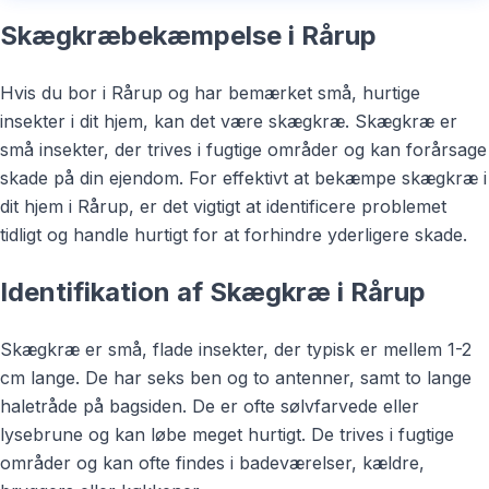
Skægkræbekæmpelse i Rårup
Hvis du bor i Rårup og har bemærket små, hurtige
insekter i dit hjem, kan det være skægkræ. Skægkræ er
små insekter, der trives i fugtige områder og kan forårsage
skade på din ejendom. For effektivt at bekæmpe skægkræ i
dit hjem i Rårup, er det vigtigt at identificere problemet
tidligt og handle hurtigt for at forhindre yderligere skade.
Identifikation af Skægkræ i Rårup
Skægkræ er små, flade insekter, der typisk er mellem 1-2
cm lange. De har seks ben og to antenner, samt to lange
haletråde på bagsiden. De er ofte sølvfarvede eller
lysebrune og kan løbe meget hurtigt. De trives i fugtige
områder og kan ofte findes i badeværelser, kældre,