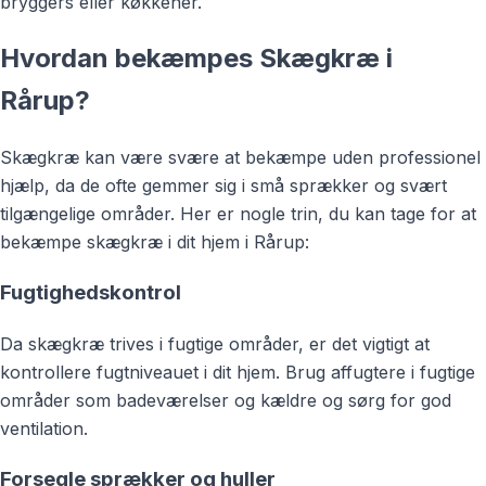
bryggers eller køkkener.
Hvordan bekæmpes Skægkræ i
Rårup?
Skægkræ kan være svære at bekæmpe uden professionel
hjælp, da de ofte gemmer sig i små sprækker og svært
tilgængelige områder. Her er nogle trin, du kan tage for at
bekæmpe skægkræ i dit hjem i Rårup:
Fugtighedskontrol
Da skægkræ trives i fugtige områder, er det vigtigt at
kontrollere fugtniveauet i dit hjem. Brug affugtere i fugtige
områder som badeværelser og kældre og sørg for god
ventilation.
Forsegle sprækker og huller