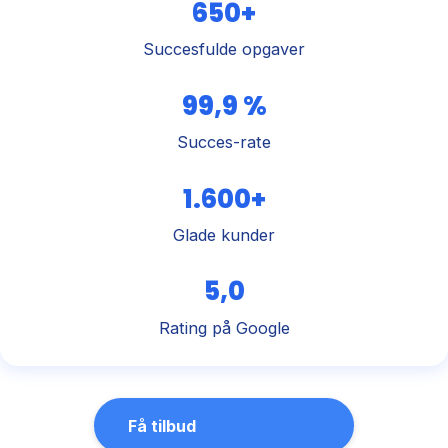
650+
Succesfulde opgaver
99,9 %
Succes-rate
1.600+
Glade kunder
5,0
Rating på Google
Få tilbud