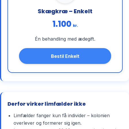
Skægkræ – Enkelt
1.100
kr.
Én behandling med ædegift.
Bestil Enkelt
Derfor virker limfælder ikke
Limfælder fanger kun få individer – kolonien
overlever og formerer sig igen.