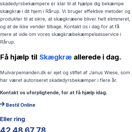
skadedyrsbekæmpere er klar til at hjælpe dig bekæmpe
skægkræ i dit hjem i Rårup. Vi bruger effektive metoder og
produkter til at sikre, at skægkræene bliver helt elimineret,
og at de ikke vender tilbage. Kontakt os i dag for at få
mere at vide om vores skægkræbekæmpelsesservice i
Rårup.
Få hjælp til
Skægkræ
allerede i dag.
Mulvarpemanden.dk er ejet og stiftet af Janus Wiese, som
har været autoriseret skadedyrsbekæmper i flere år.
Kontakt os uforpligtende, for at få hjælp idag.
Bestil Online
Eller ring
42 48 67 78