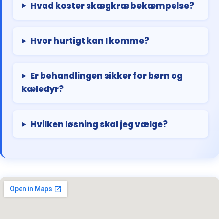
Hvad koster skægkræ bekæmpelse?
Hvor hurtigt kan I komme?
Er behandlingen sikker for børn og
kæledyr?
Hvilken løsning skal jeg vælge?