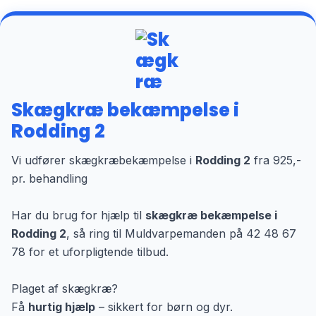
Skægkræ bekæmpelse i
Rodding 2
Vi udfører skægkræbekæmpelse i
Rodding 2
fra 925,-
pr. behandling
Har du brug for hjælp til
skægkræ bekæmpelse i
Rodding 2
, så ring til Muldvarpemanden på 42 48 67
78 for et uforpligtende tilbud.
Plaget af skægkræ?
Få
hurtig hjælp
– sikkert for børn og dyr.