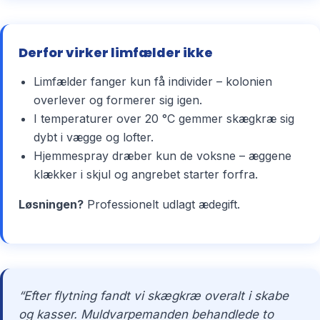
Derfor virker limfælder ikke
Limfælder fanger kun få individer – kolonien
overlever og formerer sig igen.
I temperaturer over 20 °C gemmer skægkræ sig
dybt i vægge og lofter.
Hjemmespray dræber kun de voksne – æggene
klækker i skjul og angrebet starter forfra.
Løsningen?
Professionelt udlagt ædegift.
“Efter flytning fandt vi skægkræ overalt i skabe
og kasser. Muldvarpemanden behandlede to