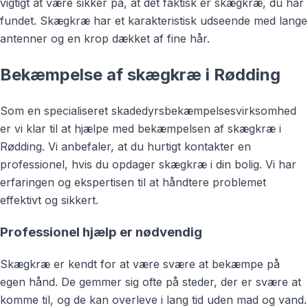
vigtigt at være sikker på, at det faktisk er skægkræ, du har
fundet. Skægkræ har et karakteristisk udseende med lange
antenner og en krop dækket af fine hår.
Bekæmpelse af skægkræ i Rødding
Som en specialiseret skadedyrsbekæmpelsesvirksomhed
er vi klar til at hjælpe med bekæmpelsen af skægkræ i
Rødding. Vi anbefaler, at du hurtigt kontakter en
professionel, hvis du opdager skægkræ i din bolig. Vi har
erfaringen og ekspertisen til at håndtere problemet
effektivt og sikkert.
Professionel hjælp er nødvendig
Skægkræ er kendt for at være svære at bekæmpe på
egen hånd. De gemmer sig ofte på steder, der er svære at
komme til, og de kan overleve i lang tid uden mad og vand.