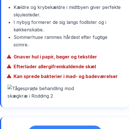
Kældre og krybekældre i midtbyen giver perfekte
skjulesteder.
I nybyg formerer de sig langs fodlister og i
køkkenskabe.
Sommerhuse rammes hårdest efter fugtige
somre.
Gnaver hul i papir, bøger og tekstiler
Efterlader allergifremkaldende skæl
Kan sprede bakterier i mad- og badeværelser