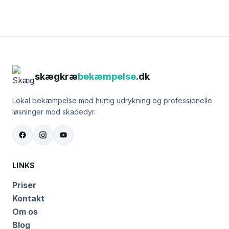
skægkræ
bekæmpelse
.dk
Lokal bekæmpelse med hurtig udrykning og professionelle
løsninger mod skadedyr.
LINKS
Priser
Kontakt
Om os
Blog