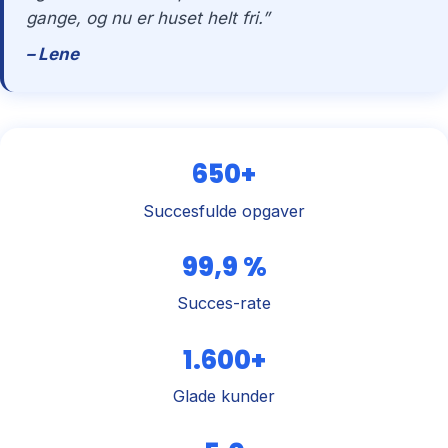
gange, og nu er huset helt fri.”
– Lene
650+
Succesfulde opgaver
99,9 %
Succes-rate
1.600+
Glade kunder