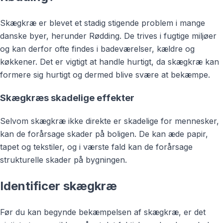
Skægkræ er blevet et stadig stigende problem i mange
danske byer, herunder Rødding. De trives i fugtige miljøer
og kan derfor ofte findes i badeværelser, kældre og
køkkener. Det er vigtigt at handle hurtigt, da skægkræ kan
formere sig hurtigt og dermed blive svære at bekæmpe.
Skægkræs skadelige effekter
Selvom skægkræ ikke direkte er skadelige for mennesker,
kan de forårsage skader på boligen. De kan æde papir,
tapet og tekstiler, og i værste fald kan de forårsage
strukturelle skader på bygningen.
Identificer skægkræ
Før du kan begynde bekæmpelsen af skægkræ, er det