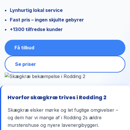
Lynhurtig lokal service
Fast pris – ingen skjulte gebyrer
+1300 tilfredse kunder
Få tilbud
Se priser
Hvorfor skægkræ trives i Rodding 2
Skægkræ elsker mørke og let fugtige omgivelser –
og dem har vi mange af i Rodding 2s ældre
murstenshuse og nyere lavenergibyggeri.