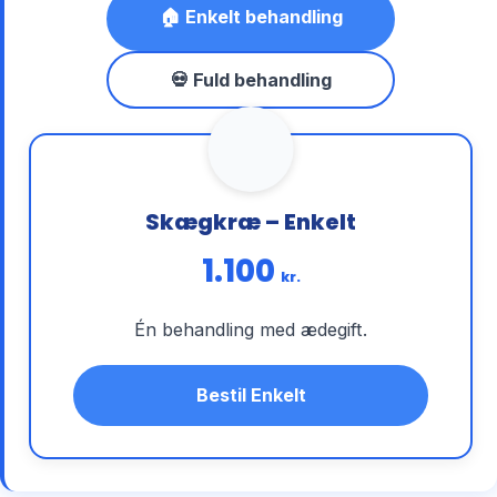
🏠 Enkelt behandling
💀 Fuld behandling
Skægkræ – Enkelt
1.100
kr.
Én behandling med ædegift.
Bestil Enkelt