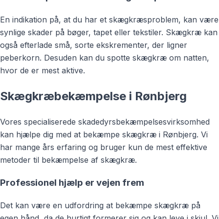
En indikation på, at du har et skægkræsproblem, kan være
synlige skader på bøger, tapet eller tekstiler. Skægkræ kan
også efterlade små, sorte ekskrementer, der ligner
peberkorn. Desuden kan du spotte skægkræ om natten,
hvor de er mest aktive.
Skægkræbekæmpelse i Rønbjerg
Vores specialiserede skadedyrsbekæmpelsesvirksomhed
kan hjælpe dig med at bekæmpe skægkræ i Rønbjerg. Vi
har mange års erfaring og bruger kun de mest effektive
metoder til bekæmpelse af skægkræ.
Professionel hjælp er vejen frem
Det kan være en udfordring at bekæmpe skægkræ på
egen hånd, da de hurtigt formerer sig og kan leve i skjul. Vi