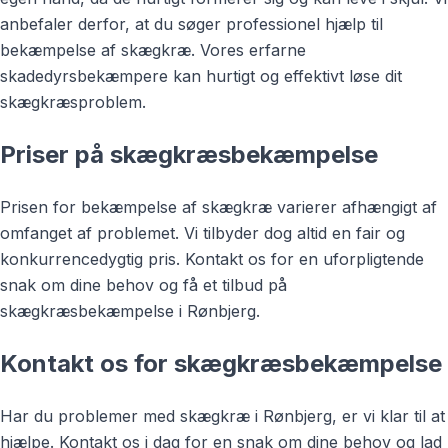
anbefaler derfor, at du søger professionel hjælp til
bekæmpelse af skægkræ. Vores erfarne
skadedyrsbekæmpere kan hurtigt og effektivt løse dit
skægkræsproblem.
Priser på skægkræsbekæmpelse
Prisen for bekæmpelse af skægkræ varierer afhængigt af
omfanget af problemet. Vi tilbyder dog altid en fair og
konkurrencedygtig pris. Kontakt os for en uforpligtende
snak om dine behov og få et tilbud på
skægkræsbekæmpelse i Rønbjerg.
Kontakt os for skægkræsbekæmpelse
Har du problemer med skægkræ i Rønbjerg, er vi klar til at
hjælpe. Kontakt os i dag for en snak om dine behov og lad