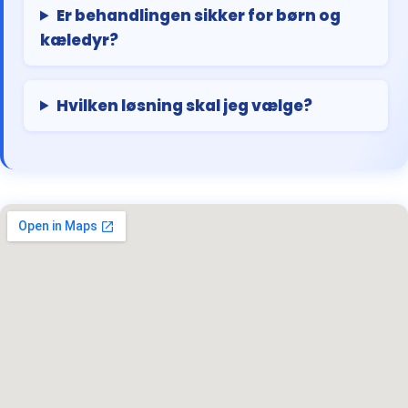
Er behandlingen sikker for børn og
kæledyr?
Hvilken løsning skal jeg vælge?