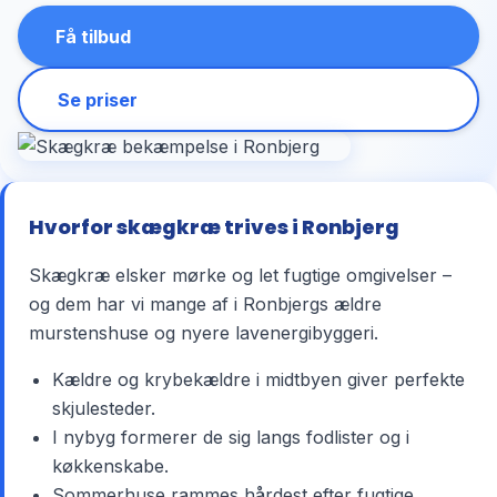
Få tilbud
Se priser
Hvorfor skægkræ trives i Ronbjerg
Skægkræ elsker mørke og let fugtige omgivelser –
og dem har vi mange af i Ronbjergs ældre
murstenshuse og nyere lavenergibyggeri.
Kældre og krybekældre i midtbyen giver perfekte
skjulesteder.
I nybyg formerer de sig langs fodlister og i
køkkenskabe.
Sommerhuse rammes hårdest efter fugtige