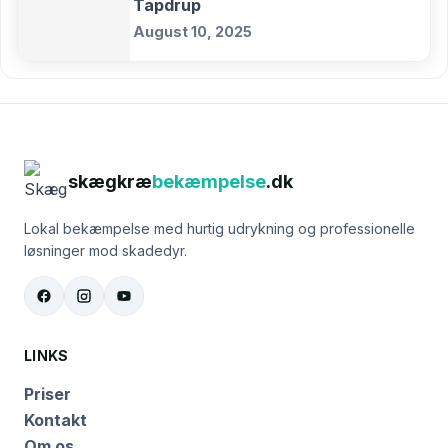
Tapdrup
August 10, 2025
skægkræ
bekæmpelse
.dk
Lokal bekæmpelse med hurtig udrykning og professionelle
løsninger mod skadedyr.
LINKS
Priser
Kontakt
Om os