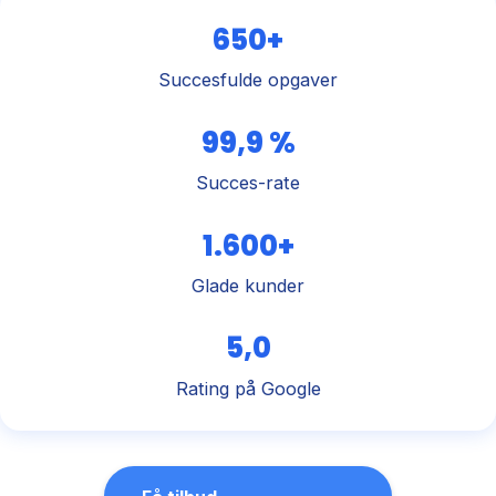
650+
Succesfulde opgaver
99,9 %
Succes-rate
1.600+
Glade kunder
5,0
Rating på Google