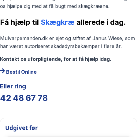
os hjælpe dig med at få bugt med skægkræene.
Få hjælp til
Skægkræ
allerede i dag.
Mulvarpemanden.dk er ejet og stiftet af Janus Wiese, som
har været autoriseret skadedyrsbekæmper i flere år.
Kontakt os uforpligtende, for at få hjælp idag.
Bestil Online
Eller ring
42 48 67 78
Udgivet før