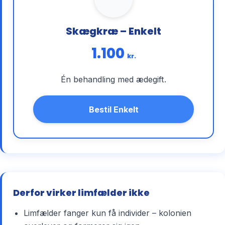
Skægkræ – Enkelt
1.100
kr.
Én behandling med ædegift.
Bestil Enkelt
Derfor virker limfælder ikke
Limfælder fanger kun få individer – kolonien