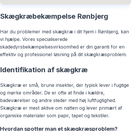
Skægkræbekæmpelse Rønbjerg
Har du problemer med skægkræ i dit hjem i Rønbjerg, kan
vi hjælpe. Vores specialiserede
skadedyrsbekæmpelsesvirksomhed er din garanti for en
effektiv og professionel løsning på dit skægkræsproblem.
Identifikation af skægkræ
Skægkræ er små, brune insekter, der typisk lever i fugtige
og mørke områder. De er ofte at finde i kældre,
badeværelser og andre steder med høj luftfugtighed.
Skægkræ er mest aktive om natten og lever primært af
organiske materialer som papir, tapet og tekstiler.
Hvordan spotter man et skægkræsproblem?