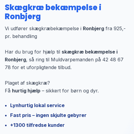
Skægkræ bekæmpelse i
Ronbjerg
Vi udfører skægkræbekæmpelse i
Ronbjerg
fra 925,-
pr. behandling
Har du brug for hjælp til
skægkræ bekæmpelse i
Ronbjerg
, så ring til Muldvarpemanden på 42 48 67
78 for et uforpligtende tilbud.
Plaget af skægkræ?
Få
hurtig hjælp
– sikkert for børn og dyr.
Lynhurtig lokal service
Fast pris – ingen skjulte gebyrer
+1300 tilfredse kunder