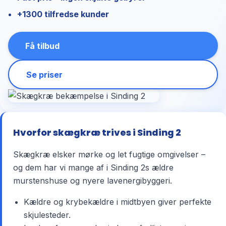
+1300 tilfredse kunder
Få tilbud
Se priser
Hvorfor skægkræ trives i Sinding 2
Skægkræ elsker mørke og let fugtige omgivelser –
og dem har vi mange af i Sinding 2s ældre
murstenshuse og nyere lavenergibyggeri.
Kældre og krybekældre i midtbyen giver perfekte
skjulesteder.