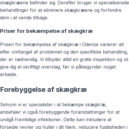
skægkræene befinder sig. Derefter bruger vi specialiserede
behandlinger for at eliminere skægkræene og forhindre
dem i at vende tilbage.
Priser for bekæmpelse af skægkræ
Prisen for bekæmpelse af skægkræ i Odense varierer alt
efter omfanget af problemet og den specifikke behandling,
der er nødvendig. Vi tilbyder altid en gratis inspektion og vil
give dig et skriftligt overslag, før vi påbegynder noget
arbejde.
Forebyggelse af skægkræ
Selvom vi er specialister i at bekæmpe skægkræ,
anbefaler vi også forebyggende foranstaltninger for at
undgå fremtidige infektioner. Dette kan inkludere at
forsegle revner og huller i dit hjem, reducere fugtigheden i