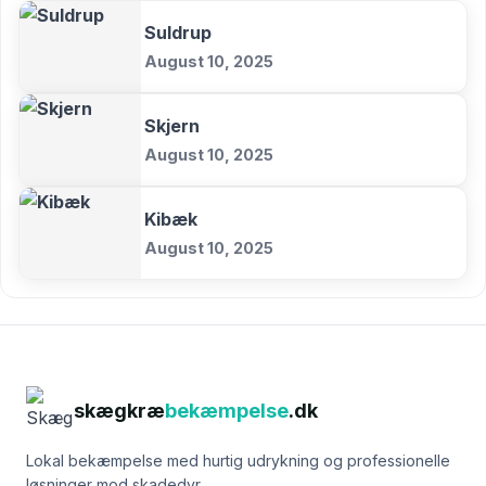
Suldrup
August 10, 2025
Skjern
August 10, 2025
Kibæk
August 10, 2025
skægkræ
bekæmpelse
.dk
Lokal bekæmpelse med hurtig udrykning og professionelle
løsninger mod skadedyr.