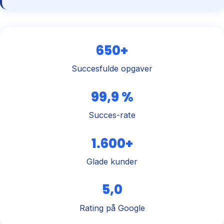
650+
Succesfulde opgaver
99,9 %
Succes-rate
1.600+
Glade kunder
5,0
Rating på Google