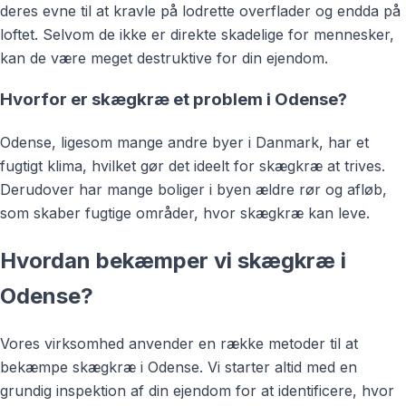
deres evne til at kravle på lodrette overflader og endda på
loftet. Selvom de ikke er direkte skadelige for mennesker,
kan de være meget destruktive for din ejendom.
Hvorfor er skægkræ et problem i Odense?
Odense, ligesom mange andre byer i Danmark, har et
fugtigt klima, hvilket gør det ideelt for skægkræ at trives.
Derudover har mange boliger i byen ældre rør og afløb,
som skaber fugtige områder, hvor skægkræ kan leve.
Hvordan bekæmper vi skægkræ i
Odense?
Vores virksomhed anvender en række metoder til at
bekæmpe skægkræ i Odense. Vi starter altid med en
grundig inspektion af din ejendom for at identificere, hvor