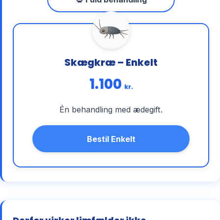
Skægkræ – Enkelt
1.100
kr.
Én behandling med ædegift.
Bestil Enkelt