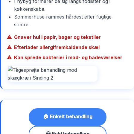
I nybyg formerer de sig langs fodlister og i
køkkenskabe.
Sommerhuse rammes hårdest efter fugtige
somre.
Gnaver hul i papir, bøger og tekstiler
Efterlader allergifremkaldende skæl
Kan sprede bakterier i mad- og badeværelser
🏠 Enkelt behandling
💀 Fuld behandling