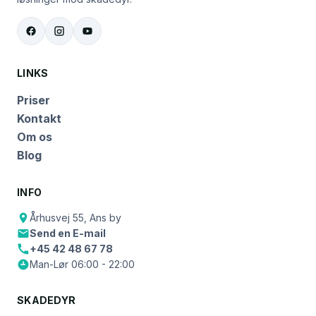
LINKS
Priser
Kontakt
Om os
Blog
INFO
Århusvej 55, Ans by
Send en E-mail
+45 42 48 67 78
Man-Lør 06:00 - 22:00
SKADEDYR