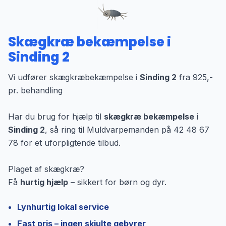
Skægkræ bekæmpelse i
Sinding 2
Vi udfører skægkræbekæmpelse i
Sinding 2
fra 925,-
pr. behandling
Har du brug for hjælp til
skægkræ bekæmpelse i
Sinding 2
, så ring til Muldvarpemanden på 42 48 67
78 for et uforpligtende tilbud.
Plaget af skægkræ?
Få
hurtig hjælp
– sikkert for børn og dyr.
Lynhurtig lokal service
Fast pris – ingen skjulte gebyrer