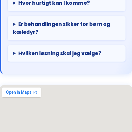
Hvor hurtigt kan I komme?
Er behandlingen sikker for børn og
kæledyr?
Hvilken løsning skal jeg vælge?