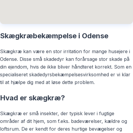
Skægkræbekæmpelse i Odense
Skægkræ kan være en stor irritation for mange husejere i
Odense. Disse små skadedyr kan forårsage stor skade på
din ejendom, hvis de ikke bliver håndteret korrekt. Som en
specialiseret skadedyrsbekæmpelsesvirksomhed er vi klar
til at hjælpe dig med at løse dette problem.
Hvad er skægkræ?
Skægkræ er små insekter, der typisk lever i fugtige
områder af dit hjem, som f.eks. badeværelser, kældre og
loftsrum. De er kendt for deres hurtige bevægelser og