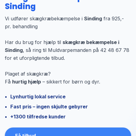
Sinding
Vi udfører skægkræbekæmpelse i
Sinding
fra 925,-
pr. behandling
Har du brug for hjælp til
skægkræ bekæmpelse i
Sinding
, så ring til Muldvarpemanden på 42 48 67 78
for et uforpligtende tilbud.
Plaget af skægkræ?
Få
hurtig hjælp
– sikkert for børn og dyr.
Lynhurtig lokal service
Fast pris – ingen skjulte gebyrer
+1300 tilfredse kunder
Få tilbud