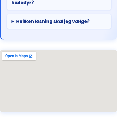
kæledyr?
Hvilken løsning skal jeg vælge?