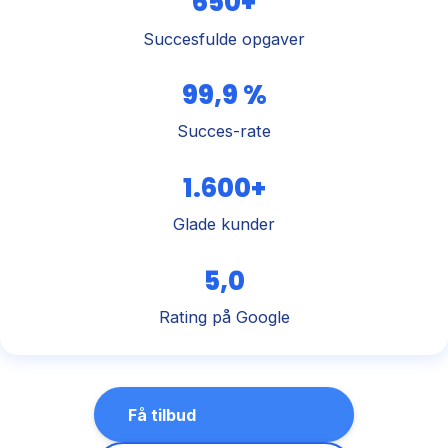
650+
Succesfulde opgaver
99,9 %
Succes-rate
1.600+
Glade kunder
5,0
Rating på Google
Få tilbud