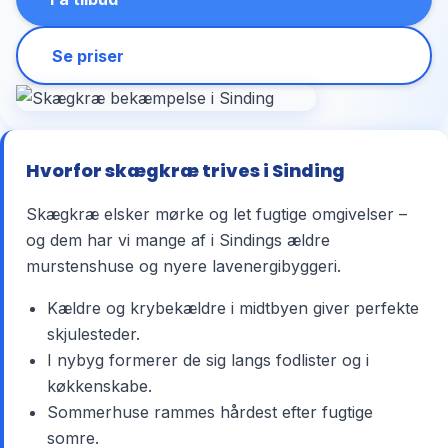
Se priser
Hvorfor skægkræ trives i Sinding
Skægkræ elsker mørke og let fugtige omgivelser –
og dem har vi mange af i Sindings ældre
murstenshuse og nyere lavenergibyggeri.
Kældre og krybekældre i midtbyen giver perfekte
skjulesteder.
I nybyg formerer de sig langs fodlister og i
køkkenskabe.
Sommerhuse rammes hårdest efter fugtige
somre.