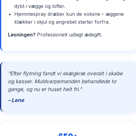
dybt i vægge og lofter.
Hjemmespray dræber kun de voksne – æggene
klækker i skjul og angrebet starter forfra.
Løsningen?
Professionelt udlagt ædegift.
“Efter flytning fandt vi skægkræ overalt i skabe
og kasser. Muldvarpemanden behandlede to
gange, og nu er huset helt fri.”
– Lene