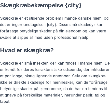
Skægkræbekæmpelse {city}
Skægkræ er et stigende problem i mange danske hjem, og
det er ingen undtagelse i {city}. Disse små skadedyr kan
forårsage betydelige skader på din ejendom og kan være
svære at slippe af med uden professionel hjælp.
Hvad er skægkræ?
Skægkræ er små insekter, der kan findes i mange hjem. De
er kendt for deres karakteristiske udseende, der inkluderer
et par lange, skæg-lignende antenner. Selv om skægkræ
ikke er direkte skadelige for mennesker, kan de forårsage
betydelige skader på ejendomme, da de har en tendens til
at gnave på forskellige materialer, herunder papir, tøj og
tapet.