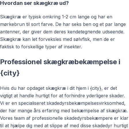
Hvordan ser skægkræ ud?
Skægkræ er typisk omkring 1-2 cm lange og har en
mørkebrun til sort farve. De har seks ben og et par lange
antenner, der giver dem deres kendetegnende udseende.
Skægkræ kan let forveksles med sølvfisk, men de er
faktisk to forskellige typer af insekter.
Professionel skægkræbekæmpelse i
{city}
Hvis du har opdaget skægkræ i dit hjem i {city}, er det
vigtigt at handle hurtigt for at forhindre yderligere skader.
Vi er en specialiseret skadedyrsbekæmpelsesvirksomhed,
der har mange års erfaring med bekæmpelse af skægkræ.
Vores team af professionelle skadedyrsbekæmpere er klar
til at hjælpe dig med at slippe af med disse skadedyr hurtigt