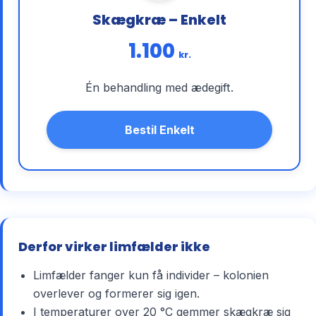
Skægkræ – Enkelt
1.100
kr.
Én behandling med ædegift.
Bestil Enkelt
Derfor virker limfælder ikke
Limfælder fanger kun få individer – kolonien
overlever og formerer sig igen.
I temperaturer over 20 °C gemmer skægkræ sig