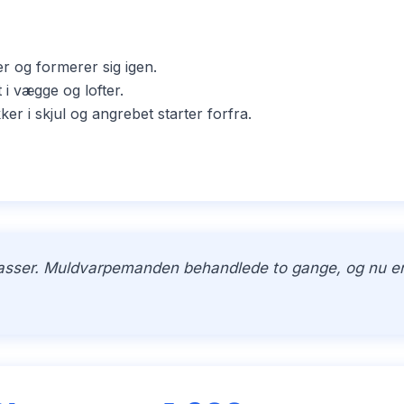
er og formerer sig igen.
i vægge og lofter.
i skjul og angrebet starter forfra.
kasser. Muldvarpemanden behandlede to gange, og nu er h