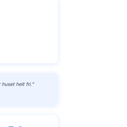
uset helt fri.”