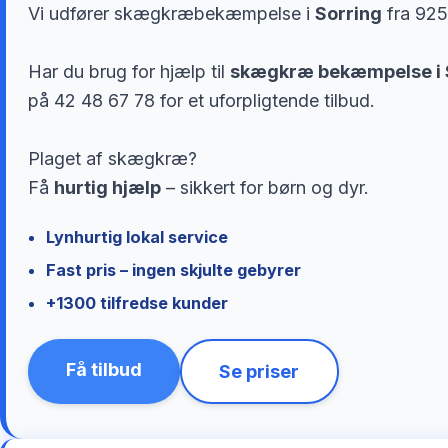
Vi udfører skægkræbekæmpelse i
Sorring
fra 925
Har du brug for hjælp til
skægkræ bekæmpelse i 
på 42 48 67 78 for et uforpligtende tilbud.
Plaget af skægkræ?
Få
hurtig hjælp
– sikkert for børn og dyr.
Lynhurtig lokal service
Fast pris – ingen skjulte gebyrer
+1300 tilfredse kunder
Få tilbud
Se priser