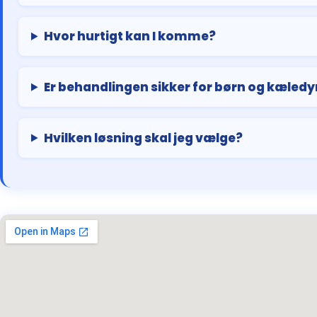
Hvor hurtigt kan I komme?
Er behandlingen sikker for børn og kæledy
Hvilken løsning skal jeg vælge?