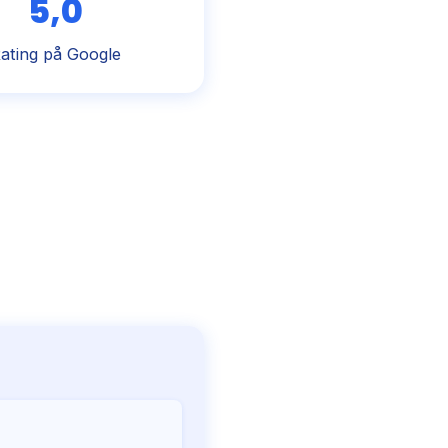
5,0
ating på Google