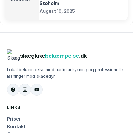
Stoholm
August 10, 2025
skægkræ
bekæmpelse
.dk
Lokal bekæmpelse med hurtig udrykning og professionelle
løsninger mod skadedyr.
LINKS
Priser
Kontakt