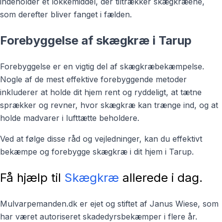
indeholder et lokkemiddel, der tiltrækker skægkræene,
som derefter bliver fanget i fælden.
Forebyggelse af skægkræ i Tarup
Forebyggelse er en vigtig del af skægkræbekæmpelse.
Nogle af de mest effektive forebyggende metoder
inkluderer at holde dit hjem rent og ryddeligt, at tætne
sprækker og revner, hvor skægkræ kan trænge ind, og at
holde madvarer i lufttætte beholdere.
Ved at følge disse råd og vejledninger, kan du effektivt
bekæmpe og forebygge skægkræ i dit hjem i Tarup.
Få hjælp til
Skægkræ
allerede i dag.
Mulvarpemanden.dk er ejet og stiftet af Janus Wiese, som
har været autoriseret skadedyrsbekæmper i flere år.