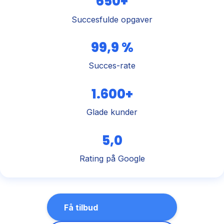
650+
Succesfulde opgaver
99,9 %
Succes-rate
1.600+
Glade kunder
5,0
Rating på Google
Få tilbud