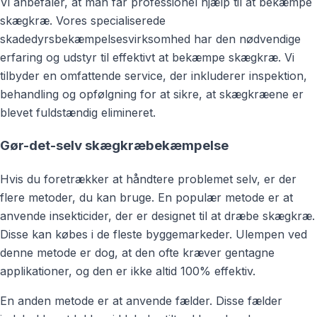
Vi anbefaler, at man får professionel hjælp til at bekæmpe
skægkræ. Vores specialiserede
skadedyrsbekæmpelsesvirksomhed har den nødvendige
erfaring og udstyr til effektivt at bekæmpe skægkræ. Vi
tilbyder en omfattende service, der inkluderer inspektion,
behandling og opfølgning for at sikre, at skægkræene er
blevet fuldstændig elimineret.
Gør-det-selv skægkræbekæmpelse
Hvis du foretrækker at håndtere problemet selv, er der
flere metoder, du kan bruge. En populær metode er at
anvende insekticider, der er designet til at dræbe skægkræ.
Disse kan købes i de fleste byggemarkeder. Ulempen ved
denne metode er dog, at den ofte kræver gentagne
applikationer, og den er ikke altid 100% effektiv.
En anden metode er at anvende fælder. Disse fælder