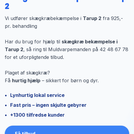
2
Vi udfører skægkræbekæmpelse i
Tarup 2
fra 925,-
pr. behandling
Har du brug for hjælp til
skægkræ bekæmpelse i
Tarup 2
, så ring til Muldvarpemanden på 42 48 67 78
for et uforpligtende tilbud.
Plaget af skægkræ?
Få
hurtig hjælp
– sikkert for børn og dyr.
Lynhurtig lokal service
Fast pris – ingen skjulte gebyrer
+1300 tilfredse kunder
Få tilbud