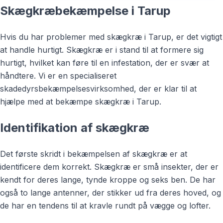
Skægkræbekæmpelse i Tarup
Hvis du har problemer med skægkræ i Tarup, er det vigtigt
at handle hurtigt. Skægkræ er i stand til at formere sig
hurtigt, hvilket kan føre til en infestation, der er svær at
håndtere. Vi er en specialiseret
skadedyrsbekæmpelsesvirksomhed, der er klar til at
hjælpe med at bekæmpe skægkræ i Tarup.
Identifikation af skægkræ
Det første skridt i bekæmpelsen af skægkræ er at
identificere dem korrekt. Skægkræ er små insekter, der er
kendt for deres lange, tynde kroppe og seks ben. De har
også to lange antenner, der stikker ud fra deres hoved, og
de har en tendens til at kravle rundt på vægge og lofter.