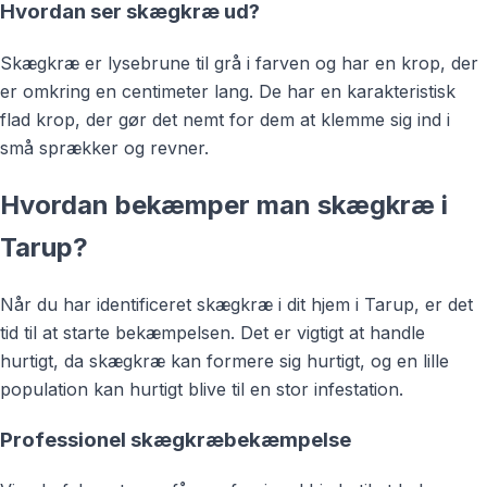
Hvordan ser skægkræ ud?
Skægkræ er lysebrune til grå i farven og har en krop, der
er omkring en centimeter lang. De har en karakteristisk
flad krop, der gør det nemt for dem at klemme sig ind i
små sprækker og revner.
Hvordan bekæmper man skægkræ i
Tarup?
Når du har identificeret skægkræ i dit hjem i Tarup, er det
tid til at starte bekæmpelsen. Det er vigtigt at handle
hurtigt, da skægkræ kan formere sig hurtigt, og en lille
population kan hurtigt blive til en stor infestation.
Professionel skægkræbekæmpelse