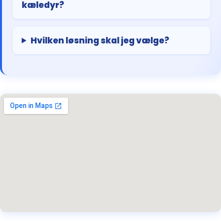
kæledyr?
Hvilken løsning skal jeg vælge?