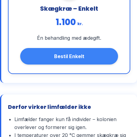
Skægkræ – Enkelt
1.100
kr.
Én behandling med ædegift.
Bestil Enkelt
Derfor virker limfælder ikke
Limfælder fanger kun få individer – kolonien
overlever og formerer sig igen.
I temperaturer over 20 °C gemmer skægkræ sig