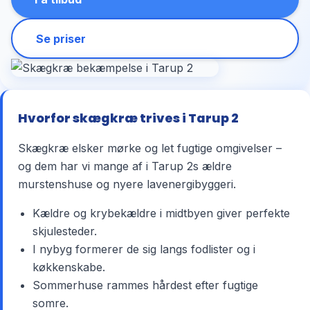
Se priser
Hvorfor skægkræ trives i Tarup 2
Skægkræ elsker mørke og let fugtige omgivelser –
og dem har vi mange af i Tarup 2s ældre
murstenshuse og nyere lavenergibyggeri.
Kældre og krybekældre i midtbyen giver perfekte
skjulesteder.
I nybyg formerer de sig langs fodlister og i
køkkenskabe.
Sommerhuse rammes hårdest efter fugtige
somre.