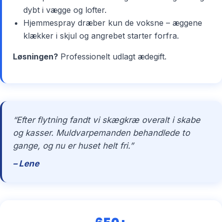
dybt i vægge og lofter.
Hjemmespray dræber kun de voksne – æggene
klækker i skjul og angrebet starter forfra.
Løsningen?
Professionelt udlagt ædegift.
“Efter flytning fandt vi skægkræ overalt i skabe
og kasser. Muldvarpemanden behandlede to
gange, og nu er huset helt fri.”
– Lene