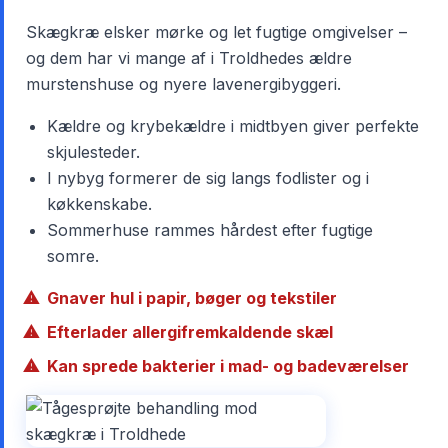
Skægkræ elsker mørke og let fugtige omgivelser –
og dem har vi mange af i Troldhedes ældre
murstenshuse og nyere lavenergibyggeri.
Kældre og krybekældre i midtbyen giver perfekte
skjulesteder.
I nybyg formerer de sig langs fodlister og i
køkkenskabe.
Sommerhuse rammes hårdest efter fugtige
somre.
Gnaver hul i papir, bøger og tekstiler
Efterlader allergifremkaldende skæl
Kan sprede bakterier i mad- og badeværelser