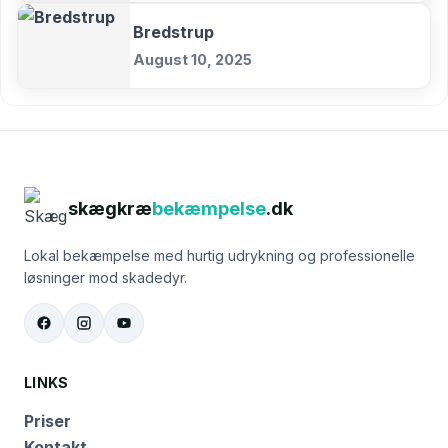
Bredstrup
August 10, 2025
skægkræ
bekæmpelse
.dk
Lokal bekæmpelse med hurtig udrykning og professionelle
løsninger mod skadedyr.
LINKS
Priser
Kontakt