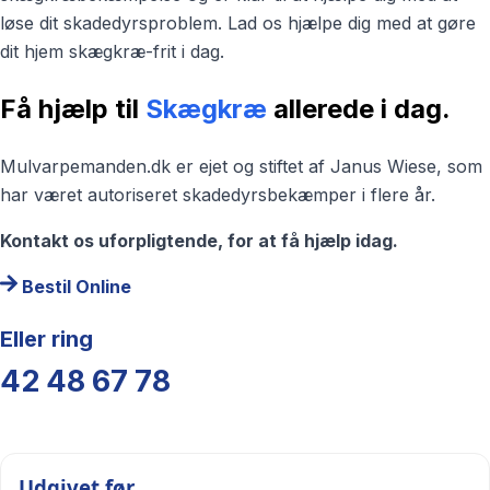
løse dit skadedyrsproblem. Lad os hjælpe dig med at gøre
dit hjem skægkræ-frit i dag.
Få hjælp til
Skægkræ
allerede i dag.
Mulvarpemanden.dk er ejet og stiftet af Janus Wiese, som
har været autoriseret skadedyrsbekæmper i flere år.
Kontakt os uforpligtende, for at få hjælp idag.
Bestil Online
Eller ring
42 48 67 78
Udgivet før