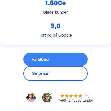
1.600+
Glade kunder
5,0
Rating på Google
Få tilbud
Se priser
★
★
★
★
★
(5,0)
+934 tilfredse kunder