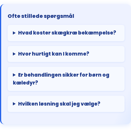
Ofte stillede spørgsmål
Hvad koster skægkræ bekæmpelse?
Hvor hurtigt kan I komme?
Er behandlingen sikker for børn og
kæledyr?
Hvilken løsning skal jeg vælge?