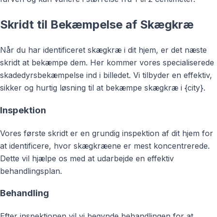
Skridt til Bekæmpelse af Skægkræ
Når du har identificeret skægkræ i dit hjem, er det næste
skridt at bekæmpe dem. Her kommer vores specialiserede
skadedyrsbekæmpelse ind i billedet. Vi tilbyder en effektiv,
sikker og hurtig løsning til at bekæmpe skægkræ i {city}.
Inspektion
Vores første skridt er en grundig inspektion af dit hjem for
at identificere, hvor skægkræene er mest koncentrerede.
Dette vil hjælpe os med at udarbejde en effektiv
behandlingsplan.
Behandling
Efter inspektionen vil vi begynde behandlingen for at