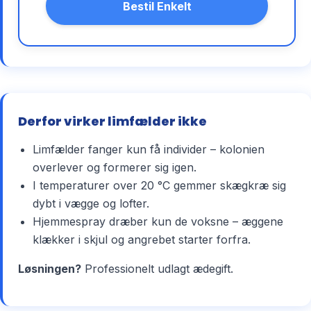
Bestil Enkelt
Derfor virker limfælder ikke
Limfælder fanger kun få individer – kolonien
overlever og formerer sig igen.
I temperaturer over 20 °C gemmer skægkræ sig
dybt i vægge og lofter.
Hjemmespray dræber kun de voksne – æggene
klækker i skjul og angrebet starter forfra.
Løsningen?
Professionelt udlagt ædegift.