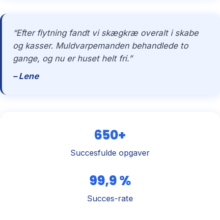
“Efter flytning fandt vi skægkræ overalt i skabe
og kasser. Muldvarpemanden behandlede to
gange, og nu er huset helt fri.”
– Lene
650+
Succesfulde opgaver
99,9 %
Succes-rate