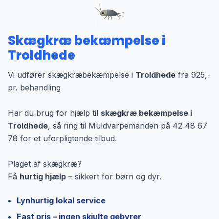
Skægkræ bekæmpelse i
Troldhede
Vi udfører skægkræbekæmpelse i
Troldhede
fra 925,-
pr. behandling
Har du brug for hjælp til
skægkræ bekæmpelse i
Troldhede
, så ring til Muldvarpemanden på 42 48 67
78 for et uforpligtende tilbud.
Plaget af skægkræ?
Få
hurtig hjælp
– sikkert for børn og dyr.
Lynhurtig lokal service
Fast pris – ingen skjulte gebyrer