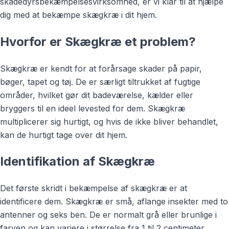
skadedyrsbekæmpelsesvirksomhed, er vi klar til at hjælpe
dig med at bekæmpe skægkræ i dit hjem.
Hvorfor er Skægkræ et problem?
Skægkræ er kendt for at forårsage skader på papir,
bøger, tapet og tøj. De er særligt tiltrukket af fugtige
områder, hvilket gør dit badeværelse, kælder eller
bryggers til en ideel levested for dem. Skægkræ
multiplicerer sig hurtigt, og hvis de ikke bliver behandlet,
kan de hurtigt tage over dit hjem.
Identifikation af Skægkræ
Det første skridt i bekæmpelse af skægkræ er at
identificere dem. Skægkræ er små, aflange insekter med to
antenner og seks ben. De er normalt grå eller brunlige i
farven og kan variere i størrelse fra 1 til 2 centimeter.