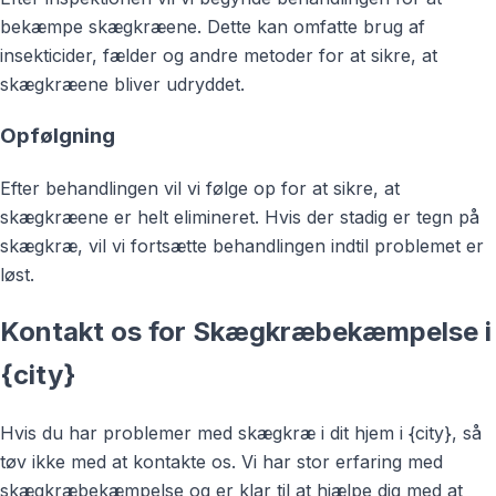
bekæmpe skægkræene. Dette kan omfatte brug af
insekticider, fælder og andre metoder for at sikre, at
skægkræene bliver udryddet.
Opfølgning
Efter behandlingen vil vi følge op for at sikre, at
skægkræene er helt elimineret. Hvis der stadig er tegn på
skægkræ, vil vi fortsætte behandlingen indtil problemet er
løst.
Kontakt os for Skægkræbekæmpelse i
{city}
Hvis du har problemer med skægkræ i dit hjem i {city}, så
tøv ikke med at kontakte os. Vi har stor erfaring med
skægkræbekæmpelse og er klar til at hjælpe dig med at