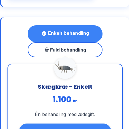
🏠 Enkelt behandling
💀 Fuld behandling
Skægkræ – Enkelt
1.100
kr.
Én behandling med ædegift.