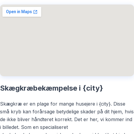
Skægkræbekæmpelse i {city}
Skægkræ er en plage for mange husejere i {city}. Disse
små kryb kan forårsage betydelige skader på dit hjem, hvis
de ikke bliver håndteret korrekt. Det er her, vi kommer ind
i billedet. Som en specialiseret