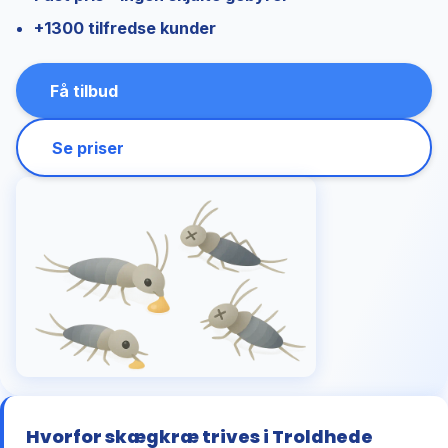
+1300 tilfredse kunder
Få tilbud
Se priser
Hvorfor skægkræ trives i Troldhede