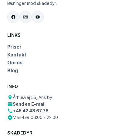
løsninger mod skadedyr.
LINKS
Priser
Kontakt
Om os
Blog
INFO
Århusvej 55, Ans by
Send en E-mail
+45 42 48 67 78
Man-Lør 06:00 - 22:00
SKADEDYR