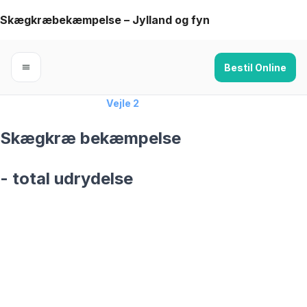
Skip
Skægkræbekæmpelse – Jylland og fyn
to
content
Bestil Online
Forside
›
Skægkræ
›
Vejle 2
Skægkræ bekæmpelse
- total udrydelse
skægkræ­bekæmpelse fra 925 kr
Vejle 2
og omegn
99,9% Total udryddelse