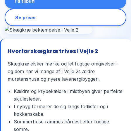
Få tilbud
Se priser
Hvorfor skægkræ trives i Vejle 2
Skægkræ elsker mørke og let fugtige omgivelser –
og dem har vi mange af i Vejle 2s ældre
murstenshuse og nyere lavenergibyggeri.
Kældre og krybekældre i midtbyen giver perfekte
skjulesteder.
I nybyg formerer de sig langs fodlister og i
køkkenskabe.
Sommerhuse rammes hårdest efter fugtige
somre.