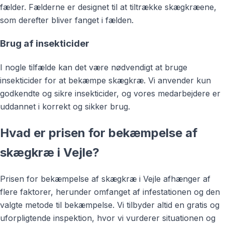
fælder. Fælderne er designet til at tiltrække skægkræene,
som derefter bliver fanget i fælden.
Brug af insekticider
I nogle tilfælde kan det være nødvendigt at bruge
insekticider for at bekæmpe skægkræ. Vi anvender kun
godkendte og sikre insekticider, og vores medarbejdere er
uddannet i korrekt og sikker brug.
Hvad er prisen for bekæmpelse af
skægkræ i Vejle?
Prisen for bekæmpelse af skægkræ i Vejle afhænger af
flere faktorer, herunder omfanget af infestationen og den
valgte metode til bekæmpelse. Vi tilbyder altid en gratis og
uforpligtende inspektion, hvor vi vurderer situationen og