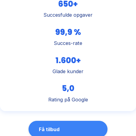
650+
Succesfulde opgaver
99,9 %
Succes-rate
1.600+
Glade kunder
5,0
Rating på Google
Få tilbud