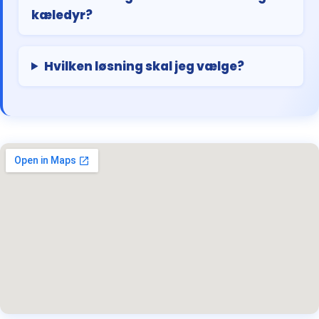
kæledyr?
Hvilken løsning skal jeg vælge?