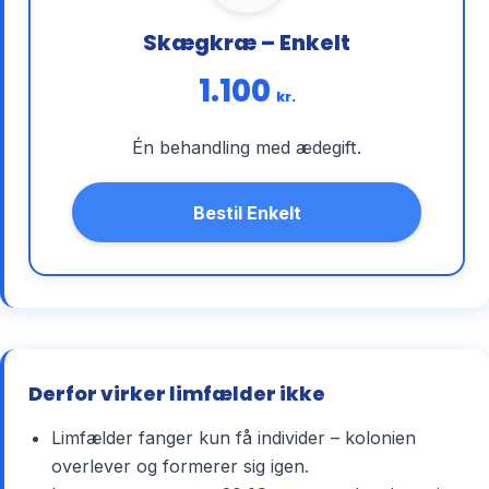
Skægkræ – Enkelt
1.100
kr.
Én behandling med ædegift.
Bestil Enkelt
Derfor virker limfælder ikke
Limfælder fanger kun få individer – kolonien
overlever og formerer sig igen.