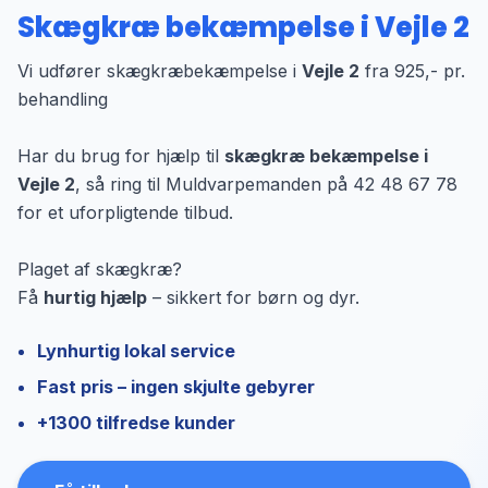
Skægkræ bekæmpelse i Vejle 2
Vi udfører skægkræbekæmpelse i
Vejle 2
fra 925,- pr.
behandling
Har du brug for hjælp til
skægkræ bekæmpelse i
Vejle 2
, så ring til Muldvarpemanden på 42 48 67 78
for et uforpligtende tilbud.
Plaget af skægkræ?
Få
hurtig hjælp
– sikkert for børn og dyr.
Lynhurtig lokal service
Fast pris – ingen skjulte gebyrer
+1300 tilfredse kunder