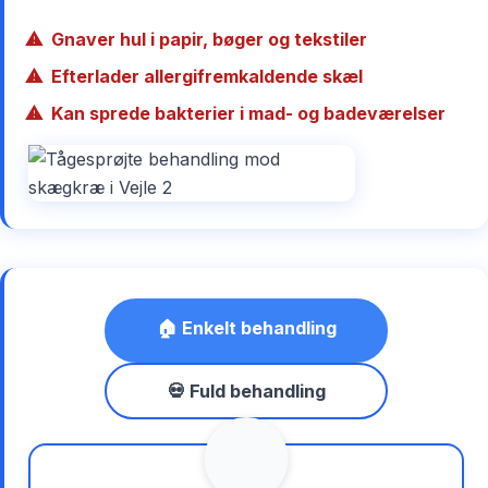
Gnaver hul i papir, bøger og tekstiler
Efterlader allergifremkaldende skæl
Kan sprede bakterier i mad- og badeværelser
🏠 Enkelt behandling
💀 Fuld behandling