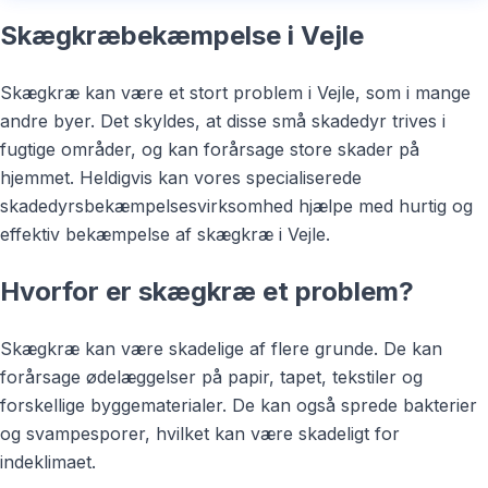
Skægkræbekæmpelse i Vejle
Skægkræ kan være et stort problem i Vejle, som i mange
andre byer. Det skyldes, at disse små skadedyr trives i
fugtige områder, og kan forårsage store skader på
hjemmet. Heldigvis kan vores specialiserede
skadedyrsbekæmpelsesvirksomhed hjælpe med hurtig og
effektiv bekæmpelse af skægkræ i Vejle.
Hvorfor er skægkræ et problem?
Skægkræ kan være skadelige af flere grunde. De kan
forårsage ødelæggelser på papir, tapet, tekstiler og
forskellige byggematerialer. De kan også sprede bakterier
og svampesporer, hvilket kan være skadeligt for
indeklimaet.