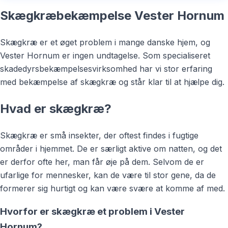
Skægkræbekæmpelse Vester Hornum
Skægkræ er et øget problem i mange danske hjem, og
Vester Hornum er ingen undtagelse. Som specialiseret
skadedyrsbekæmpelsesvirksomhed har vi stor erfaring
med bekæmpelse af skægkræ og står klar til at hjælpe dig.
Hvad er skægkræ?
Skægkræ er små insekter, der oftest findes i fugtige
områder i hjemmet. De er særligt aktive om natten, og det
er derfor ofte her, man får øje på dem. Selvom de er
ufarlige for mennesker, kan de være til stor gene, da de
formerer sig hurtigt og kan være svære at komme af med.
Hvorfor er skægkræ et problem i Vester
Hornum?