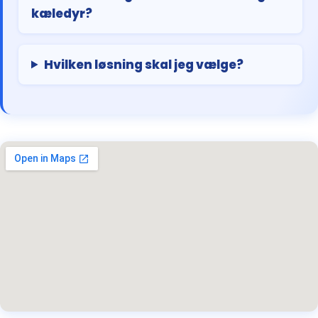
kæledyr?
Hvilken løsning skal jeg vælge?