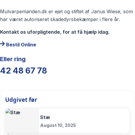
Mulvarpemanden.dk er ejet og stiftet af Janus Wiese, som
har været autoriseret skadedyrsbekæmper i flere år.
Kontakt os uforpligtende, for at få hjælp idag.
Bestil Online
Eller ring
42 48 67 78
Udgivet før
Stæ
August 10, 2025