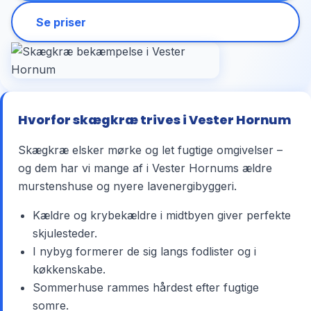
Se priser
Hvorfor skægkræ trives i Vester Hornum
Skægkræ elsker mørke og let fugtige omgivelser –
og dem har vi mange af i Vester Hornums ældre
murstenshuse og nyere lavenergibyggeri.
Kældre og krybekældre i midtbyen giver perfekte
skjulesteder.
I nybyg formerer de sig langs fodlister og i
køkkenskabe.
Sommerhuse rammes hårdest efter fugtige
somre.