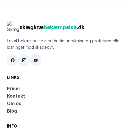
skægkræ
bekæmpelse
.dk
Lokal bekæmpelse med hurtig udrykning og professionelle
løsninger mod skadedyr.
LINKS
Priser
Kontakt
Om os
Blog
INFO