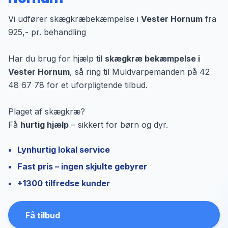
Vi udfører skægkræbekæmpelse i
Vester Hornum
fra
925,- pr. behandling
Har du brug for hjælp til
skægkræ bekæmpelse i
Vester Hornum
, så ring til Muldvarpemanden på 42
48 67 78 for et uforpligtende tilbud.
Plaget af skægkræ?
Få
hurtig hjælp
– sikkert for børn og dyr.
Lynhurtig lokal service
Fast pris – ingen skjulte gebyrer
+1300 tilfredse kunder
Få tilbud