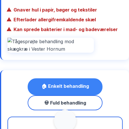
Gnaver hul i papir, bøger og tekstiler
Efterlader allergifremkaldende skæl
Kan sprede bakterier i mad- og badeværelser
🏠 Enkelt behandling
💀 Fuld behandling