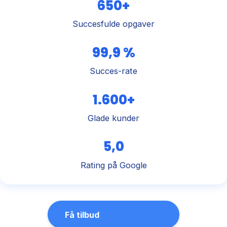
650+
Succesfulde opgaver
99,9 %
Succes-rate
1.600+
Glade kunder
5,0
Rating på Google
Få tilbud