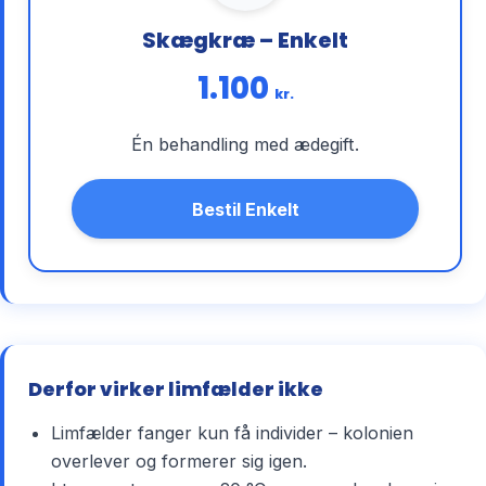
Skægkræ – Enkelt
1.100
kr.
Én behandling med ædegift.
Bestil Enkelt
Derfor virker limfælder ikke
Limfælder fanger kun få individer – kolonien
overlever og formerer sig igen.