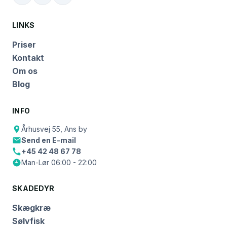
LINKS
Priser
Kontakt
Om os
Blog
INFO
Århusvej 55, Ans by
Send en E-mail
+45 42 48 67 78
Man-Lør 06:00 - 22:00
SKADEDYR
Skægkræ
Sølvfisk