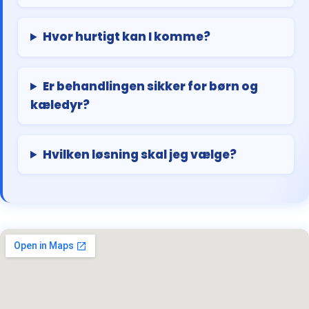
Hvor hurtigt kan I komme?
Er behandlingen sikker for børn og
kæledyr?
Hvilken løsning skal jeg vælge?