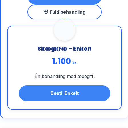
💀 Fuld behandling
Skægkræ – Enkelt
1.100
kr.
Én behandling med ædegift.
Bestil Enkelt