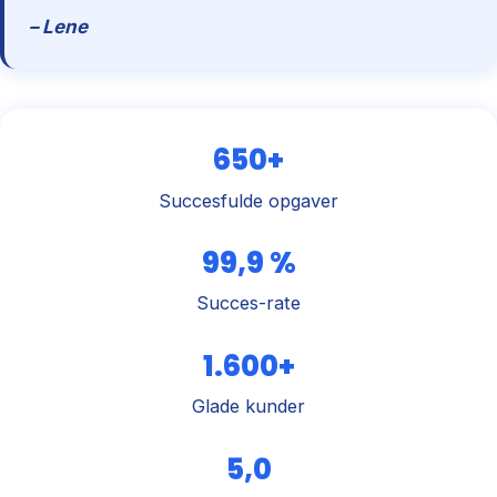
– Lene
650+
Succesfulde opgaver
99,9 %
Succes-rate
1.600+
Glade kunder
5,0