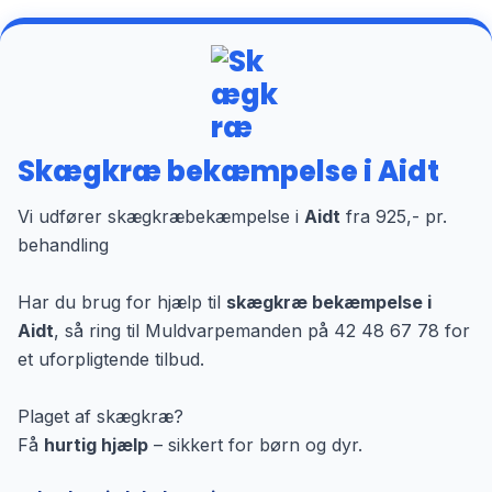
Skægkræ bekæmpelse i Aidt
Vi udfører skægkræbekæmpelse i
Aidt
fra 925,- pr.
behandling
Har du brug for hjælp til
skægkræ bekæmpelse i
Aidt
, så ring til Muldvarpemanden på 42 48 67 78 for
et uforpligtende tilbud.
Plaget af skægkræ?
Få
hurtig hjælp
– sikkert for børn og dyr.