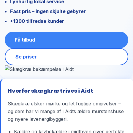
Lynhurtig lokal service
Fast pris – ingen skjulte gebyrer
+1300 tilfredse kunder
Få tilbud
Se priser
Hvorfor skægkræ trives i Aidt
Skægkræ elsker mørke og let fugtige omgivelser –
og dem har vi mange af i Aidts ældre murstenshuse
og nyere lavenergibyggeri.
Kældre og krybekældre i midtbyen giver perfekte