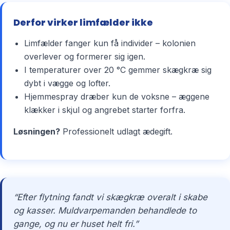
Derfor virker limfælder ikke
Limfælder fanger kun få individer – kolonien
overlever og formerer sig igen.
I temperaturer over 20 °C gemmer skægkræ sig
dybt i vægge og lofter.
Hjemmespray dræber kun de voksne – æggene
klækker i skjul og angrebet starter forfra.
Løsningen?
Professionelt udlagt ædegift.
“Efter flytning fandt vi skægkræ overalt i skabe
og kasser. Muldvarpemanden behandlede to
gange, og nu er huset helt fri.”