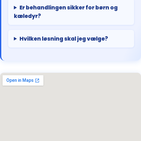
Er behandlingen sikker for børn og
kæledyr?
Hvilken løsning skal jeg vælge?