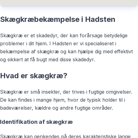
Skægkræbekæmpelse i Hadsten
Skægkræ er et skadedyr, der kan forårsage betydelige
problemer i dit hjem. I Hadsten er vi specialiseret i
bekæmpelse af skægkræ og kan hjælpe dig med effektivt
og sikkert at få bugt med disse skadedyr.
Hvad er skægkræ?
Skægkræ er små insekter, der trives i fugtige omgivelser.
De kan findes i mange hjem, hvor de typisk holder til i
badeværelser, kældre og andre fugtige områder.
Identifikation af skægkræ
Skægkræ kan genkendes på deres karakteristiske lange