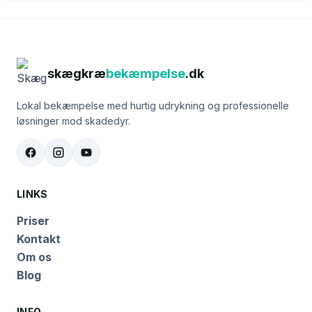
skægkræ
bekæmpelse
.dk
Lokal bekæmpelse med hurtig udrykning og professionelle
løsninger mod skadedyr.
LINKS
Priser
Kontakt
Om os
Blog
INFO