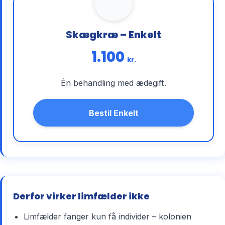
Skægkræ – Enkelt
1.100
kr.
Én behandling med ædegift.
Bestil Enkelt
Derfor virker limfælder ikke
Limfælder fanger kun få individer – kolonien