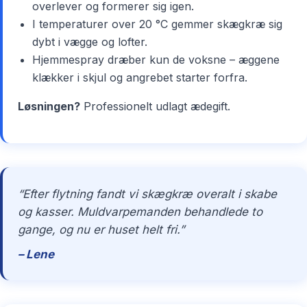
overlever og formerer sig igen.
I temperaturer over 20 °C gemmer skægkræ sig
dybt i vægge og lofter.
Hjemmespray dræber kun de voksne – æggene
klækker i skjul og angrebet starter forfra.
Løsningen?
Professionelt udlagt ædegift.
“Efter flytning fandt vi skægkræ overalt i skabe
og kasser. Muldvarpemanden behandlede to
gange, og nu er huset helt fri.”
– Lene