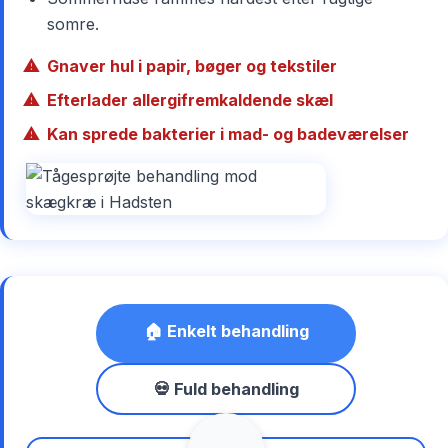
somre.
Gnaver hul i papir, bøger og tekstiler
Efterlader allergifremkaldende skæl
Kan sprede bakterier i mad- og badeværelser
🏠 Enkelt behandling
💀 Fuld behandling