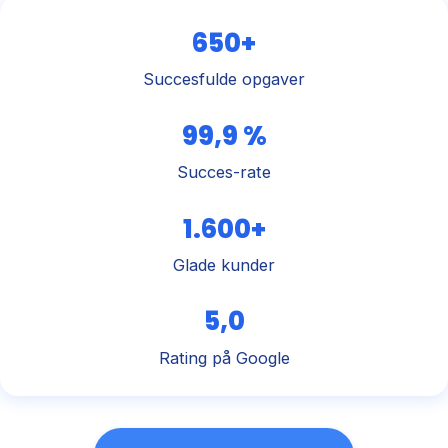
650+
Succesfulde opgaver
99,9 %
Succes-rate
1.600+
Glade kunder
5,0
Rating på Google