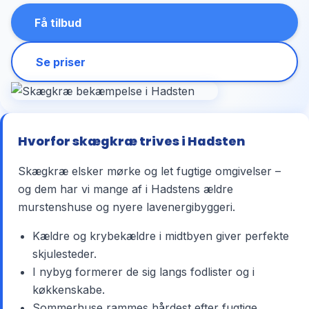
Få tilbud
Se priser
Hvorfor skægkræ trives i Hadsten
Skægkræ elsker mørke og let fugtige omgivelser –
og dem har vi mange af i Hadstens ældre
murstenshuse og nyere lavenergibyggeri.
Kældre og krybekældre i midtbyen giver perfekte
skjulesteder.
I nybyg formerer de sig langs fodlister og i
køkkenskabe.
Sommerhuse rammes hårdest efter fugtige