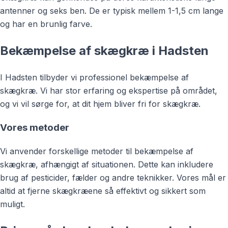
antenner og seks ben. De er typisk mellem 1-1,5 cm lange
og har en brunlig farve.
Bekæmpelse af skægkræ i Hadsten
I Hadsten tilbyder vi professionel bekæmpelse af
skægkræ. Vi har stor erfaring og ekspertise på området,
og vi vil sørge for, at dit hjem bliver fri for skægkræ.
Vores metoder
Vi anvender forskellige metoder til bekæmpelse af
skægkræ, afhængigt af situationen. Dette kan inkludere
brug af pesticider, fælder og andre teknikker. Vores mål er
altid at fjerne skægkræene så effektivt og sikkert som
muligt.