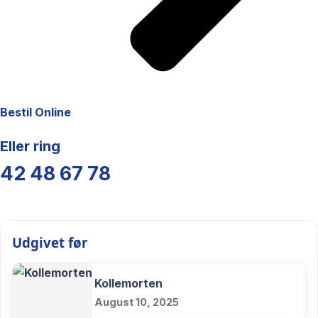
Bestil Online
Eller ring
42 48 67 78
Udgivet før
Kollemorten
August 10, 2025