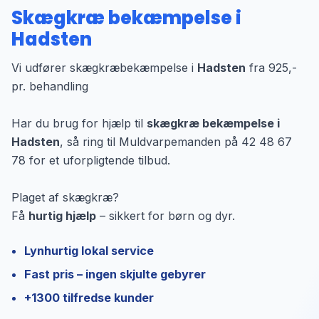
Skægkræ bekæmpelse i
Hadsten
Vi udfører skægkræbekæmpelse i
Hadsten
fra 925,-
pr. behandling
Har du brug for hjælp til
skægkræ bekæmpelse i
Hadsten
, så ring til Muldvarpemanden på 42 48 67
78 for et uforpligtende tilbud.
Plaget af skægkræ?
Få
hurtig hjælp
– sikkert for børn og dyr.
Lynhurtig lokal service
Fast pris – ingen skjulte gebyrer
+1300 tilfredse kunder