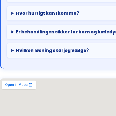
Hvor hurtigt kan I komme?
Er behandlingen sikker for børn og kæledy
Hvilken løsning skal jeg vælge?