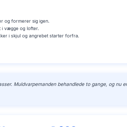
er og formerer sig igen.
i vægge og lofter.
i skjul og angrebet starter forfra.
kasser. Muldvarpemanden behandlede to gange, og nu er h