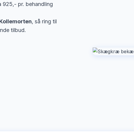
a 925,- pr. behandling
Kollemorten
, så ring til
nde tilbud.