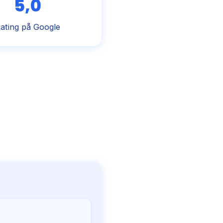
5,0
ating på Google