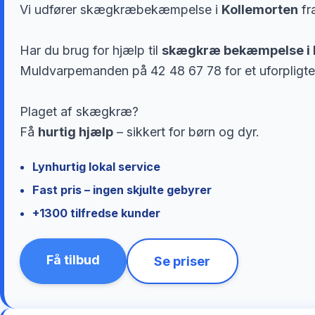
Vi udfører skægkræbekæmpelse i
Kollemorten
fr
Har du brug for hjælp til
skægkræ bekæmpelse i 
Muldvarpemanden på 42 48 67 78 for et uforpligte
Plaget af skægkræ?
Få
hurtig hjælp
– sikkert for børn og dyr.
Lynhurtig lokal service
Fast pris – ingen skjulte gebyrer
+1300 tilfredse kunder
Få tilbud
Se priser