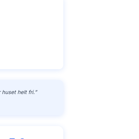
uset helt fri.”