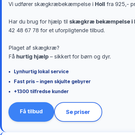
Vi udfører skægkræbekæmpelse i
Holl
fra 925,- p
Har du brug for hjælp til
skægkræ bekæmpelse i 
42 48 67 78 for et uforpligtende tilbud.
Plaget af skægkræ?
Få
hurtig hjælp
– sikkert for børn og dyr.
Lynhurtig lokal service
Fast pris – ingen skjulte gebyrer
+1300 tilfredse kunder
Få tilbud
Se priser