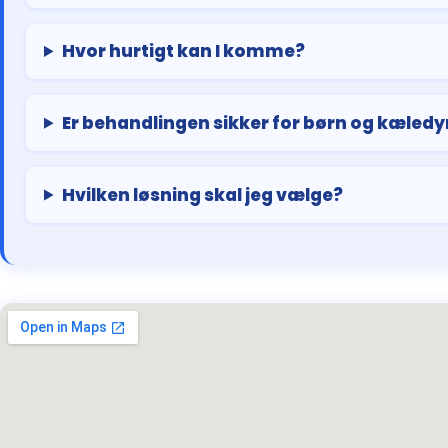
Hvor hurtigt kan I komme?
Er behandlingen sikker for børn og kæledy
Hvilken løsning skal jeg vælge?