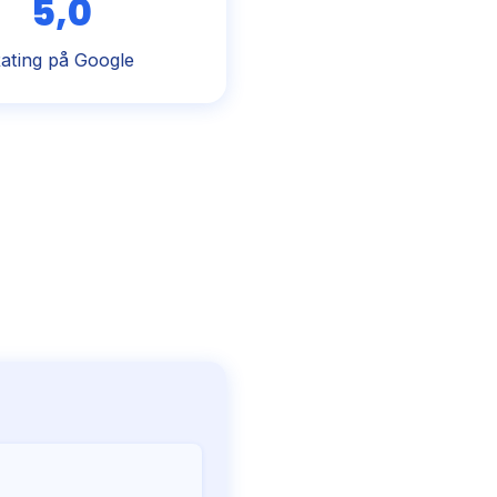
5,0
ating på Google