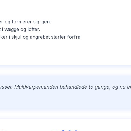
er og formerer sig igen.
i vægge og lofter.
i skjul og angrebet starter forfra.
kasser. Muldvarpemanden behandlede to gange, og nu er h