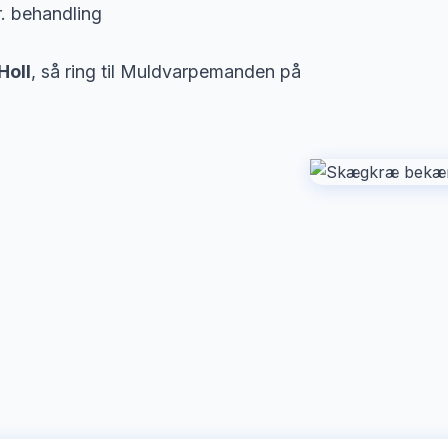
r. behandling
Holl
, så ring til Muldvarpemanden på