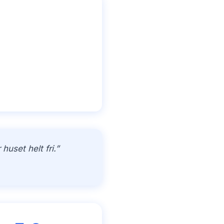
uset helt fri.”