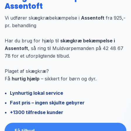
Assentoft
Vi udfører skægkræbekæmpelse i
Assentoft
fra 925,-
pr. behandling
Har du brug for hjælp til
skægkræ bekæmpelse i
Assentoft
, så ring til Muldvarpemanden på 42 48 67
78 for et uforpligtende tilbud.
Plaget af skægkræ?
Få
hurtig hjælp
– sikkert for børn og dyr.
Lynhurtig lokal service
Fast pris – ingen skjulte gebyrer
+1300 tilfredse kunder
Få tilbud