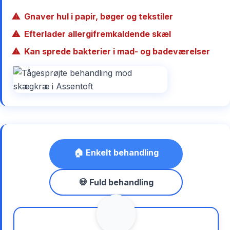
Gnaver hul i papir, bøger og tekstiler
Efterlader allergifremkaldende skæl
Kan sprede bakterier i mad- og badeværelser
🏠 Enkelt behandling
💀 Fuld behandling