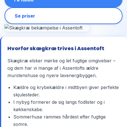
Se priser
Hvorfor skægkræ trives i Assentoft
Skægkræ elsker mørke og let fugtige omgivelser –
og dem har vi mange af i Assentofts ældre
murstenshuse og nyere lavenergibyggeri.
Kældre og krybekældre i midtbyen giver perfekte
skjulesteder.
I nybyg formerer de sig langs fodlister og i
køkkenskabe.
Sommerhuse rammes hårdest efter fugtige
somre.