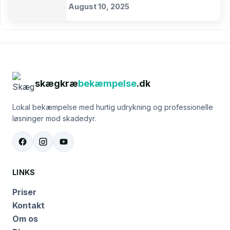
August 10, 2025
skægkræ
bekæmpelse
.dk
Lokal bekæmpelse med hurtig udrykning og professionelle
løsninger mod skadedyr.
LINKS
Priser
Kontakt
Om os