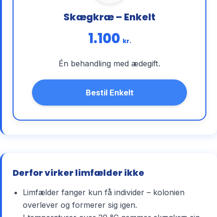
Skægkræ – Enkelt
1.100
kr.
Én behandling med ædegift.
Bestil Enkelt
Derfor virker limfælder ikke
Limfælder fanger kun få individer – kolonien
overlever og formerer sig igen.