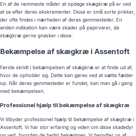
En af de nemmeste måder at opdage skægkræ på er ved
at se efter deres ekskrementer. Disse er små sorte prikker,
der ofte findes i nærheden af deres gemmesteder. En
anden indikation kan være skader på papirvarer, da
skægkræ gerne gnasker i disse.
Bekæmpelse af skægkræ i Assentoft
Første skridt i bekæmpelsen af skægkræ er at finde ud af,
hvor de opholder sig. Dette kan gøres ved at sætte fælder
op. Når deres gemmesteder er fundet, kan man gå i gang
med bekæmpelsen.
Professionel hjælp til bekæmpelse af skægkræ
Vi tilbyder professionel hjælp til bekæmpelse af skægkræ i
Assentoft. Vi har stor erfaring og viden om disse skadedyr
og ved, hvordan de bedst bekæmpes. Vi benytter os af