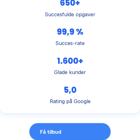
650+
Succesfulde opgaver
99,9 %
Succes-rate
1.600+
Glade kunder
5,0
Rating på Google
Få tilbud