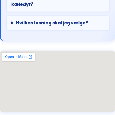
kæledyr?
Hvilken løsning skal jeg vælge?