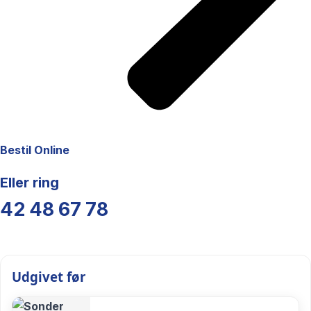
Bestil Online
Eller ring
42 48 67 78
Udgivet før