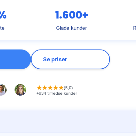
 %
1.600+
te
Glade kunder
R
Se priser
★
★
★
★
★
(5,0)
+934 tilfredse kunder