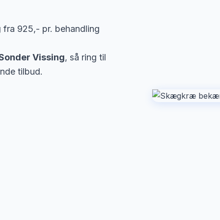
g
fra 925,- pr. behandling
Sonder Vissing
, så ring til
nde tilbud.