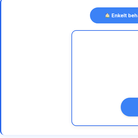
Enkelt beh