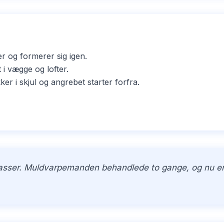
er og formerer sig igen.
i vægge og lofter.
i skjul og angrebet starter forfra.
kasser. Muldvarpemanden behandlede to gange, og nu er h