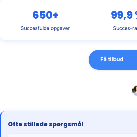
650+
99,9
Succesfulde opgaver
Succes-ra
Få tilbud
Ofte stillede spørgsmål