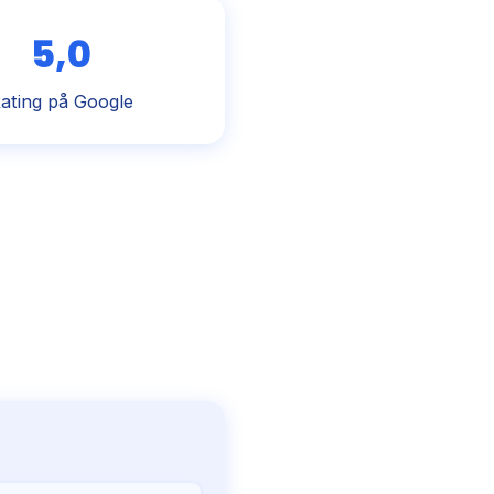
5,0
ating på Google