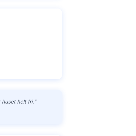
uset helt fri.”