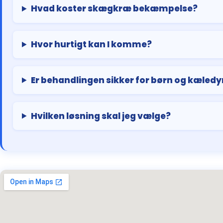
Hvad koster skægkræ bekæmpelse?
Hvor hurtigt kan I komme?
Er behandlingen sikker for børn og kæledy
Hvilken løsning skal jeg vælge?