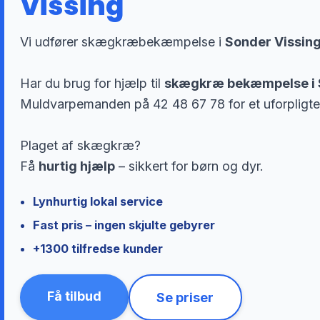
Vissing
Vi udfører skægkræbekæmpelse i
Sonder Vissin
Har du brug for hjælp til
skægkræ bekæmpelse i 
Muldvarpemanden på 42 48 67 78 for et uforpligte
Plaget af skægkræ?
Få
hurtig hjælp
– sikkert for børn og dyr.
Lynhurtig lokal service
Fast pris – ingen skjulte gebyrer
+1300 tilfredse kunder
Få tilbud
Se priser