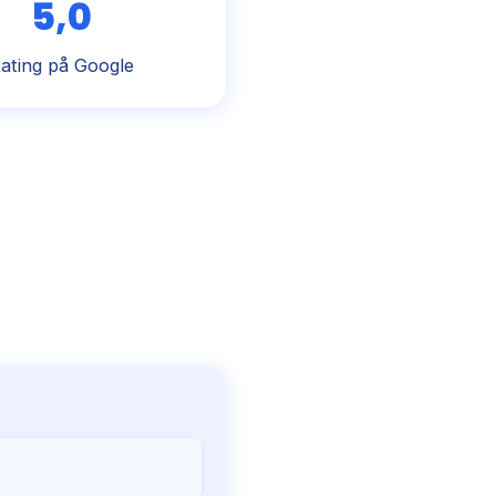
5,0
ating på Google