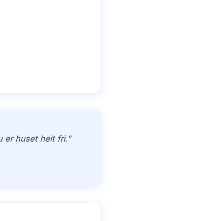
r huset helt fri.”