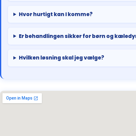
Hvor hurtigt kan I komme?
Er behandlingen sikker for børn og kæledy
Hvilken løsning skal jeg vælge?