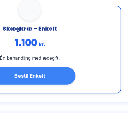
Skægkræ – Enkelt
1.100
kr.
Én behandling med ædegift.
Bestil Enkelt