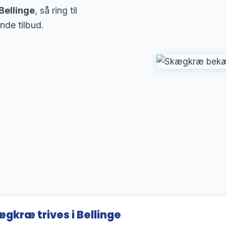
Bellinge
, så ring til
nde tilbud.
gkræ trives i Bellinge