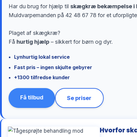
Har du brug for hjælp til
skægkræ bekæmpelse i 
Muldvarpemanden på 42 48 67 78 for et uforpligte
Plaget af skægkræ?
Få
hurtig hjælp
– sikkert for børn og dyr.
Lynhurtig lokal service
Fast pris – ingen skjulte gebyrer
+1300 tilfredse kunder
Få tilbud
Se priser
Hvorfor skæ