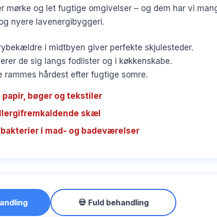
 mørke og let fugtige omgivelser – og dem har vi mange
g nyere lavenergibyggeri.
ybekældre i midtbyen giver perfekte skjulesteder.
erer de sig langs fodlister og i køkkenskabe.
rammes hårdest efter fugtige somre.
 papir, bøger og tekstiler
allergifremkaldende skæl
bakterier i mad- og badeværelser
andling
💀 Fuld behandling