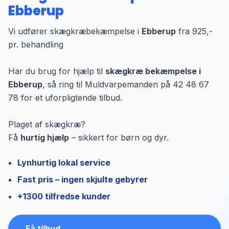
Ebberup
Vi udfører skægkræbekæmpelse i
Ebberup
fra 925,-
pr. behandling
Har du brug for hjælp til
skægkræ bekæmpelse i
Ebberup
, så ring til Muldvarpemanden på 42 48 67
78 for et uforpligtende tilbud.
Plaget af skægkræ?
Få
hurtig hjælp
– sikkert for børn og dyr.
Lynhurtig lokal service
Fast pris – ingen skjulte gebyrer
+1300 tilfredse kunder
Få tilbud