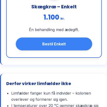
Skægkræ – Enkelt
1.100
kr.
Én behandling med ædegift.
Bestil Enkelt
Derfor virker limfælder ikke
Limfælder fanger kun få individer – kolonien
overlever og formerer sig igen.
I temperaturer over 20 °C gemmer skægkræ sig