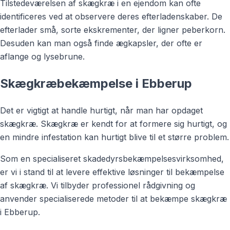
Tilstedeværelsen af skægkræ i en ejendom kan ofte
identificeres ved at observere deres efterladenskaber. De
efterlader små, sorte ekskrementer, der ligner peberkorn.
Desuden kan man også finde ægkapsler, der ofte er
aflange og lysebrune.
Skægkræbekæmpelse i Ebberup
Det er vigtigt at handle hurtigt, når man har opdaget
skægkræ. Skægkræ er kendt for at formere sig hurtigt, og
en mindre infestation kan hurtigt blive til et større problem.
Som en specialiseret skadedyrsbekæmpelsesvirksomhed,
er vi i stand til at levere effektive løsninger til bekæmpelse
af skægkræ. Vi tilbyder professionel rådgivning og
anvender specialiserede metoder til at bekæmpe skægkræ
i Ebberup.