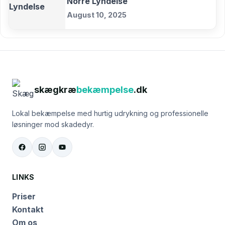
Norre Lyndelse
August 10, 2025
skægkræ
bekæmpelse
.dk
Lokal bekæmpelse med hurtig udrykning og professionelle
løsninger mod skadedyr.
LINKS
Priser
Kontakt
Om os