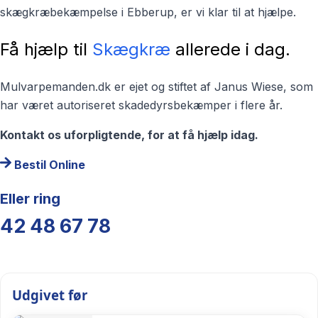
skægkræbekæmpelse i Ebberup, er vi klar til at hjælpe.
Få hjælp til
Skægkræ
allerede i dag.
Mulvarpemanden.dk er ejet og stiftet af Janus Wiese, som
har været autoriseret skadedyrsbekæmper i flere år.
Kontakt os uforpligtende, for at få hjælp idag.
Bestil Online
Eller ring
42 48 67 78
Udgivet før