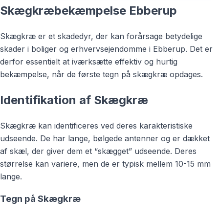
Skægkræbekæmpelse Ebberup
Skægkræ er et skadedyr, der kan forårsage betydelige
skader i boliger og erhvervsejendomme i Ebberup. Det er
derfor essentielt at iværksætte effektiv og hurtig
bekæmpelse, når de første tegn på skægkræ opdages.
Identifikation af Skægkræ
Skægkræ kan identificeres ved deres karakteristiske
udseende. De har lange, bølgede antenner og er dækket
af skæl, der giver dem et “skægget” udseende. Deres
størrelse kan variere, men de er typisk mellem 10-15 mm
lange.
Tegn på Skægkræ