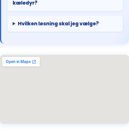
kæledyr?
Hvilken løsning skal jeg vælge?