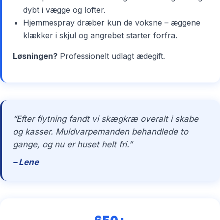
dybt i vægge og lofter.
Hjemmespray dræber kun de voksne – æggene
klækker i skjul og angrebet starter forfra.
Løsningen?
Professionelt udlagt ædegift.
“Efter flytning fandt vi skægkræ overalt i skabe
og kasser. Muldvarpemanden behandlede to
gange, og nu er huset helt fri.”
– Lene