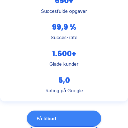
650+
Succesfulde opgaver
99,9 %
Succes-rate
1.600+
Glade kunder
5,0
Rating på Google
Få tilbud