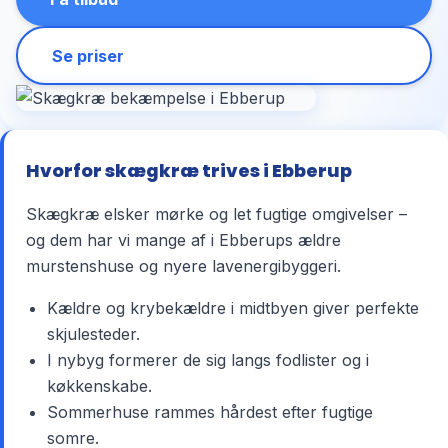
Se priser
Hvorfor skægkræ trives i Ebberup
Skægkræ elsker mørke og let fugtige omgivelser –
og dem har vi mange af i Ebberups ældre
murstenshuse og nyere lavenergibyggeri.
Kældre og krybekældre i midtbyen giver perfekte
skjulesteder.
I nybyg formerer de sig langs fodlister og i
køkkenskabe.
Sommerhuse rammes hårdest efter fugtige
somre.