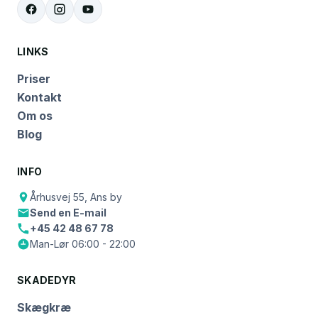
LINKS
Priser
Kontakt
Om os
Blog
INFO
Århusvej 55, Ans by
Send en E-mail
+45 42 48 67 78
Man-Lør 06:00 - 22:00
SKADEDYR
Skægkræ