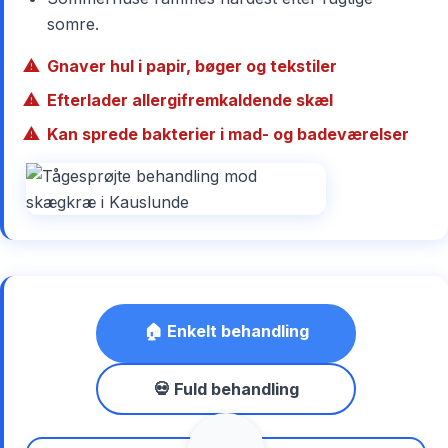
somre.
Gnaver hul i papir, bøger og tekstiler
Efterlader allergifremkaldende skæl
Kan sprede bakterier i mad- og badeværelser
🏠 Enkelt behandling
💀 Fuld behandling