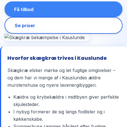
Få tilbud
Se priser
Hvorfor skægkræ trives i Kauslunde
Skægkræ elsker mørke og let fugtige omgivelser –
og dem har vi mange af i Kauslundes ældre
murstenshuse og nyere lavenergibyggeri.
Kældre og krybekældre i midtbyen giver perfekte
skjulesteder.
I nybyg formerer de sig langs fodlister og i
køkkenskabe.
Sommerhuse rammes hårdest efter fugtige