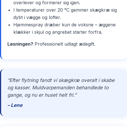
overlever og formerer sig igen.
I temperaturer over 20 °C gemmer skægkræ sig
dybt i vægge og lofter.
Hjemmespray dræber kun de voksne – æggene
klækker i skjul og angrebet starter forfra.
Løsningen?
Professionelt udlagt ædegift.
“Efter flytning fandt vi skægkræ overalt i skabe
og kasser. Muldvarpemanden behandlede to
gange, og nu er huset helt fri.”
– Lene