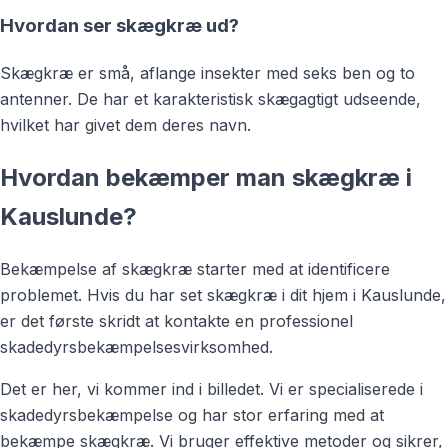
Hvordan ser skægkræ ud?
Skægkræ er små, aflange insekter med seks ben og to
antenner. De har et karakteristisk skægagtigt udseende,
hvilket har givet dem deres navn.
Hvordan bekæmper man skægkræ i
Kauslunde?
Bekæmpelse af skægkræ starter med at identificere
problemet. Hvis du har set skægkræ i dit hjem i Kauslunde,
er det første skridt at kontakte en professionel
skadedyrsbekæmpelsesvirksomhed.
Det er her, vi kommer ind i billedet. Vi er specialiserede i
skadedyrsbekæmpelse og har stor erfaring med at
bekæmpe skægkræ. Vi bruger effektive metoder og sikrer,