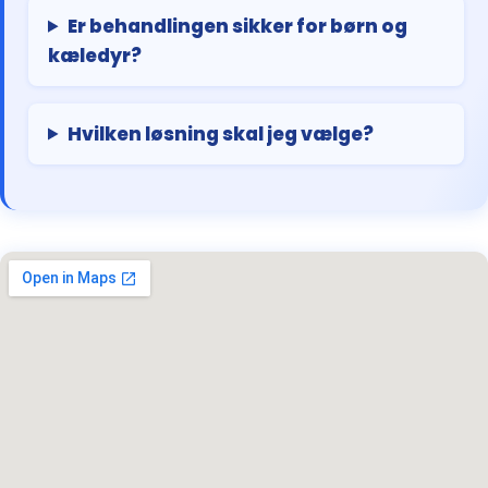
Er behandlingen sikker for børn og
kæledyr?
Hvilken løsning skal jeg vælge?