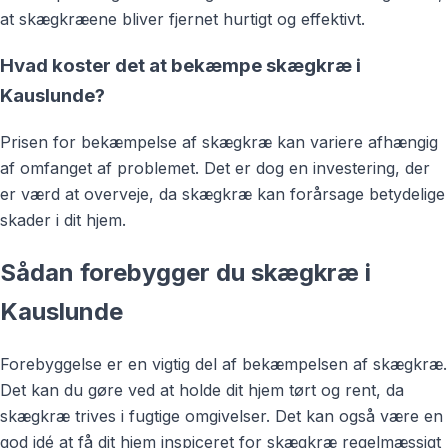
at skægkræene bliver fjernet hurtigt og effektivt.
Hvad koster det at bekæmpe skægkræ i
Kauslunde?
Prisen for bekæmpelse af skægkræ kan variere afhængig
af omfanget af problemet. Det er dog en investering, der
er værd at overveje, da skægkræ kan forårsage betydelige
skader i dit hjem.
Sådan forebygger du skægkræ i
Kauslunde
Forebyggelse er en vigtig del af bekæmpelsen af skægkræ.
Det kan du gøre ved at holde dit hjem tørt og rent, da
skægkræ trives i fugtige omgivelser. Det kan også være en
god idé at få dit hjem inspiceret for skægkræ regelmæssigt