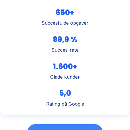
650+
Succesfulde opgaver
99,9 %
Succes-rate
1.600+
Glade kunder
5,0
Rating på Google