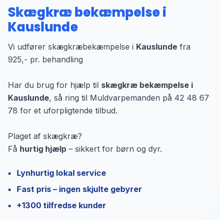
Skægkræ bekæmpelse i
Kauslunde
Vi udfører skægkræbekæmpelse i
Kauslunde
fra
925,- pr. behandling
Har du brug for hjælp til
skægkræ bekæmpelse i
Kauslunde
, så ring til Muldvarpemanden på 42 48 67
78 for et uforpligtende tilbud.
Plaget af skægkræ?
Få
hurtig hjælp
– sikkert for børn og dyr.
Lynhurtig lokal service
Fast pris – ingen skjulte gebyrer
+1300 tilfredse kunder