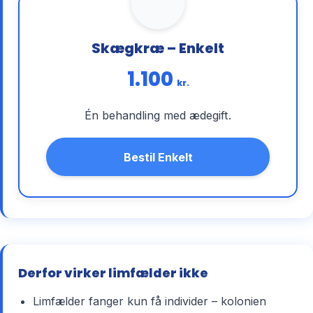
Skægkræ – Enkelt
1.100
kr.
Én behandling med ædegift.
Bestil Enkelt
Derfor virker limfælder ikke
Limfælder fanger kun få individer – kolonien