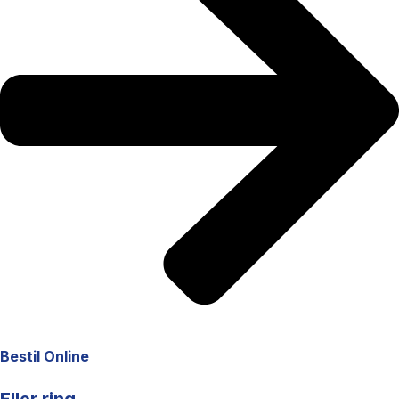
Bestil Online
Eller ring