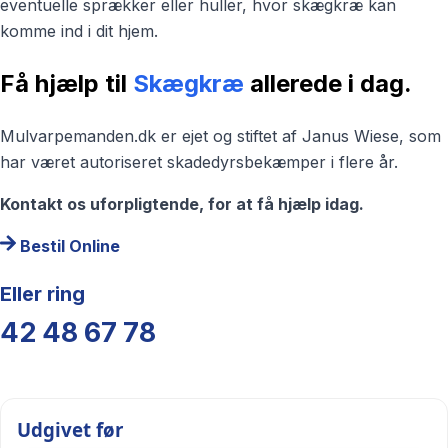
eventuelle sprækker eller huller, hvor skægkræ kan
komme ind i dit hjem.
Få hjælp til
Skægkræ
allerede i dag.
Mulvarpemanden.dk er ejet og stiftet af Janus Wiese, som
har været autoriseret skadedyrsbekæmper i flere år.
Kontakt os uforpligtende, for at få hjælp idag.
Bestil Online
Eller ring
42 48 67 78
Udgivet før