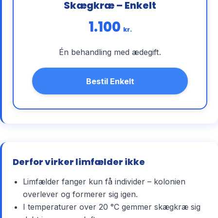
Skægkræ – Enkelt
1.100
kr.
Én behandling med ædegift.
Bestil Enkelt
Derfor virker limfælder ikke
Limfælder fanger kun få individer – kolonien
overlever og formerer sig igen.
I temperaturer over 20 °C gemmer skægkræ sig