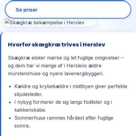
Se priser
Hvorfor skægkræ trives i Herslev
Skægkræ elsker mørke og let fugtige omgivelser –
og dem har vi mange af i Herslevs ældre
murstenshuse og nyere lavenergibyggeri.
Kældre og krybekældre i midtbyen giver perfekte
skjulesteder.
I nybyg formerer de sig langs fodlister og i
køkkenskabe.
Sommerhuse rammes hårdest efter fugtige
somre.