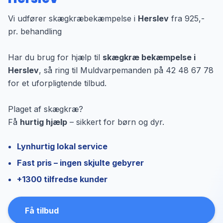
Vi udfører skægkræbekæmpelse i
Herslev
fra 925,-
pr. behandling
Har du brug for hjælp til
skægkræ bekæmpelse i
Herslev
, så ring til Muldvarpemanden på 42 48 67 78
for et uforpligtende tilbud.
Plaget af skægkræ?
Få
hurtig hjælp
– sikkert for børn og dyr.
Lynhurtig lokal service
Fast pris – ingen skjulte gebyrer
+1300 tilfredse kunder
Få tilbud