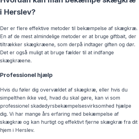
i Herslev?
Der er flere effektive metoder til bekæmpelse af skægkræ.
En af de mest almindelige metoder er at bruge giftbait, der
tiltrækker skægkræene, som derpå indtager giften og dør.
Det er også muligt at bruge fælder til at indfange
skægkræene.
Professionel hjælp
Hvis du føler dig overvældet af skægkræ, eller hvis du
simpelthen ikke ved, hvad du skal gøre, kan vi som
professionel skadedyrsbekæmpelsesvirksomhed hjælpe
dig. Vi har mange års erfaring med bekæmpelse af
skægkræ og kan hurtigt og effektivt fjerne skægkræ fra dit
hjem i Herslev.