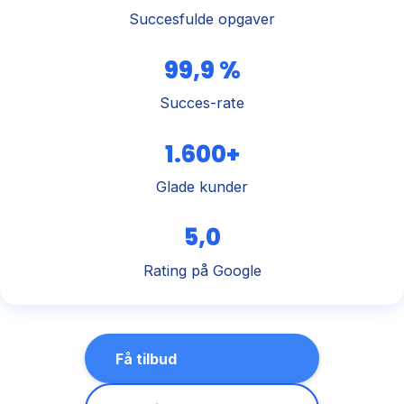
Succesfulde opgaver
99,9 %
Succes-rate
1.600+
Glade kunder
5,0
Rating på Google
Få tilbud