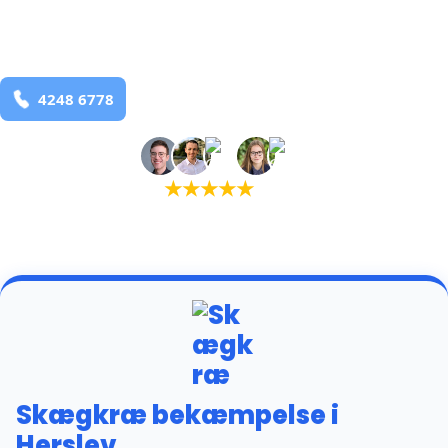
Herslev
og omegn
99,9% Total udryddelse
Bestil online
★
★
★
★
★
(5,0)
+934 tilfredse kunder
Skægkræ bekæmpelse i
Herslev