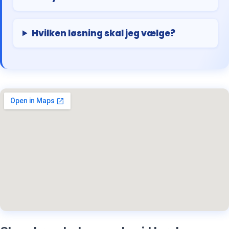
Hvilken løsning skal jeg vælge?