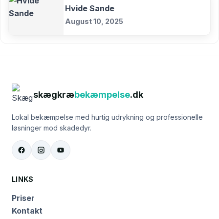
Hvide Sande
August 10, 2025
skægkræ
bekæmpelse
.dk
Lokal bekæmpelse med hurtig udrykning og professionelle
løsninger mod skadedyr.
LINKS
Priser
Kontakt