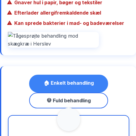
Gnaver hul i papir, bøger og tekstiler
Efterlader allergifremkaldende skæl
Kan sprede bakterier i mad- og badeværelser
🏠 Enkelt behandling
💀 Fuld behandling