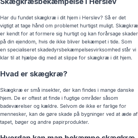
Skægkræsbekæmpelse i Herslev
Har du fundet skægkræ i dit hjem i Herslev? Så er det
vigtigt at tage hånd om problemet hurtigst muligt. Skægkræ
er kendt for at formere sig hurtigt og kan forårsage skader
på din ejendom, hvis de ikke bliver bekæmpet i tide. Som
en specialiseret skadedyrsbekæmpelsesvirksomhed står vi
klar til at hjælpe dig med at slippe for skægkræ i dit hjem.
Hvad er skægkræ?
Skægkræ er små insekter, der kan findes i mange danske
hjem. De er oftest at finde i fugtige områder såsom
badeværelser og kældre. Selvom de ikke er farlige for
mennesker, kan de gøre skade på bygninger ved at æde af
tapet, bøger og andre papirprodukter.
Hvordan kan man bekæmpe skægkræ