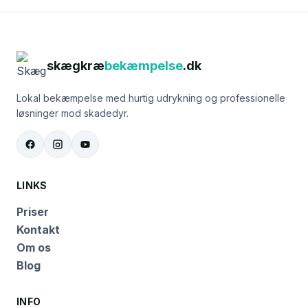
skægkræ
bekæmpelse
.dk
Lokal bekæmpelse med hurtig udrykning og professionelle
løsninger mod skadedyr.
LINKS
Priser
Kontakt
Om os
Blog
INFO