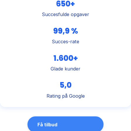
650+
Succesfulde opgaver
99,9 %
Succes-rate
1.600+
Glade kunder
5,0
Rating på Google
Få tilbud