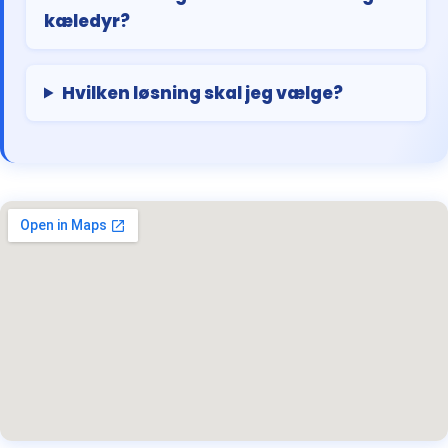
kæledyr?
Hvilken løsning skal jeg vælge?