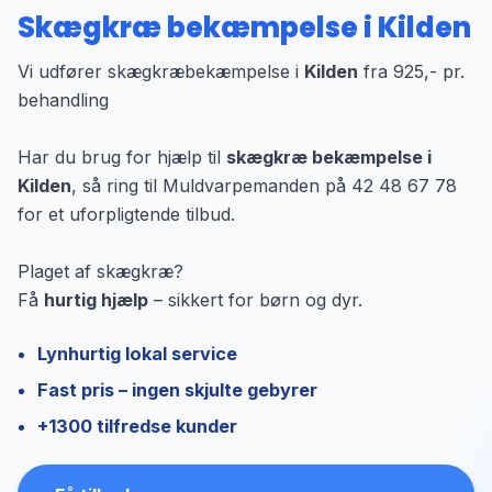
Skægkræ bekæmpelse i Kilden
Vi udfører skægkræbekæmpelse i
Kilden
fra 925,- pr.
behandling
Har du brug for hjælp til
skægkræ bekæmpelse i
Kilden
, så ring til Muldvarpemanden på 42 48 67 78
for et uforpligtende tilbud.
Plaget af skægkræ?
Få
hurtig hjælp
– sikkert for børn og dyr.
Lynhurtig lokal service
Fast pris – ingen skjulte gebyrer
+1300 tilfredse kunder