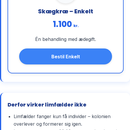
Skægkræ – Enkelt
1.100
kr.
Én behandling med ædegift.
Bestil Enkelt
Derfor virker limfælder ikke
Limfælder fanger kun få individer – kolonien
overlever og formerer sig igen.