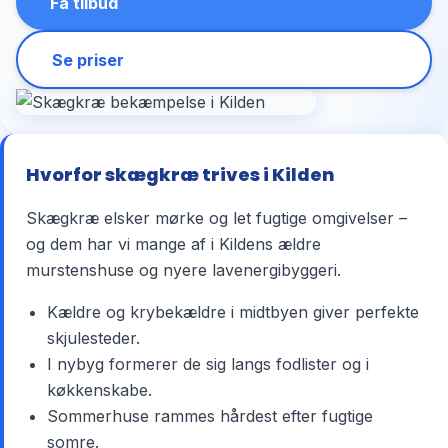
Få tilbud
Se priser
Hvorfor skægkræ trives i Kilden
Skægkræ elsker mørke og let fugtige omgivelser –
og dem har vi mange af i Kildens ældre
murstenshuse og nyere lavenergibyggeri.
Kældre og krybekældre i midtbyen giver perfekte
skjulesteder.
I nybyg formerer de sig langs fodlister og i
køkkenskabe.
Sommerhuse rammes hårdest efter fugtige
somre.