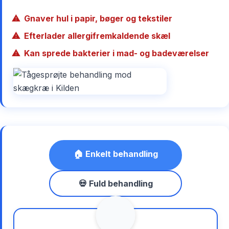
Gnaver hul i papir, bøger og tekstiler
Efterlader allergifremkaldende skæl
Kan sprede bakterier i mad- og badeværelser
🏠 Enkelt behandling
💀 Fuld behandling