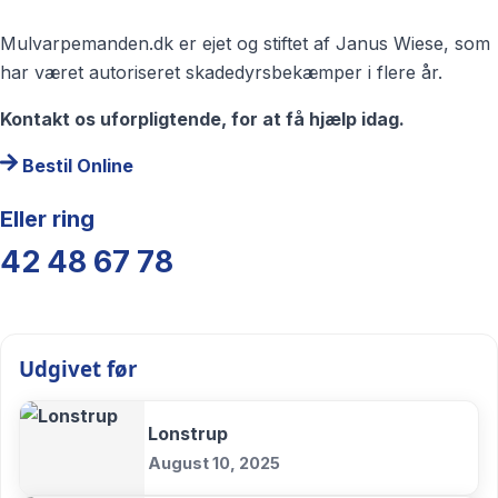
Mulvarpemanden.dk er ejet og stiftet af Janus Wiese, som
har været autoriseret skadedyrsbekæmper i flere år.
Kontakt os uforpligtende, for at få hjælp idag.
Bestil Online
Eller ring
42 48 67 78
Udgivet før
Lonstrup
August 10, 2025