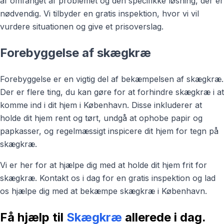
af omfanget af problemet og den specifikke løsning, der er
nødvendig. Vi tilbyder en gratis inspektion, hvor vi vil
vurdere situationen og give et prisoverslag.
Forebyggelse af skægkræ
Forebyggelse er en vigtig del af bekæmpelsen af skægkræ.
Der er flere ting, du kan gøre for at forhindre skægkræ i at
komme ind i dit hjem i København. Disse inkluderer at
holde dit hjem rent og tørt, undgå at ophobe papir og
papkasser, og regelmæssigt inspicere dit hjem for tegn på
skægkræ.
Vi er her for at hjælpe dig med at holde dit hjem frit for
skægkræ. Kontakt os i dag for en gratis inspektion og lad
os hjælpe dig med at bekæmpe skægkræ i København.
Få hjælp til
Skægkræ
allerede i dag.