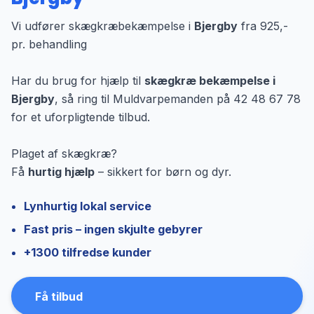
Vi udfører skægkræbekæmpelse i
Bjergby
fra 925,-
pr. behandling
Har du brug for hjælp til
skægkræ bekæmpelse i
Bjergby
, så ring til Muldvarpemanden på 42 48 67 78
for et uforpligtende tilbud.
Plaget af skægkræ?
Få
hurtig hjælp
– sikkert for børn og dyr.
Lynhurtig lokal service
Fast pris – ingen skjulte gebyrer
+1300 tilfredse kunder
Få tilbud