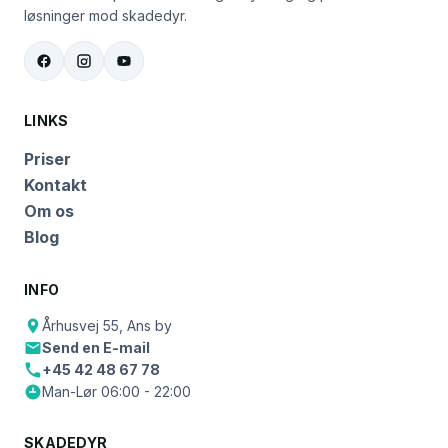
løsninger mod skadedyr.
LINKS
Priser
Kontakt
Om os
Blog
INFO
Århusvej 55, Ans by
Send en E-mail
+45 42 48 67 78
Man-Lør 06:00 - 22:00
SKADEDYR