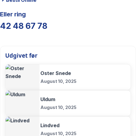
Eller ring
42 48 67 78
Udgivet før
Oster Snede
August 10, 2025
Uldum
August 10, 2025
Lindved
August 10, 2025