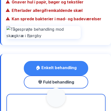
Gnaver hul i papir, bøger og tekstiler
Efterlader allergifremkaldende skæl
Kan sprede bakterier i mad- og badeværelser
🏠 Enkelt behandling
💀 Fuld behandling