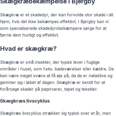
Skægkræbekæmpelse i Bjergby
Skægkræ er et skadedyr, der kan forvolde stor skade i dit
hjem, hvis det ikke bekæmpes effektivt. I Bjergby kan vi
som specialiserede skadedyrsbekæmpere sørge for at
fjerne dem hurtigt og effektivt.
Hvad er skægkræ?
Skægkræ er små insekter, der typisk lever i fugtige
områder i huset, som f.eks. badeværelser eller kældre. De
kan være meget svære at få øje på, da de er nataktive og
gemmer sig i løbet af dagen. Skægkræ er kendt for at
forårsage skader på papirvarer, tapet og tekstiler.
Skægkræs livscyklus
Skægkræs livscyklus strækker sig typisk over et år, men