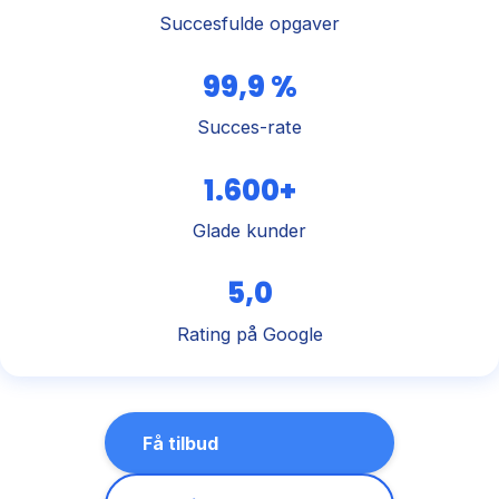
Succesfulde opgaver
99,9 %
Succes-rate
1.600+
Glade kunder
5,0
Rating på Google
Få tilbud