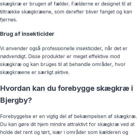
skægkræ er brugen af fælder. Fælderne er designet til at
tiltrække skægkræene, som derefter bliver fanget og kan
fjernes.
Brug af insekticider
Vi anvender også professionelle insekticider, når det er
nødvendigt. Disse produkter er meget effektive mod
skægkræ og kan bruges til at behandle områder, hvor
skægkræene er særligt aktive.
Hvordan kan du forebygge skægkræ i
Bjergby?
Forebyggelse er en vigtig del af bekæmpelsen af skægkræ.
Du kan gøre dit hjem mindre attraktivt for skægkræ ved at
holde det rent og tørt, især i områder som kælderen og