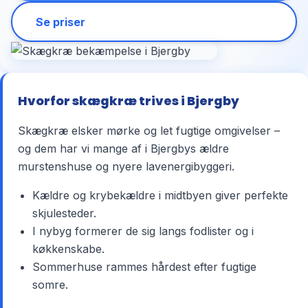
Se priser
Hvorfor skægkræ trives i Bjergby
Skægkræ elsker mørke og let fugtige omgivelser –
og dem har vi mange af i Bjergbys ældre
murstenshuse og nyere lavenergibyggeri.
Kældre og krybekældre i midtbyen giver perfekte
skjulesteder.
I nybyg formerer de sig langs fodlister og i
køkkenskabe.
Sommerhuse rammes hårdest efter fugtige
somre.