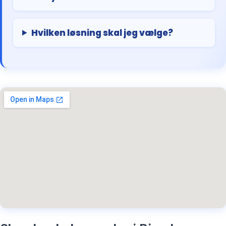
Hvilken løsning skal jeg vælge?