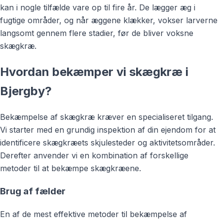
kan i nogle tilfælde vare op til fire år. De lægger æg i
fugtige områder, og når æggene klækker, vokser larverne
langsomt gennem flere stadier, før de bliver voksne
skægkræ.
Hvordan bekæmper vi skægkræ i
Bjergby?
Bekæmpelse af skægkræ kræver en specialiseret tilgang.
Vi starter med en grundig inspektion af din ejendom for at
identificere skægkræets skjulesteder og aktivitetsområder.
Derefter anvender vi en kombination af forskellige
metoder til at bekæmpe skægkræene.
Brug af fælder
En af de mest effektive metoder til bekæmpelse af