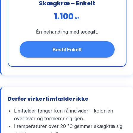
Skægkræ – Enkelt
1.100
kr.
Én behandling med ædegift.
Bestil Enkelt
Derfor virker limfælder ikke
Limfælder fanger kun få individer – kolonien
overlever og formerer sig igen.
I temperaturer over 20 °C gemmer skægkræ sig