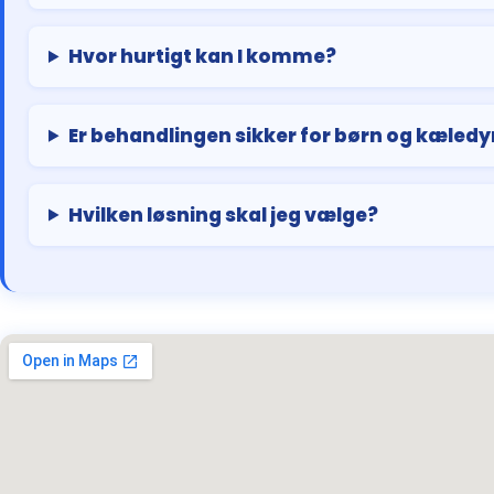
Hvor hurtigt kan I komme?
Er behandlingen sikker for børn og kæledy
Hvilken løsning skal jeg vælge?