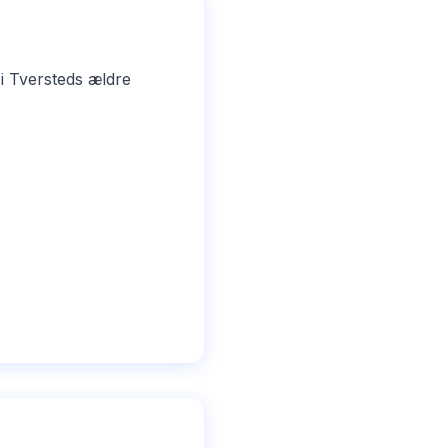
i Tversteds ældre