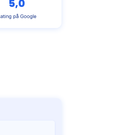
5,0
ating på Google