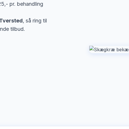
5,- pr. behandling
Tversted
, så ring til
nde tilbud.