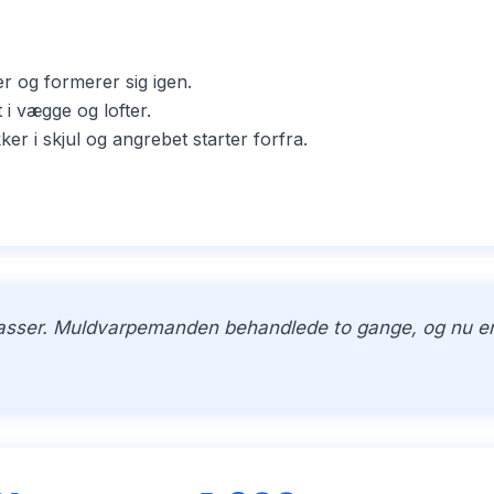
er og formerer sig igen.
i vægge og lofter.
i skjul og angrebet starter forfra.
kasser. Muldvarpemanden behandlede to gange, og nu er h