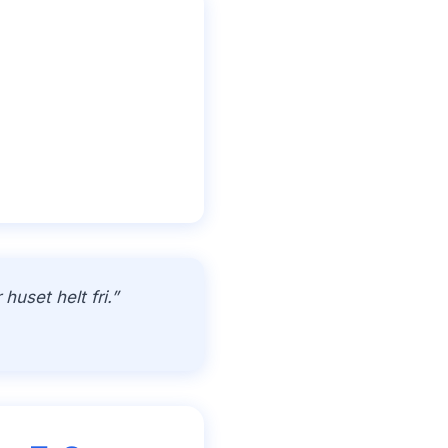
uset helt fri.”