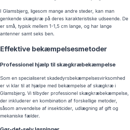
I Glamsbjerg, ligesom mange andre steder, kan man
genkende skægkræ på deres karakteristiske udseende. De
er små, typisk mellem 1-1,5 cm lange, og har lange
antenner samt seks ben.
Effektive bekæmpelsesmetoder
Professionel hjælp til skægkræbekæmpelse
Som en specialiseret skadedyrsbekæmpelsesvirksomhed
er vi klar til at hjælpe med bekæmpelse af skægkræ i
Glamsbjerg. Vi tilbyder professionel skægkræbekæmpelse,
der inkluderer en kombination af forskellige metoder,
såsom anvendelse af insekticider, udlægning af gift og
mekaniske fælder.
Gør-det-selv løsninger