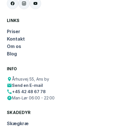
LINKS
Priser
Kontakt
Om os
Blog
INFO
Århusvej 55, Ans by
Send en E-mail
+45 42 48 67 78
Man-Lør 06:00 - 22:00
SKADEDYR
Skægkræ