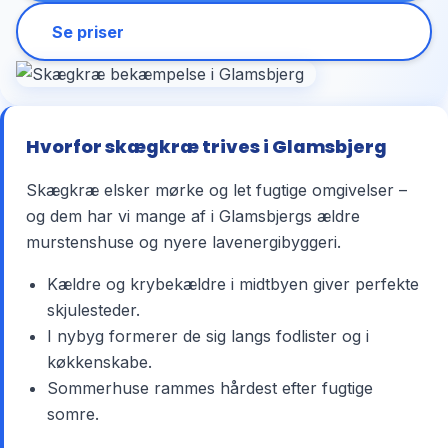
Se priser
Hvorfor skægkræ trives i Glamsbjerg
Skægkræ elsker mørke og let fugtige omgivelser –
og dem har vi mange af i Glamsbjergs ældre
murstenshuse og nyere lavenergibyggeri.
Kældre og krybekældre i midtbyen giver perfekte
skjulesteder.
I nybyg formerer de sig langs fodlister og i
køkkenskabe.
Sommerhuse rammes hårdest efter fugtige
somre.