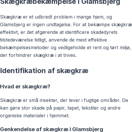
Skægkræbekæmpelse i Glamsbjerg
Skægkræ er et udbredt problem i mange hjem, og
Glamsbjerg er ingen undtagelse. For at bekæmpe skægkræ
effektivt, er det afgørende at identificere skadedyrets
tilstedeværelse tidligt, anvende de mest effektive
bekæmpelsesmetoder og vedligeholde et rent og tørt miljø,
der forhindrer skægkræ i at trives.
Identifikation af skægkræ
Hvad er skægkræ?
Skægkræ er små insekter, der lever i fugtige områder. De
kan gøre stor skade på papir, tapet, tekstiler og andre
organiske materialer i hjemmet.
Genkendelse af skægkræ i Glamsbjerg