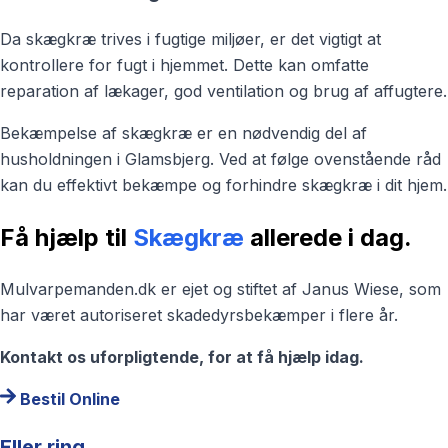
Da skægkræ trives i fugtige miljøer, er det vigtigt at
kontrollere for fugt i hjemmet. Dette kan omfatte
reparation af lækager, god ventilation og brug af affugtere.
Bekæmpelse af skægkræ er en nødvendig del af
husholdningen i Glamsbjerg. Ved at følge ovenstående råd
kan du effektivt bekæmpe og forhindre skægkræ i dit hjem.
Få hjælp til
Skægkræ
allerede i dag.
Mulvarpemanden.dk er ejet og stiftet af Janus Wiese, som
har været autoriseret skadedyrsbekæmper i flere år.
Kontakt os uforpligtende, for at få hjælp idag.
Bestil Online
Eller ring