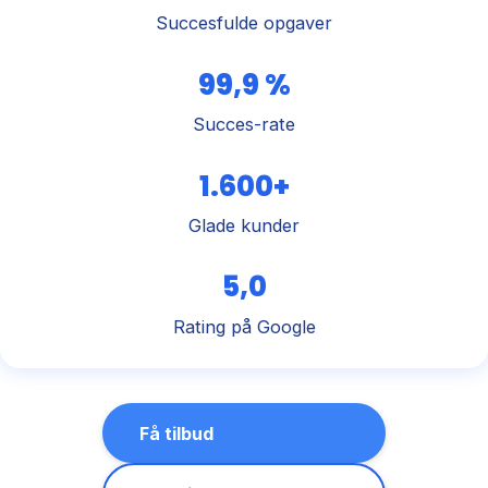
Succesfulde opgaver
99,9 %
Succes-rate
1.600+
Glade kunder
5,0
Rating på Google
Få tilbud