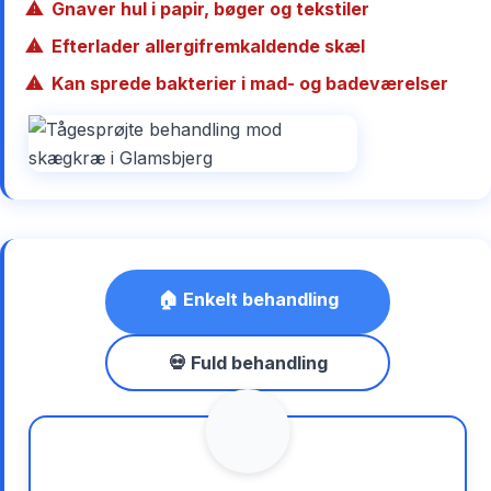
Gnaver hul i papir, bøger og tekstiler
Efterlader allergifremkaldende skæl
Kan sprede bakterier i mad- og badeværelser
🏠 Enkelt behandling
💀 Fuld behandling