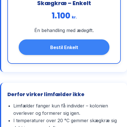
Skægkræ – Enkelt
1.100
kr.
Én behandling med ædegift.
Bestil Enkelt
Derfor virker limfælder ikke
Limfælder fanger kun få individer – kolonien
overlever og formerer sig igen.
I temperaturer over 20 °C gemmer skægkræ sig