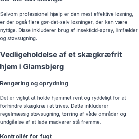
Selvom professionel hjælp er den mest effektive løsning,
er der også flere gør-det-selv løsninger, der kan være
nyttige. Disse inkluderer brug af insekticid-spray, limfælder
og støvsugning.
Vedligeholdelse af et skægkræfrit
hjem i Glamsbjerg
Rengøring og oprydning
Det er vigtigt at holde hjemmet rent og ryddeligt for at
forhindre skægkræ i at trives. Dette inkluderer
regelmæssig støvsugning, tørring af våde områder og
undgåelse af at lade madvarer stå fremme.
Kontrollér for fugt