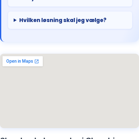
Hvilken løsning skal jeg vælge?