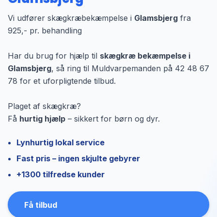
Vi udfører skægkræbekæmpelse i
Glamsbjerg
fra
925,- pr. behandling
Har du brug for hjælp til
skægkræ bekæmpelse i
Glamsbjerg
, så ring til Muldvarpemanden på 42 48 67
78 for et uforpligtende tilbud.
Plaget af skægkræ?
Få
hurtig hjælp
– sikkert for børn og dyr.
Lynhurtig lokal service
Fast pris – ingen skjulte gebyrer
+1300 tilfredse kunder
Få tilbud