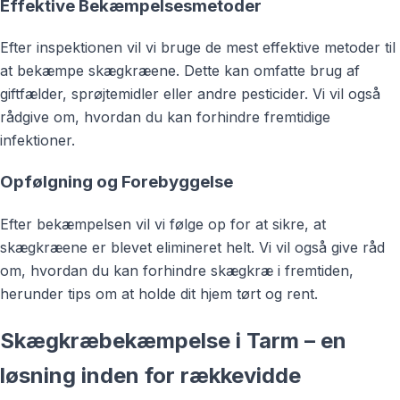
Effektive Bekæmpelsesmetoder
Efter inspektionen vil vi bruge de mest effektive metoder til
at bekæmpe skægkræene. Dette kan omfatte brug af
giftfælder, sprøjtemidler eller andre pesticider. Vi vil også
rådgive om, hvordan du kan forhindre fremtidige
infektioner.
Opfølgning og Forebyggelse
Efter bekæmpelsen vil vi følge op for at sikre, at
skægkræene er blevet elimineret helt. Vi vil også give råd
om, hvordan du kan forhindre skægkræ i fremtiden,
herunder tips om at holde dit hjem tørt og rent.
Skægkræbekæmpelse i Tarm – en
løsning inden for rækkevidde