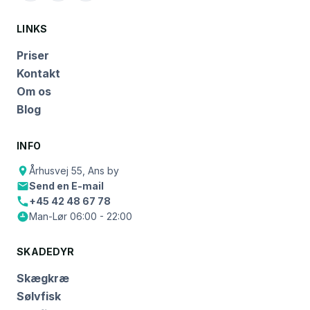
LINKS
Priser
Kontakt
Om os
Blog
INFO
Århusvej 55, Ans by
Send en E-mail
+45 42 48 67 78
Man-Lør 06:00 - 22:00
SKADEDYR
Skægkræ
Sølvfisk