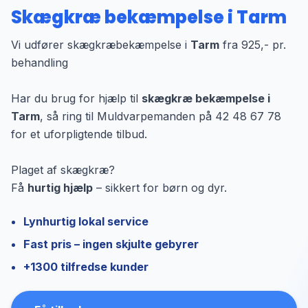
Skægkræ bekæmpelse i Tarm
Vi udfører skægkræbekæmpelse i
Tarm
fra 925,- pr.
behandling
Har du brug for hjælp til
skægkræ bekæmpelse i
Tarm
, så ring til Muldvarpemanden på 42 48 67 78
for et uforpligtende tilbud.
Plaget af skægkræ?
Få
hurtig hjælp
– sikkert for børn og dyr.
Lynhurtig lokal service
Fast pris – ingen skjulte gebyrer
+1300 tilfredse kunder