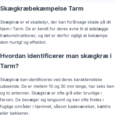
Skægkræbekæmpelse Tarm
Skægkræ er et skadedyr, der kan forårsage skade på dit
hjem i Tarm. De er kendt for deres evne til at ødelægge
trækonstruktioner, og det er derfor vigtigt at bekæmpe
dem hurtigt og effektivt.
Hvordan identificerer man skægkræ i
Tarm?
Skægkræ kan identificeres ved deres karakteristiske
udseende. De er mellem 10 og 30 mm lange, har seks ben
og to antenner. Skægkræ er ofte grå eller brunlige i
farven. De bevæger sig langsomt og kan ofte findes i
fugtige områder i hjemmet, såsom badeværelser, kældre
eller køkkener.