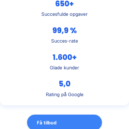
650+
Succesfulde opgaver
99,9 %
Succes-rate
1.600+
Glade kunder
5,0
Rating på Google
Få tilbud