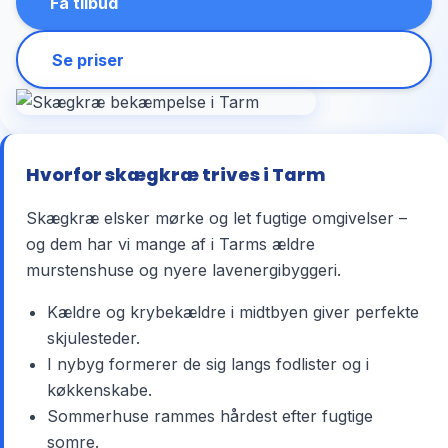
Få tilbud
Se priser
Hvorfor skægkræ trives i Tarm
Skægkræ elsker mørke og let fugtige omgivelser –
og dem har vi mange af i Tarms ældre
murstenshuse og nyere lavenergibyggeri.
Kældre og krybekældre i midtbyen giver perfekte
skjulesteder.
I nybyg formerer de sig langs fodlister og i
køkkenskabe.
Sommerhuse rammes hårdest efter fugtige
somre.