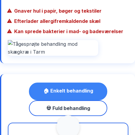
Gnaver hul i papir, bøger og tekstiler
Efterlader allergifremkaldende skæl
Kan sprede bakterier i mad- og badeværelser
🏠 Enkelt behandling
💀 Fuld behandling