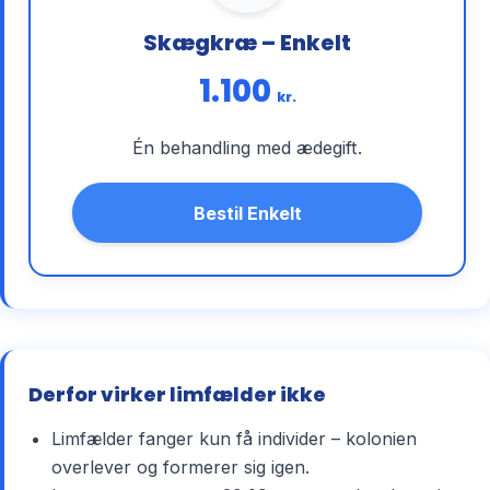
Skægkræ – Enkelt
1.100
kr.
Én behandling med ædegift.
Bestil Enkelt
Derfor virker limfælder ikke
Limfælder fanger kun få individer – kolonien
overlever og formerer sig igen.