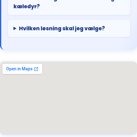
kæledyr?
Hvilken løsning skal jeg vælge?