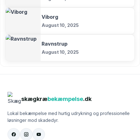
Viborg
August 10, 2025
Ravnstrup
August 10, 2025
skægkræ
bekæmpelse
.dk
Lokal bekæmpelse med hurtig udrykning og professionelle
løsninger mod skadedyr.