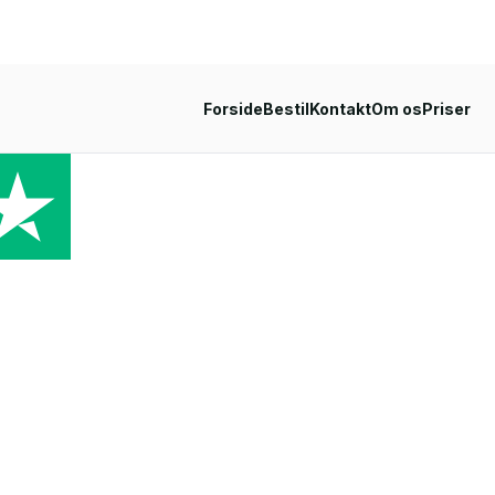
Forside
Bestil
Kontakt
Om os
Priser