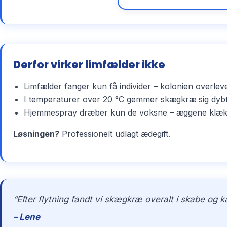
Derfor virker limfælder ikke
Limfælder fanger kun få individer – kolonien overlev
I temperaturer over 20 °C gemmer skægkræ sig dybt 
Hjemmespray dræber kun de voksne – æggene klækker 
Løsningen?
Professionelt udlagt ædegift.
“Efter flytning fandt vi skægkræ overalt i skabe og 
– Lene