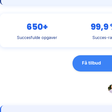
650+
99,9
Succesfulde opgaver
Succes-ra
Få tilbud