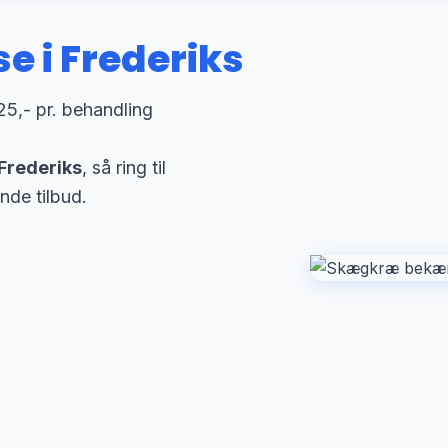
 i Frederiks
25,- pr. behandling
Frederiks
, så ring til
nde tilbud.