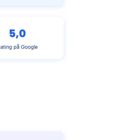
5,0
ating på Google