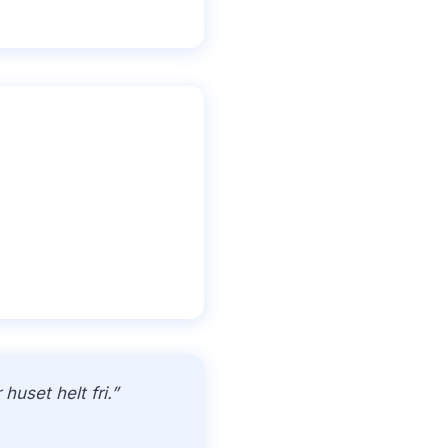
uset helt fri.”