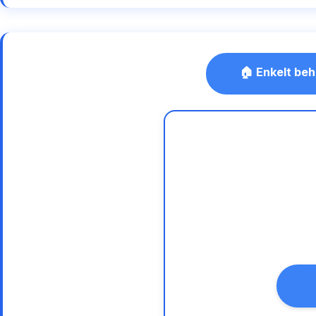
🏠 Enkelt beh