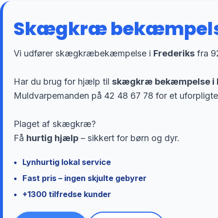
Skægkræ bekæmpelse
Vi udfører skægkræbekæmpelse i
Frederiks
fra 9
Har du brug for hjælp til
skægkræ bekæmpelse i 
Muldvarpemanden på 42 48 67 78 for et uforpligte
Plaget af skægkræ?
Få
hurtig hjælp
– sikkert for børn og dyr.
Lynhurtig lokal service
Fast pris – ingen skjulte gebyrer
+1300 tilfredse kunder