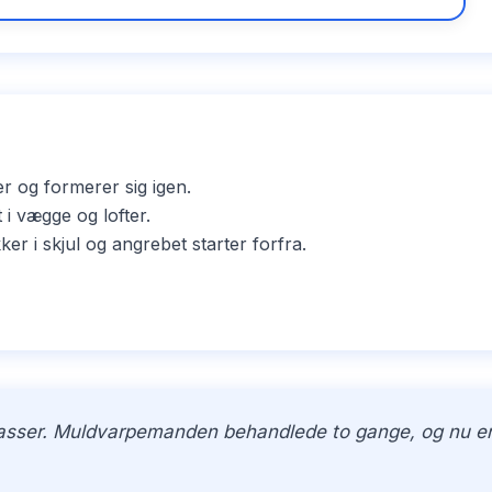
er og formerer sig igen.
i vægge og lofter.
i skjul og angrebet starter forfra.
kasser. Muldvarpemanden behandlede to gange, og nu er h