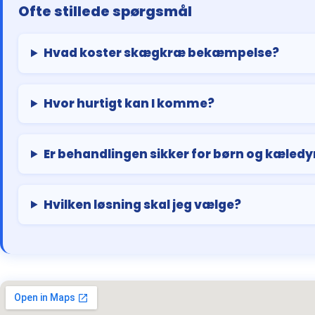
Ofte stillede spørgsmål
Hvad koster skægkræ bekæmpelse?
Hvor hurtigt kan I komme?
Er behandlingen sikker for børn og kæledy
Hvilken løsning skal jeg vælge?