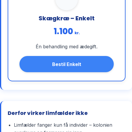
Skægkræ – Enkelt
1.100
kr.
Én behandling med ædegift.
Bestil Enkelt
Derfor virker limfælder ikke
Limfælder fanger kun få individer – kolonien