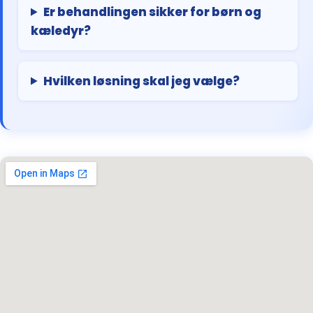
Er behandlingen sikker for børn og
kæledyr?
Hvilken løsning skal jeg vælge?