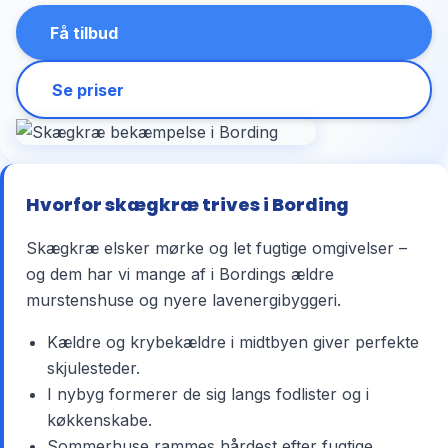
Få tilbud
Se priser
Hvorfor skægkræ trives i Bording
Skægkræ elsker mørke og let fugtige omgivelser –
og dem har vi mange af i Bordings ældre
murstenshuse og nyere lavenergibyggeri.
Kældre og krybekældre i midtbyen giver perfekte
skjulesteder.
I nybyg formerer de sig langs fodlister og i
køkkenskabe.
Sommerhuse rammes hårdest efter fugtige