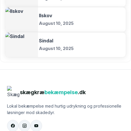
Ilskov
August 10, 2025
Sindal
August 10, 2025
skægkræ
bekæmpelse
.dk
Lokal bekæmpelse med hurtig udrykning og professionelle
løsninger mod skadedyr.