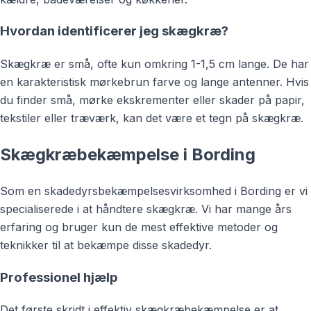
Hvordan identificerer jeg skægkræ?
Skægkræ er små, ofte kun omkring 1-1,5 cm lange. De har
en karakteristisk mørkebrun farve og lange antenner. Hvis
du finder små, mørke ekskrementer eller skader på papir,
tekstiler eller træværk, kan det være et tegn på skægkræ.
Skægkræbekæmpelse i Bording
Som en skadedyrsbekæmpelsesvirksomhed i Bording er vi
specialiserede i at håndtere skægkræ. Vi har mange års
erfaring og bruger kun de mest effektive metoder og
teknikker til at bekæmpe disse skadedyr.
Professionel hjælp
Det første skridt i effektiv skægkræbekæmpelse er at