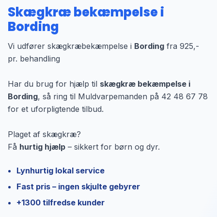
Skægkræ bekæmpelse i
Bording
Vi udfører skægkræbekæmpelse i
Bording
fra 925,-
pr. behandling
Har du brug for hjælp til
skægkræ bekæmpelse i
Bording
, så ring til Muldvarpemanden på 42 48 67 78
for et uforpligtende tilbud.
Plaget af skægkræ?
Få
hurtig hjælp
– sikkert for børn og dyr.
Lynhurtig lokal service
Fast pris – ingen skjulte gebyrer
+1300 tilfredse kunder