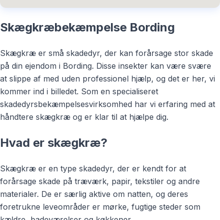
Skægkræbekæmpelse Bording
Skægkræ er små skadedyr, der kan forårsage stor skade
på din ejendom i Bording. Disse insekter kan være svære
at slippe af med uden professionel hjælp, og det er her, vi
kommer ind i billedet. Som en specialiseret
skadedyrsbekæmpelsesvirksomhed har vi erfaring med at
håndtere skægkræ og er klar til at hjælpe dig.
Hvad er skægkræ?
Skægkræ er en type skadedyr, der er kendt for at
forårsage skade på træværk, papir, tekstiler og andre
materialer. De er særlig aktive om natten, og deres
foretrukne leveområder er mørke, fugtige steder som
kældre, badeværelser og køkkener.