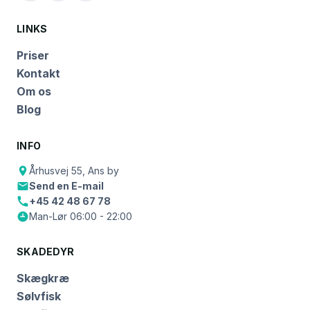
LINKS
Priser
Kontakt
Om os
Blog
INFO
Århusvej 55, Ans by
Send en E-mail
+45 42 48 67 78
Man-Lør 06:00 - 22:00
SKADEDYR
Skægkræ
Sølvfisk