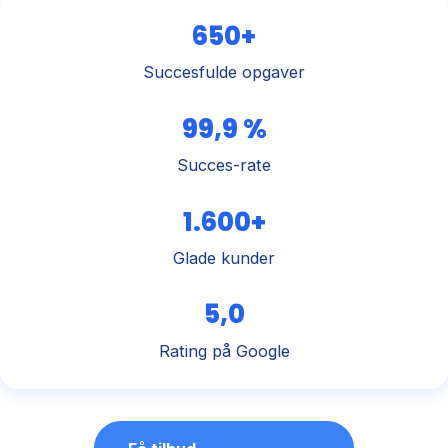
650+
Succesfulde opgaver
99,9 %
Succes-rate
1.600+
Glade kunder
5,0
Rating på Google