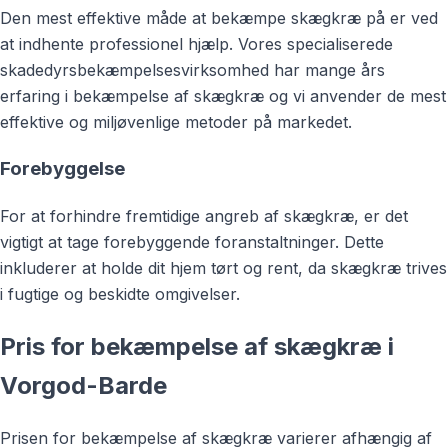
Den mest effektive måde at bekæmpe skægkræ på er ved
at indhente professionel hjælp. Vores specialiserede
skadedyrsbekæmpelsesvirksomhed har mange års
erfaring i bekæmpelse af skægkræ og vi anvender de mest
effektive og miljøvenlige metoder på markedet.
Forebyggelse
For at forhindre fremtidige angreb af skægkræ, er det
vigtigt at tage forebyggende foranstaltninger. Dette
inkluderer at holde dit hjem tørt og rent, da skægkræ trives
i fugtige og beskidte omgivelser.
Pris for bekæmpelse af skægkræ i
Vorgod-Barde
Prisen for bekæmpelse af skægkræ varierer afhængig af