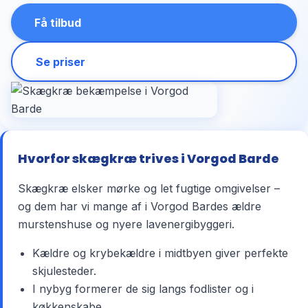
Få tilbud
Se priser
Hvorfor skægkræ trives i Vorgod Barde
Skægkræ elsker mørke og let fugtige omgivelser –
og dem har vi mange af i Vorgod Bardes ældre
murstenshuse og nyere lavenergibyggeri.
Kældre og krybekældre i midtbyen giver perfekte
skjulesteder.
I nybyg formerer de sig langs fodlister og i
køkkenskabe.