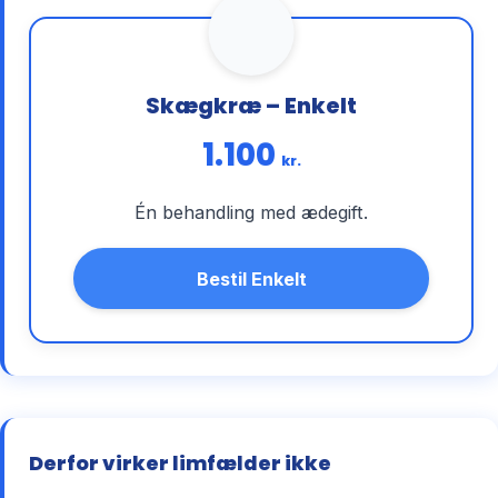
Skægkræ – Enkelt
1.100
kr.
Én behandling med ædegift.
Bestil Enkelt
Derfor virker limfælder ikke