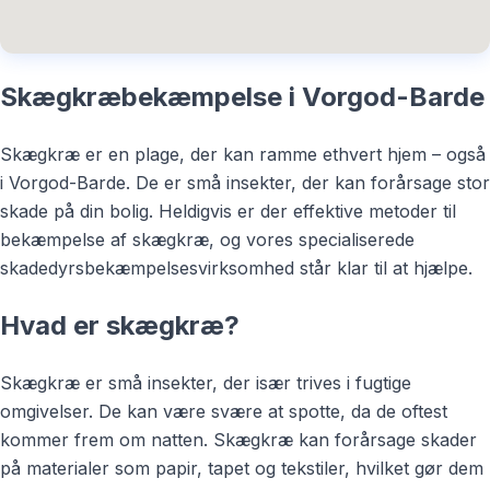
Skægkræbekæmpelse i Vorgod-Barde
Skægkræ er en plage, der kan ramme ethvert hjem – også
i Vorgod-Barde. De er små insekter, der kan forårsage stor
skade på din bolig. Heldigvis er der effektive metoder til
bekæmpelse af skægkræ, og vores specialiserede
skadedyrsbekæmpelsesvirksomhed står klar til at hjælpe.
Hvad er skægkræ?
Skægkræ er små insekter, der især trives i fugtige
omgivelser. De kan være svære at spotte, da de oftest
kommer frem om natten. Skægkræ kan forårsage skader
på materialer som papir, tapet og tekstiler, hvilket gør dem