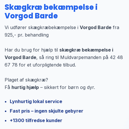
Skægkræ bekæmpelse i
Vorgod Barde
Vi udfører skægkræbekæmpelse i
Vorgod Barde
fra
925,- pr. behandling
Har du brug for hjælp til
skægkræ bekæmpelse i
Vorgod Barde
, så ring til Muldvarpemanden på 42 48
67 78 for et uforpligtende tilbud.
Plaget af skægkræ?
Få
hurtig hjælp
– sikkert for børn og dyr.
Lynhurtig lokal service
Fast pris – ingen skjulte gebyrer
+1300 tilfredse kunder