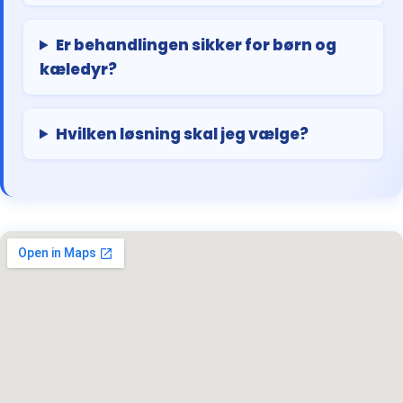
Er behandlingen sikker for børn og
kæledyr?
Hvilken løsning skal jeg vælge?