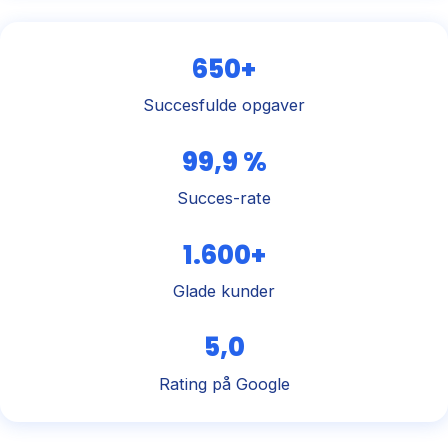
650+
Succesfulde opgaver
99,9 %
Succes-rate
1.600+
Glade kunder
5,0
Rating på Google