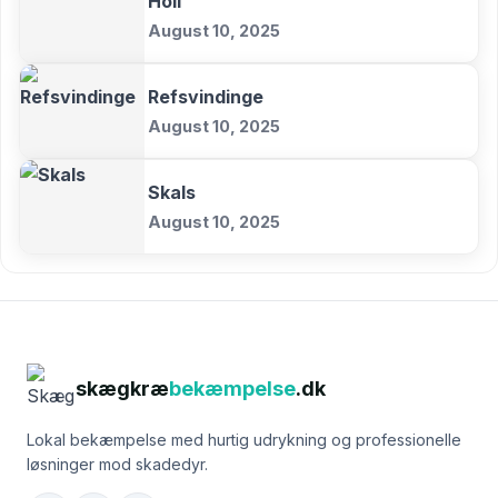
Holl
August 10, 2025
Refsvindinge
August 10, 2025
Skals
August 10, 2025
skægkræ
bekæmpelse
.dk
Lokal bekæmpelse med hurtig udrykning og professionelle
løsninger mod skadedyr.