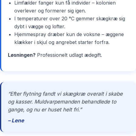
Limfælder fanger kun få individer – kolonien
overlever og formerer sig igen.
I temperaturer over 20 °C gemmer skægkræ sig
dybt i vægge og lofter.
Hjemmespray dræber kun de voksne – æggene
klækker i skjul og angrebet starter forfra.
Løsningen?
Professionelt udlagt ædegift.
“Efter flytning fandt vi skægkræ overalt i skabe
og kasser. Muldvarpemanden behandlede to
gange, og nu er huset helt fri.”
– Lene