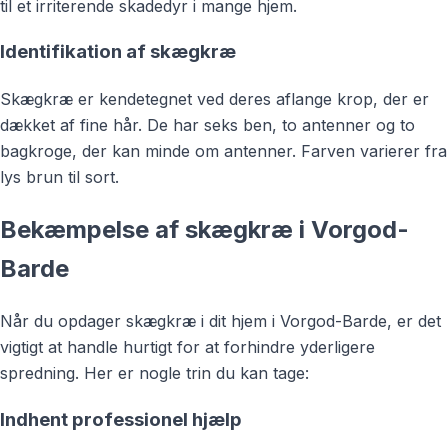
til et irriterende skadedyr i mange hjem.
Identifikation af skægkræ
Skægkræ er kendetegnet ved deres aflange krop, der er
dækket af fine hår. De har seks ben, to antenner og to
bagkroge, der kan minde om antenner. Farven varierer fra
lys brun til sort.
Bekæmpelse af skægkræ i Vorgod-
Barde
Når du opdager skægkræ i dit hjem i Vorgod-Barde, er det
vigtigt at handle hurtigt for at forhindre yderligere
spredning. Her er nogle trin du kan tage:
Indhent professionel hjælp