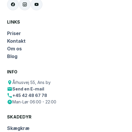
LINKS
Priser
Kontakt
Om os
Blog
INFO
Århusvej 55, Ans by
Send en E-mail
+45 42 48 67 78
Man-Lør 06:00 - 22:00
SKADEDYR
Skægkræ