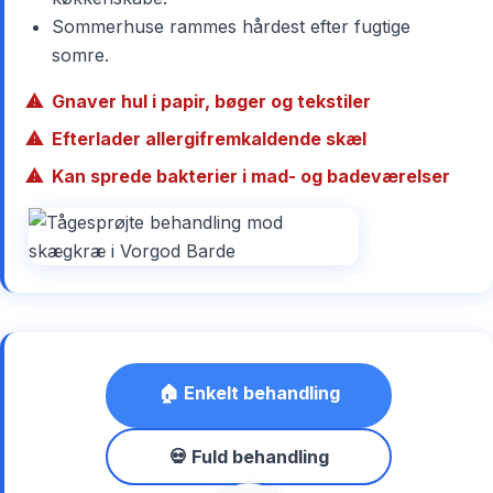
Sommerhuse rammes hårdest efter fugtige
somre.
Gnaver hul i papir, bøger og tekstiler
Efterlader allergifremkaldende skæl
Kan sprede bakterier i mad- og badeværelser
🏠 Enkelt behandling
💀 Fuld behandling