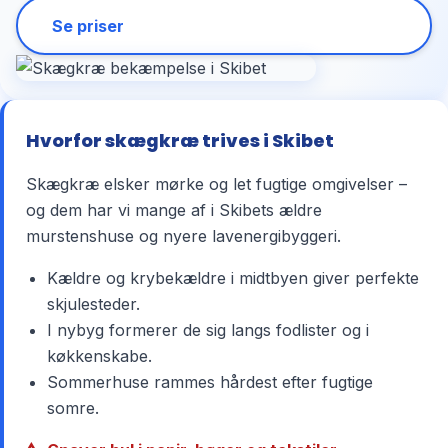
Se priser
Hvorfor skægkræ trives i Skibet
Skægkræ elsker mørke og let fugtige omgivelser –
og dem har vi mange af i Skibets ældre
murstenshuse og nyere lavenergibyggeri.
Kældre og krybekældre i midtbyen giver perfekte
skjulesteder.
I nybyg formerer de sig langs fodlister og i
køkkenskabe.
Sommerhuse rammes hårdest efter fugtige
somre.