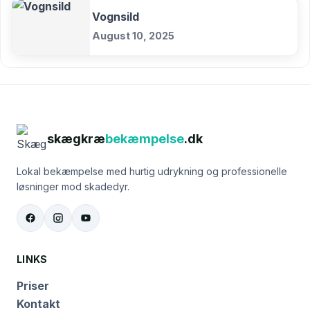
Vognsild
August 10, 2025
skægkræ
bekæmpelse
.dk
Lokal bekæmpelse med hurtig udrykning og professionelle
løsninger mod skadedyr.
LINKS
Priser
Kontakt