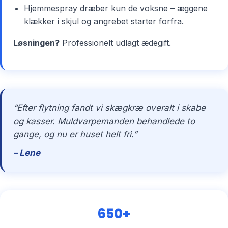
Hjemmespray dræber kun de voksne – æggene
klækker i skjul og angrebet starter forfra.
Løsningen?
Professionelt udlagt ædegift.
“Efter flytning fandt vi skægkræ overalt i skabe
og kasser. Muldvarpemanden behandlede to
gange, og nu er huset helt fri.”
– Lene
650+