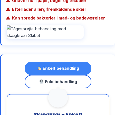
Gnaver hul i papir, bøger og tekstiler
Efterlader allergifremkaldende skæl
Kan sprede bakterier i mad- og badeværelser
Enkelt behandling
Fuld behandling
Skægkræ – Enkelt