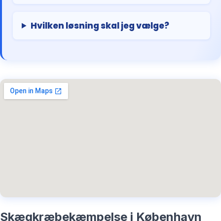
Hvilken løsning skal jeg vælge?
Skægkræbekæmpelse i København