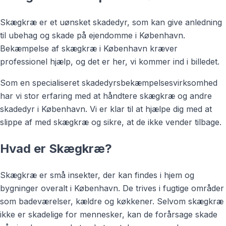
Skægkræ er et uønsket skadedyr, som kan give anledning
til ubehag og skade på ejendomme i København.
Bekæmpelse af skægkræ i København kræver
professionel hjælp, og det er her, vi kommer ind i billedet.
Som en specialiseret skadedyrsbekæmpelsesvirksomhed
har vi stor erfaring med at håndtere skægkræ og andre
skadedyr i København. Vi er klar til at hjælpe dig med at
slippe af med skægkræ og sikre, at de ikke vender tilbage.
Hvad er Skægkræ?
Skægkræ er små insekter, der kan findes i hjem og
bygninger overalt i København. De trives i fugtige områder
som badeværelser, kældre og køkkener. Selvom skægkræ
ikke er skadelige for mennesker, kan de forårsage skade