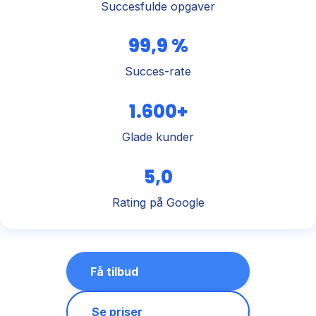
Succesfulde opgaver
99,9 %
Succes-rate
1.600+
Glade kunder
5,0
Rating på Google
Få tilbud
Se priser