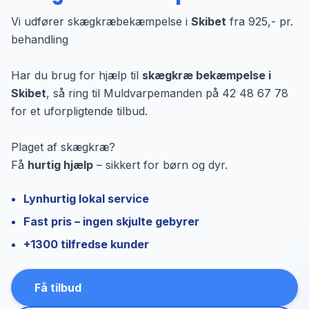
Vi udfører skægkræbekæmpelse i
Skibet
fra 925,- pr.
behandling
Har du brug for hjælp til
skægkræ bekæmpelse i
Skibet
, så ring til Muldvarpemanden på 42 48 67 78
for et uforpligtende tilbud.
Plaget af skægkræ?
Få
hurtig hjælp
– sikkert for børn og dyr.
Lynhurtig lokal service
Fast pris – ingen skjulte gebyrer
+1300 tilfredse kunder
Få tilbud