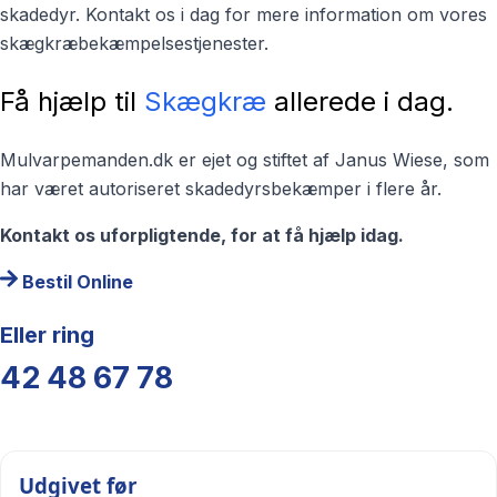
skadedyr. Kontakt os i dag for mere information om vores
skægkræbekæmpelsestjenester.
Få hjælp til
Skægkræ
allerede i dag.
Mulvarpemanden.dk er ejet og stiftet af Janus Wiese, som
har været autoriseret skadedyrsbekæmper i flere år.
Kontakt os uforpligtende, for at få hjælp idag.
Bestil Online
Eller ring
42 48 67 78
Udgivet før