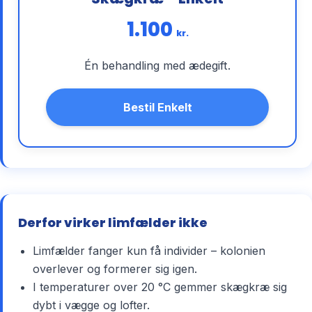
1.100
kr.
Én behandling med ædegift.
Bestil Enkelt
Derfor virker limfælder ikke
Limfælder fanger kun få individer – kolonien
overlever og formerer sig igen.
I temperaturer over 20 °C gemmer skægkræ sig
dybt i vægge og lofter.