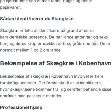
på ejendomme ved at æde tapet, bøger og andre
papirvarer.
Sådan identificerer du Skægkræ
Skægkræ er lette at identificere på grund af deres
karakteristiske udseende. De har lange antenner og seks
ben, og deres krop er dækket af fine, gråbrune hår. De er
normalt mellem 1 og 2 cm lange.
Bekæmpelse af Skægkræ i København
Bekæmpelse af skægkræ i København involverer flere
forskellige metoder. Det første skridt er at identificere,
hvor skægkræene kommer fra, og derefter behandle disse
områder med passende metoder.
Professionel hjælp