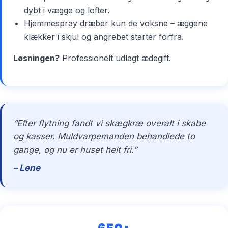
dybt i vægge og lofter.
Hjemmespray dræber kun de voksne – æggene
klækker i skjul og angrebet starter forfra.
Løsningen?
Professionelt udlagt ædegift.
“Efter flytning fandt vi skægkræ overalt i skabe
og kasser. Muldvarpemanden behandlede to
gange, og nu er huset helt fri.”
– Lene