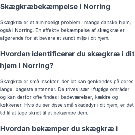
Skægkræbekæmpelse i Norring
Skægkræ er et almindeligt problem i mange danske hjem,
også i Norring. En effektiv bekæmpelse af skægkræ er
afgørende for at bevare et sundt miljø i dit hjem.
Hvordan identificerer du skægkræ i dit
hjem i Norring?
Skægkræ er små insekter, der let kan genkendes på deres
lange, bageste antenner. De trives især i fugtige områder
og kan derfor ofte findes i badeværelser, kældre og
køkkener. Hvis du ser disse små skadedyr i dit hjem, er det
tid til at tage skridt til at bekæmpe dem.
Hvordan bekæmper du skægkræ i