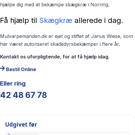
hjælpe dig med at bekæmpe skægkræ i Norring.
Få hjælp til
Skægkræ
allerede i dag.
Mulvarpemanden.dk er ejet og stiftet af Janus Wiese, som
har været autoriseret skadedyrsbekæmper i flere år.
Kontakt os uforpligtende, for at få hjælp idag.
Bestil Online
Eller ring
42 48 67 78
Udgivet før