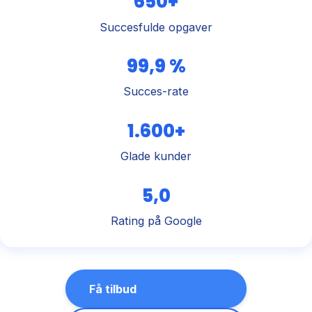
650+
Succesfulde opgaver
99,9 %
Succes-rate
1.600+
Glade kunder
5,0
Rating på Google
Få tilbud