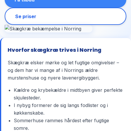
Se priser
Hvorfor skægkræ trives i Norring
Skægkræ elsker mørke og let fugtige omgivelser –
og dem har vi mange af i Norrings ældre
murstenshuse og nyere lavenergibyggeri.
Kældre og krybekældre i midtbyen giver perfekte
skjulesteder.
I nybyg formerer de sig langs fodlister og i
køkkenskabe.
Sommerhuse rammes hårdest efter fugtige
somre.