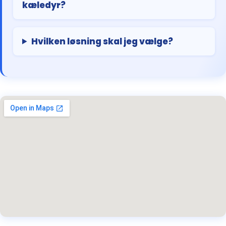
kæledyr?
Hvilken løsning skal jeg vælge?