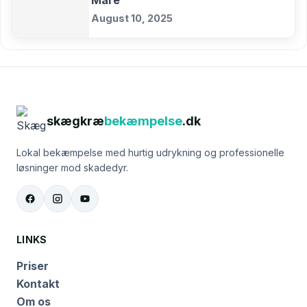
August 10, 2025
skægkræ
bekæmpelse
.dk
Lokal bekæmpelse med hurtig udrykning og professionelle
løsninger mod skadedyr.
LINKS
Priser
Kontakt
Om os