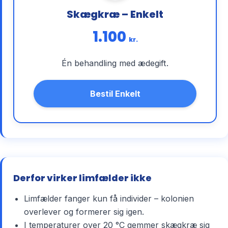
Skægkræ – Enkelt
1.100
kr.
Én behandling med ædegift.
Bestil Enkelt
Derfor virker limfælder ikke
Limfælder fanger kun få individer – kolonien
overlever og formerer sig igen.
I temperaturer over 20 °C gemmer skægkræ sig