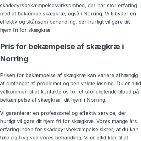
skadedyrsbekæmpelsesvirksomhed, der har stor erfaring
med at bekæmpe skægkræ, også i Norring. Vi tilbyder en
effektiv og skånsom behandling, der hurtigt vil gøre dit
hjem fri for skægkræ.
Pris for bekæmpelse af skægkræ i
Norring
Prisen for bekæmpelse af skægkræ kan variere afhængig
af omfanget af problemet og den valgte løsning. Du er altid
velkommen til at kontakte os for et uforpligtende tilbud på
bekæmpelse af skægkræ i dit hjem i Norring.
Vi garanterer en professionel og effektiv service, der
hurtigt vil gøre dit hjem fri for skægkræ. Vores mange års
erfaring inden for skadedyrsbekæmpelse sikrer, at du kan
føle dig tryg ved vores behandling. Vi er altid klar til at