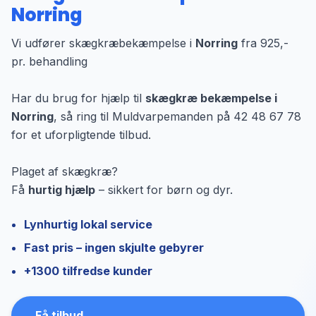
Norring
Vi udfører skægkræbekæmpelse i
Norring
fra 925,-
pr. behandling
Har du brug for hjælp til
skægkræ bekæmpelse i
Norring
, så ring til Muldvarpemanden på 42 48 67 78
for et uforpligtende tilbud.
Plaget af skægkræ?
Få
hurtig hjælp
– sikkert for børn og dyr.
Lynhurtig lokal service
Fast pris – ingen skjulte gebyrer
+1300 tilfredse kunder
Få tilbud