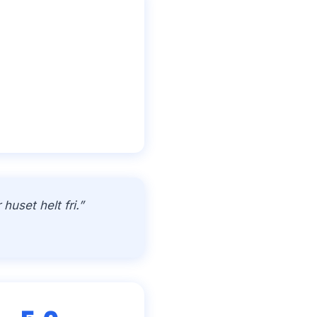
uset helt fri.”