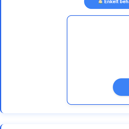
Enkelt beh