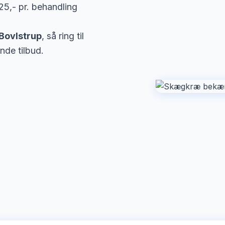
25,- pr. behandling
Bovlstrup
, så ring til
nde tilbud.