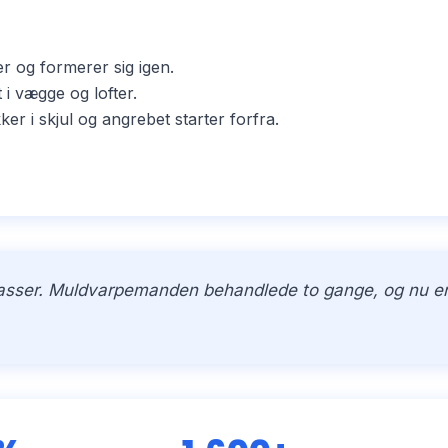
er og formerer sig igen.
i vægge og lofter.
i skjul og angrebet starter forfra.
kasser. Muldvarpemanden behandlede to gange, og nu er h