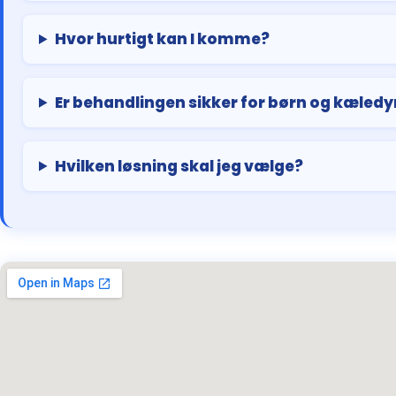
Hvor hurtigt kan I komme?
Er behandlingen sikker for børn og kæledy
Hvilken løsning skal jeg vælge?