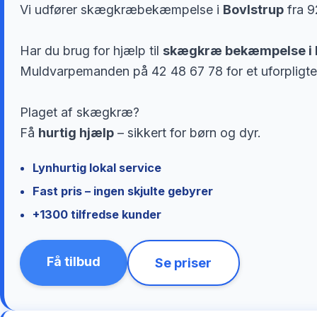
Vi udfører skægkræbekæmpelse i
Bovlstrup
fra 9
Har du brug for hjælp til
skægkræ bekæmpelse i 
Muldvarpemanden på 42 48 67 78 for et uforpligte
Plaget af skægkræ?
Få
hurtig hjælp
– sikkert for børn og dyr.
Lynhurtig lokal service
Fast pris – ingen skjulte gebyrer
+1300 tilfredse kunder
Få tilbud
Se priser