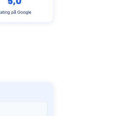
5,0
ating på Google