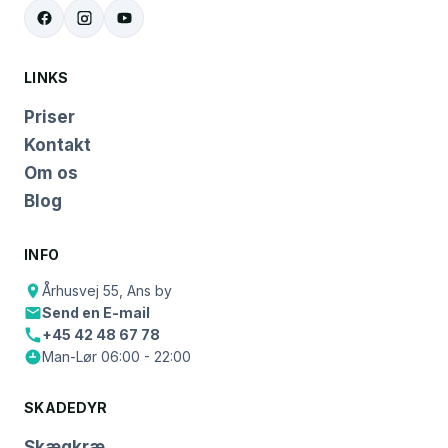
LINKS
Priser
Kontakt
Om os
Blog
INFO
Århusvej 55, Ans by
Send en E-mail
+45 42 48 67 78
Man-Lør 06:00 - 22:00
SKADEDYR
Skægkræ