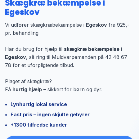
Skægkræ bekæmpelse i
Egeskov
Vi udfører skægkræbekæmpelse i
Egeskov
fra 925,-
pr. behandling
Har du brug for hjælp til
skægkræ bekæmpelse i
Egeskov
, så ring til Muldvarpemanden på 42 48 67
78 for et uforpligtende tilbud.
Plaget af skægkræ?
Få
hurtig hjælp
– sikkert for børn og dyr.
Lynhurtig lokal service
Fast pris – ingen skjulte gebyrer
+1300 tilfredse kunder