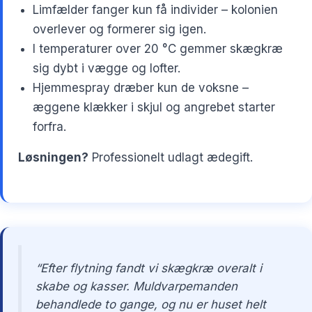
Limfælder fanger kun få individer – kolonien
overlever og formerer sig igen.
I temperaturer over 20 °C gemmer skægkræ
sig dybt i vægge og lofter.
Hjemmespray dræber kun de voksne –
æggene klækker i skjul og angrebet starter
forfra.
Løsningen?
Professionelt udlagt ædegift.
“Efter flytning fandt vi skægkræ overalt i
skabe og kasser. Muldvarpemanden
behandlede to gange, og nu er huset helt