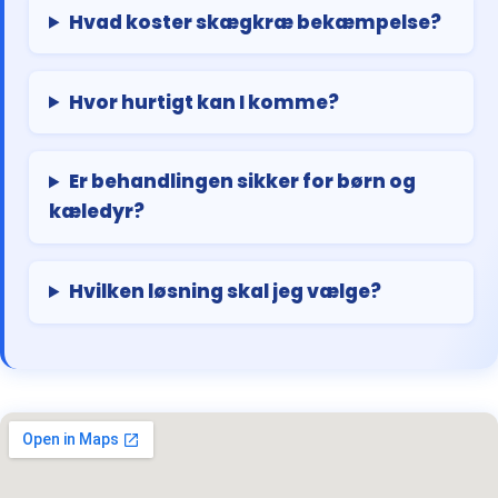
Hvad koster skægkræ bekæmpelse?
Hvor hurtigt kan I komme?
Er behandlingen sikker for børn og
kæledyr?
Hvilken løsning skal jeg vælge?