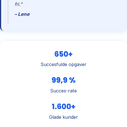
fri.”
– Lene
650+
Succesfulde opgaver
99,9 %
Succes-rate
1.600+
Glade kunder