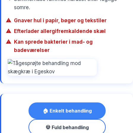
somre.
Gnaver hul i papir, bøger og tekstiler
Efterlader allergifremkaldende skæl
Kan sprede bakterier i mad- og
badeværelser
🏠 Enkelt behandling
💀 Fuld behandling