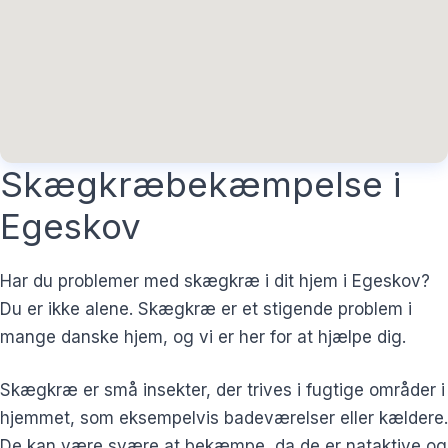
Skægkræbekæmpelse i
Egeskov
Har du problemer med skægkræ i dit hjem i Egeskov?
Du er ikke alene. Skægkræ er et stigende problem i
mange danske hjem, og vi er her for at hjælpe dig.
Skægkræ er små insekter, der trives i fugtige områder i
hjemmet, som eksempelvis badeværelser eller kældere.
De kan være svære at bekæmpe, da de er nataktive og