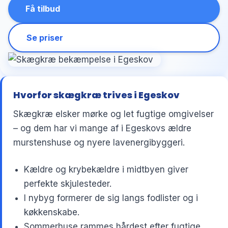
Få tilbud
Se priser
Hvorfor skægkræ trives i Egeskov
Skægkræ elsker mørke og let fugtige omgivelser
– og dem har vi mange af i Egeskovs ældre
murstenshuse og nyere lavenergibyggeri.
Kældre og krybekældre i midtbyen giver
perfekte skjulesteder.
I nybyg formerer de sig langs fodlister og i
køkkenskabe.
Sommerhuse rammes hårdest efter fugtige