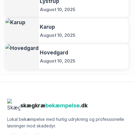
Lystrup
August 10, 2025
Karup
August 10, 2025
Hovedgard
August 10, 2025
skægkræ
bekæmpelse
.dk
Lokal bekæmpelse med hurtig udrykning og professionelle
løsninger mod skadedyr.