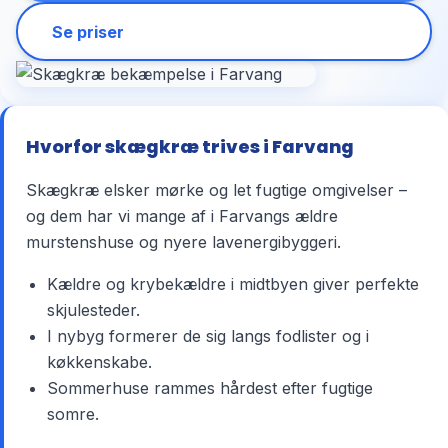
Se priser
Hvorfor skægkræ trives i Farvang
Skægkræ elsker mørke og let fugtige omgivelser –
og dem har vi mange af i Farvangs ældre
murstenshuse og nyere lavenergibyggeri.
Kældre og krybekældre i midtbyen giver perfekte
skjulesteder.
I nybyg formerer de sig langs fodlister og i
køkkenskabe.
Sommerhuse rammes hårdest efter fugtige
somre.