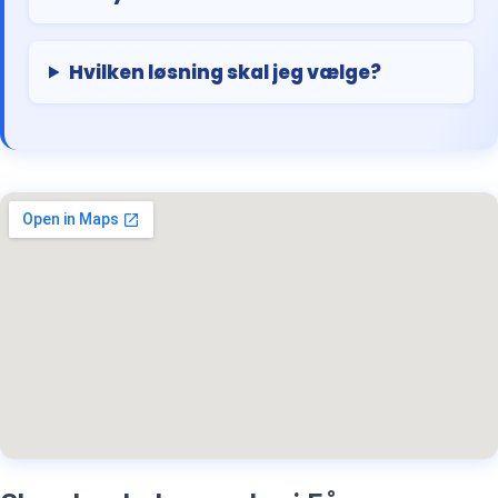
Hvilken løsning skal jeg vælge?