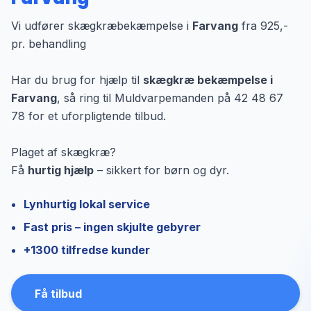
Vi udfører skægkræbekæmpelse i
Farvang
fra 925,-
pr. behandling
Har du brug for hjælp til
skægkræ bekæmpelse i
Farvang
, så ring til Muldvarpemanden på 42 48 67
78 for et uforpligtende tilbud.
Plaget af skægkræ?
Få
hurtig hjælp
– sikkert for børn og dyr.
Lynhurtig lokal service
Fast pris – ingen skjulte gebyrer
+1300 tilfredse kunder
Få tilbud