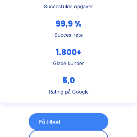
Succesfulde opgaver
99,9 %
Succes-rate
1.600+
Glade kunder
5,0
Rating på Google
Få tilbud