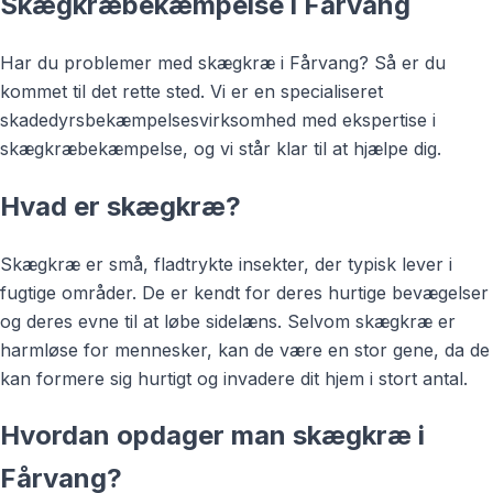
Skægkræbekæmpelse i Fårvang
Har du problemer med skægkræ i Fårvang? Så er du
kommet til det rette sted. Vi er en specialiseret
skadedyrsbekæmpelsesvirksomhed med ekspertise i
skægkræbekæmpelse, og vi står klar til at hjælpe dig.
Hvad er skægkræ?
Skægkræ er små, fladtrykte insekter, der typisk lever i
fugtige områder. De er kendt for deres hurtige bevægelser
og deres evne til at løbe sidelæns. Selvom skægkræ er
harmløse for mennesker, kan de være en stor gene, da de
kan formere sig hurtigt og invadere dit hjem i stort antal.
Hvordan opdager man skægkræ i
Fårvang?