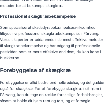
metoder for at bekæmpe skægkræ.
Professionel skægkræbekæmpelse
Som specialiseret skadedyrsbekæmpelsesvirksomhed
tilbyder vi professionel skægkræbekæmpelse i Fårvang.
Vores eksperter er uddannede i de mest effektive metoder
til skægkræbekæmpelse og har adgang til professionelle
pesticider, som er mere effektive end dem, du kan købe i
butikkerne.
Forebyggelse af skægkræ
Forebyggelse er altid bedre end helbredelse, og det gælder
også for skægkræ. For at forebygge skægkræ i dit hjem i
Fårvang, kan du tage en række forskellige forholdsregler,
såsom at holde dit hjem rent og tørt, og at forsegle