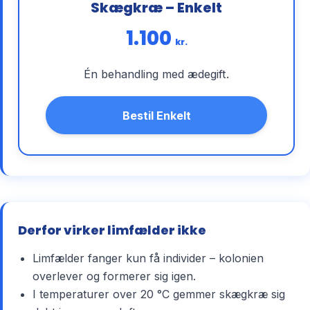
Skægkræ – Enkelt
1.100
kr.
Én behandling med ædegift.
Bestil Enkelt
Derfor virker limfælder ikke
Limfælder fanger kun få individer – kolonien
overlever og formerer sig igen.
I temperaturer over 20 °C gemmer skægkræ sig