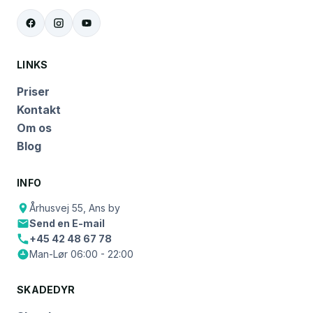
LINKS
Priser
Kontakt
Om os
Blog
INFO
Århusvej 55, Ans by
Send en E-mail
+45 42 48 67 78
Man-Lør 06:00 - 22:00
SKADEDYR