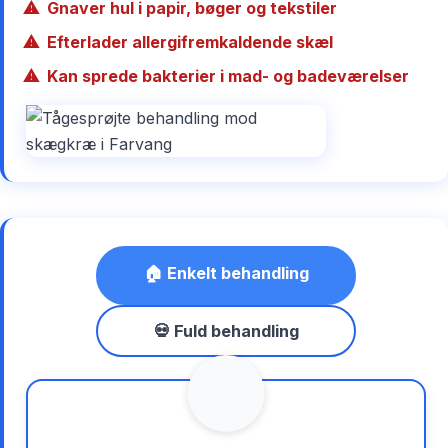
Gnaver hul i papir, bøger og tekstiler
Efterlader allergifremkaldende skæl
Kan sprede bakterier i mad- og badeværelser
🏠 Enkelt behandling
💀 Fuld behandling