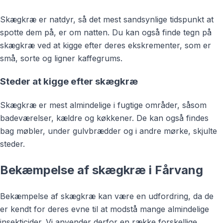
Skægkræ er natdyr, så det mest sandsynlige tidspunkt at
spotte dem på, er om natten. Du kan også finde tegn på
skægkræ ved at kigge efter deres ekskrementer, som er
små, sorte og ligner kaffegrums.
Steder at kigge efter skægkræ
Skægkræ er mest almindelige i fugtige områder, såsom
badeværelser, kældre og køkkener. De kan også findes
bag møbler, under gulvbrædder og i andre mørke, skjulte
steder.
Bekæmpelse af skægkræ i Fårvang
Bekæmpelse af skægkræ kan være en udfordring, da de
er kendt for deres evne til at modstå mange almindelige
insekticider. Vi anvender derfor en række forskellige