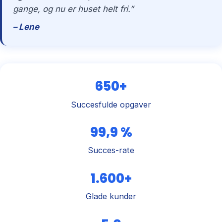
gange, og nu er huset helt fri.”
– Lene
650+
Succesfulde opgaver
99,9 %
Succes-rate
1.600+
Glade kunder