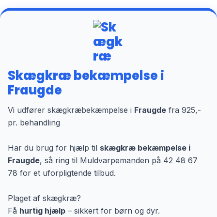
Skægkræ bekæmpelse i
Fraugde
Vi udfører skægkræbekæmpelse i
Fraugde
fra 925,-
pr. behandling
Har du brug for hjælp til
skægkræ bekæmpelse i
Fraugde
, så ring til Muldvarpemanden på 42 48 67
78 for et uforpligtende tilbud.
Plaget af skægkræ?
Få
hurtig hjælp
– sikkert for børn og dyr.