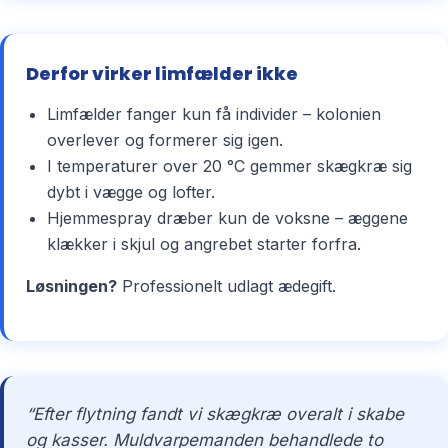
Derfor virker limfælder ikke
Limfælder fanger kun få individer – kolonien
overlever og formerer sig igen.
I temperaturer over 20 °C gemmer skægkræ sig
dybt i vægge og lofter.
Hjemmespray dræber kun de voksne – æggene
klækker i skjul og angrebet starter forfra.
Løsningen?
Professionelt udlagt ædegift.
“Efter flytning fandt vi skægkræ overalt i skabe
og kasser. Muldvarpemanden behandlede to