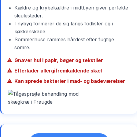
Kældre og krybekældre i midtbyen giver perfekte
skjulesteder.
I nybyg formerer de sig langs fodlister og i
køkkenskabe.
Sommerhuse rammes hårdest efter fugtige
somre.
Gnaver hul i papir, bøger og tekstiler
Efterlader allergifremkaldende skæl
Kan sprede bakterier i mad- og badeværelser