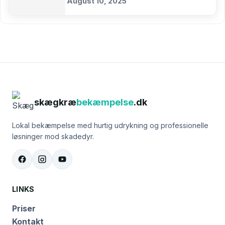
August 10, 2025
skægkræ
bekæmpelse
.dk
Lokal bekæmpelse med hurtig udrykning og professionelle
løsninger mod skadedyr.
LINKS
Priser
Kontakt