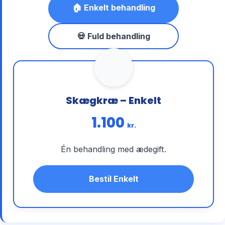
🏠 Enkelt behandling
💀 Fuld behandling
Skægkræ – Enkelt
1.100
kr.
Én behandling med ædegift.
Bestil Enkelt