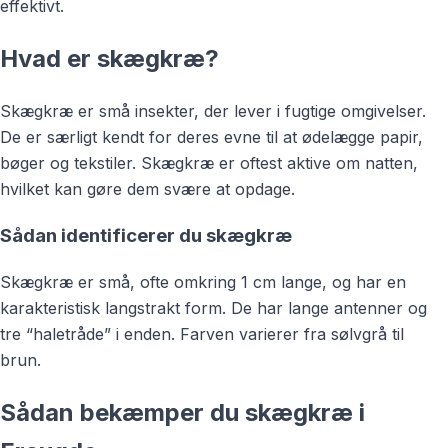
effektivt.
Hvad er skægkræ?
Skægkræ er små insekter, der lever i fugtige omgivelser.
De er særligt kendt for deres evne til at ødelægge papir,
bøger og tekstiler. Skægkræ er oftest aktive om natten,
hvilket kan gøre dem svære at opdage.
Sådan identificerer du skægkræ
Skægkræ er små, ofte omkring 1 cm lange, og har en
karakteristisk langstrakt form. De har lange antenner og
tre “haletråde” i enden. Farven varierer fra sølvgrå til
brun.
Sådan bekæmper du skægkræ i