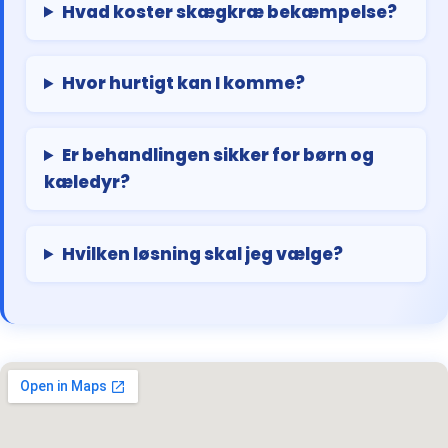
Hvad koster skægkræ bekæmpelse?
Hvor hurtigt kan I komme?
Er behandlingen sikker for børn og
kæledyr?
Hvilken løsning skal jeg vælge?