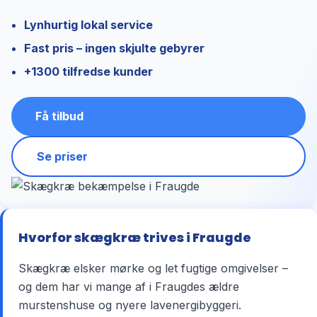
Lynhurtig lokal service
Fast pris – ingen skjulte gebyrer
+1300 tilfredse kunder
Få tilbud
Se priser
Hvorfor skægkræ trives i Fraugde
Skægkræ elsker mørke og let fugtige omgivelser –
og dem har vi mange af i Fraugdes ældre
murstenshuse og nyere lavenergibyggeri.