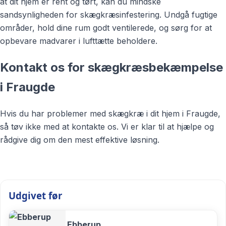
at dit hjem er rent og tørt, kan du mindske
sandsynligheden for skægkræsinfestering. Undgå fugtige
områder, hold dine rum godt ventilerede, og sørg for at
opbevare madvarer i lufttætte beholdere.
Kontakt os for skægkræsbekæmpelse
i Fraugde
Hvis du har problemer med skægkræ i dit hjem i Fraugde,
så tøv ikke med at kontakte os. Vi er klar til at hjælpe og
rådgive dig om den mest effektive løsning.
Udgivet før
Ebberup