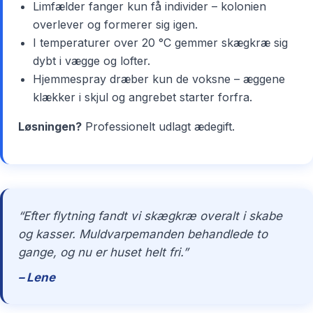
Limfælder fanger kun få individer – kolonien
overlever og formerer sig igen.
I temperaturer over 20 °C gemmer skægkræ sig
dybt i vægge og lofter.
Hjemmespray dræber kun de voksne – æggene
klækker i skjul og angrebet starter forfra.
Løsningen?
Professionelt udlagt ædegift.
“Efter flytning fandt vi skægkræ overalt i skabe
og kasser. Muldvarpemanden behandlede to
gange, og nu er huset helt fri.”
– Lene