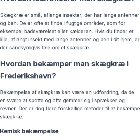
Skægkræ er små, aflange insekter, der har lange antenner
og ben. De er ofte at finde i fugtige områder, som for
eksempel badeværelset eller kælderen. Hvis du finder et
lille, aflangt insekt med lange antenner og ben i dit hjem, er
der sandsynligvis tale om et skægkræ.
Hvordan bekæmper man skægkræ i
Frederikshavn?
Bekæmpelse af skægkræ kan være en udfordring, da de
er svære at spotte og ofte gemmer sig i sprækker og
revner. Der er dog flere forskellige metoder til at bekæmpe
skægkræ:
Kemisk bekæmpelse