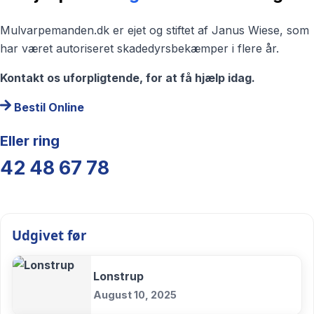
Mulvarpemanden.dk er ejet og stiftet af Janus Wiese, som
har været autoriseret skadedyrsbekæmper i flere år.
Kontakt os uforpligtende, for at få hjælp idag.
Bestil Online
Eller ring
42 48 67 78
Udgivet før
Lonstrup
August 10, 2025