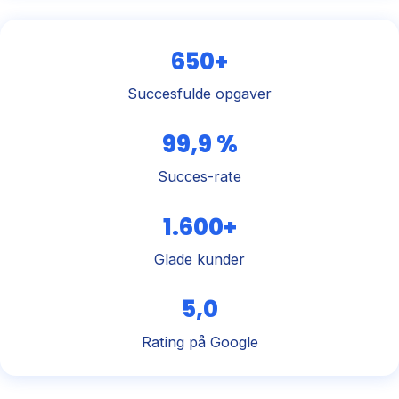
650+
Succesfulde opgaver
99,9 %
Succes-rate
1.600+
Glade kunder
5,0
Rating på Google