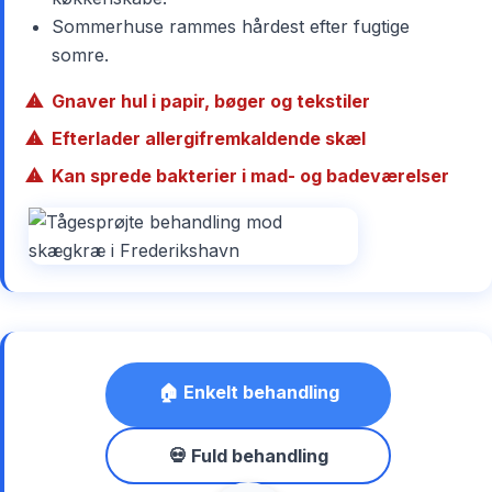
Sommerhuse rammes hårdest efter fugtige
somre.
Gnaver hul i papir, bøger og tekstiler
Efterlader allergifremkaldende skæl
Kan sprede bakterier i mad- og badeværelser
🏠 Enkelt behandling
💀 Fuld behandling