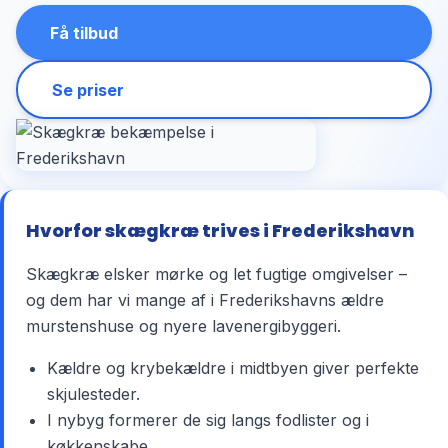
Få tilbud
Se priser
Hvorfor skægkræ trives i Frederikshavn
Skægkræ elsker mørke og let fugtige omgivelser –
og dem har vi mange af i Frederikshavns ældre
murstenshuse og nyere lavenergibyggeri.
Kældre og krybekældre i midtbyen giver perfekte
skjulesteder.
I nybyg formerer de sig langs fodlister og i
køkkenskabe.