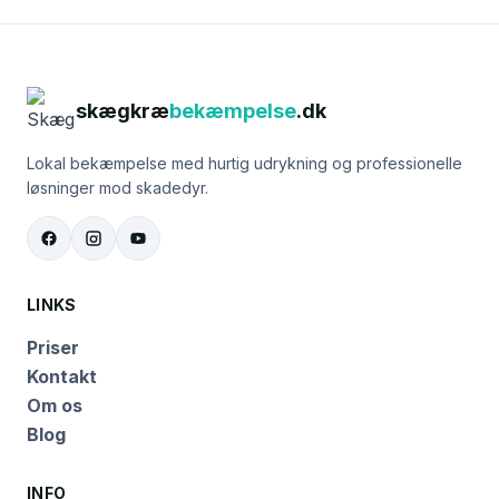
skægkræ
bekæmpelse
.dk
Lokal bekæmpelse med hurtig udrykning og professionelle
løsninger mod skadedyr.
LINKS
Priser
Kontakt
Om os
Blog
INFO