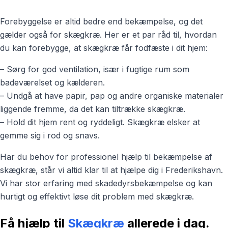
Forebyggelse er altid bedre end bekæmpelse, og det
gælder også for skægkræ. Her er et par råd til, hvordan
du kan forebygge, at skægkræ får fodfæste i dit hjem:
– Sørg for god ventilation, især i fugtige rum som
badeværelset og kælderen.
– Undgå at have papir, pap og andre organiske materialer
liggende fremme, da det kan tiltrække skægkræ.
– Hold dit hjem rent og ryddeligt. Skægkræ elsker at
gemme sig i rod og snavs.
Har du behov for professionel hjælp til bekæmpelse af
skægkræ, står vi altid klar til at hjælpe dig i Frederikshavn.
Vi har stor erfaring med skadedyrsbekæmpelse og kan
hurtigt og effektivt løse dit problem med skægkræ.
Få hjælp til
Skægkræ
allerede i dag.