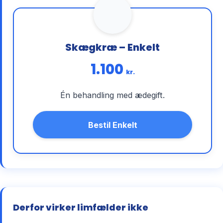
Skægkræ – Enkelt
1.100
kr.
Én behandling med ædegift.
Bestil Enkelt
Derfor virker limfælder ikke