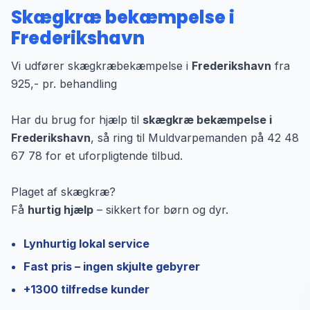
Skægkræ bekæmpelse i
Frederikshavn
Vi udfører skægkræbekæmpelse i
Frederikshavn
fra
925,- pr. behandling
Har du brug for hjælp til
skægkræ bekæmpelse i
Frederikshavn
, så ring til Muldvarpemanden på 42 48
67 78 for et uforpligtende tilbud.
Plaget af skægkræ?
Få
hurtig hjælp
– sikkert for børn og dyr.
Lynhurtig lokal service
Fast pris – ingen skjulte gebyrer
+1300 tilfredse kunder