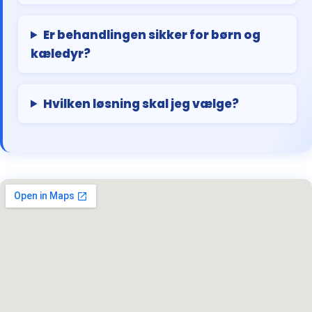
Er behandlingen sikker for børn og
kæledyr?
Hvilken løsning skal jeg vælge?