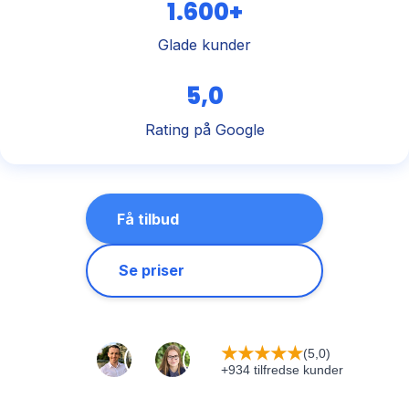
1.600+
Glade kunder
5,0
Rating på Google
Få tilbud
Se priser
★
★
★
★
★
(5,0)
+934 tilfredse kunder