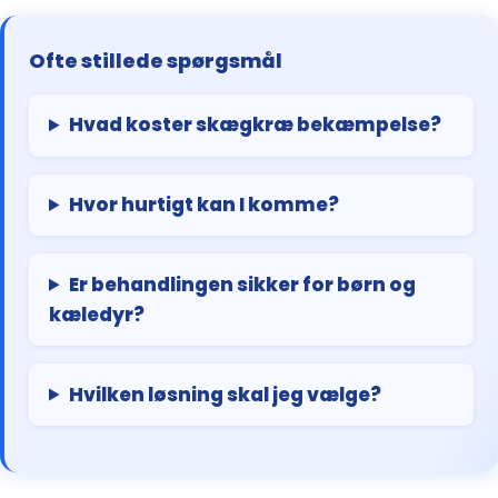
Ofte stillede spørgsmål
Hvad koster skægkræ bekæmpelse?
Hvor hurtigt kan I komme?
Er behandlingen sikker for børn og
kæledyr?
Hvilken løsning skal jeg vælge?