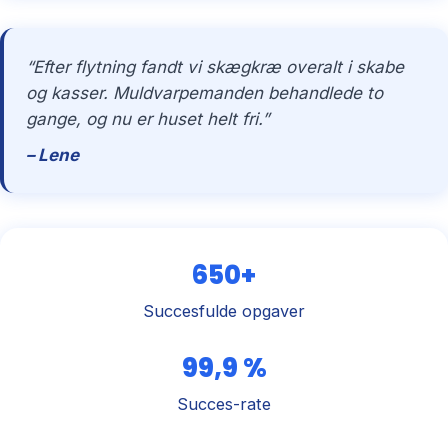
“Efter flytning fandt vi skægkræ overalt i skabe
og kasser. Muldvarpemanden behandlede to
gange, og nu er huset helt fri.”
– Lene
650+
Succesfulde opgaver
99,9 %
Succes-rate