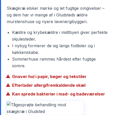
Skægkræ elsker mørke og let fugtige omgivelser –
og dem har vi mange af i Gludsteds ældre
murstenshuse og nyere lavenergibyggeri.
Kældre og krybekældre i midtbyen giver perfekte
skjulesteder.
I nybyg formerer de sig langs fodlister og i
køkkenskabe.
Sommerhuse rammes hårdest efter fugtige
somre.
Gnaver hul i papir, bøger og tekstiler
Efterlader allergifremkaldende skæl
Kan sprede bakterier i mad- og badeværelser