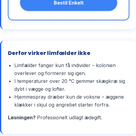
Bestil Enkelt
Derfor virker limfælder ikke
Limfælder fanger kun få individer – kolonien
overlever og formerer sig igen.
I temperaturer over 20 °C gemmer skægkræ sig
dybt i vægge og lofter.
Hjemmespray dræber kun de voksne – æggene
klækker i skjul og angrebet starter forfra.
Løsningen?
Professionelt udlagt ædegift.