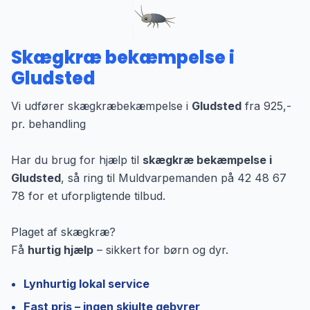
Skægkræ bekæmpelse i
Gludsted
Vi udfører skægkræbekæmpelse i
Gludsted
fra 925,-
pr. behandling
Har du brug for hjælp til
skægkræ bekæmpelse i
Gludsted
, så ring til Muldvarpemanden på 42 48 67
78 for et uforpligtende tilbud.
Plaget af skægkræ?
Få
hurtig hjælp
– sikkert for børn og dyr.
Lynhurtig lokal service
Fast pris – ingen skjulte gebyrer