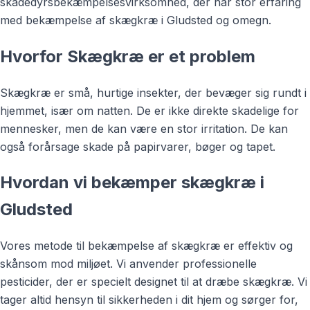
skadedyrsbekæmpelsesvirksomhed, der har stor erfaring
med bekæmpelse af skægkræ i Gludsted og omegn.
Hvorfor Skægkræ er et problem
Skægkræ er små, hurtige insekter, der bevæger sig rundt i
hjemmet, især om natten. De er ikke direkte skadelige for
mennesker, men de kan være en stor irritation. De kan
også forårsage skade på papirvarer, bøger og tapet.
Hvordan vi bekæmper skægkræ i
Gludsted
Vores metode til bekæmpelse af skægkræ er effektiv og
skånsom mod miljøet. Vi anvender professionelle
pesticider, der er specielt designet til at dræbe skægkræ. Vi
tager altid hensyn til sikkerheden i dit hjem og sørger for,