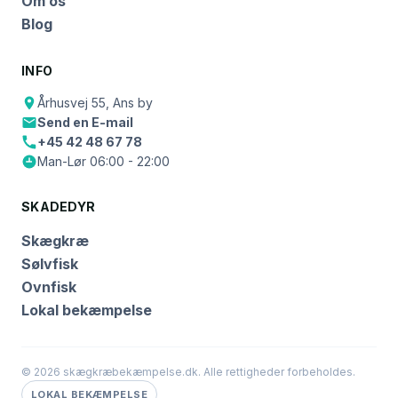
Om os
Blog
INFO
Århusvej 55, Ans by
Send en E-mail
+45 42 48 67 78
Man-Lør 06:00 - 22:00
SKADEDYR
Skægkræ
Sølvfisk
Ovnfisk
Lokal bekæmpelse
© 2026 skægkræbekæmpelse.dk. Alle rettigheder forbeholdes.
LOKAL BEKÆMPELSE