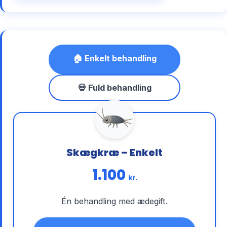
🏠 Enkelt behandling
💀 Fuld behandling
Skægkræ – Enkelt
1.100
kr.
Én behandling med ædegift.