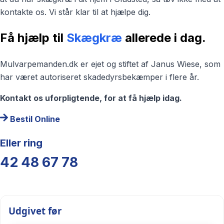
kontakte os. Vi står klar til at hjælpe dig.
Få hjælp til
Skægkræ
allerede i dag.
Mulvarpemanden.dk er ejet og stiftet af Janus Wiese, som
har været autoriseret skadedyrsbekæmper i flere år.
Kontakt os uforpligtende, for at få hjælp idag.
Bestil Online
Eller ring
42 48 67 78
Udgivet før