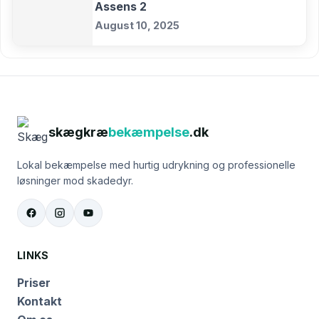
Assens 2
August 10, 2025
skægkræ
bekæmpelse
.dk
Lokal bekæmpelse med hurtig udrykning og professionelle
løsninger mod skadedyr.
LINKS
Priser
Kontakt