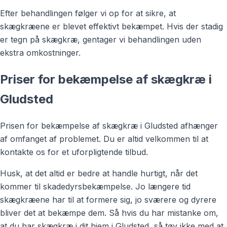
Efter behandlingen følger vi op for at sikre, at
skægkræene er blevet effektivt bekæmpet. Hvis der stadig
er tegn på skægkræ, gentager vi behandlingen uden
ekstra omkostninger.
Priser for bekæmpelse af skægkræ i
Gludsted
Prisen for bekæmpelse af skægkræ i Gludsted afhænger
af omfanget af problemet. Du er altid velkommen til at
kontakte os for et uforpligtende tilbud.
Husk, at det altid er bedre at handle hurtigt, når det
kommer til skadedyrsbekæmpelse. Jo længere tid
skægkræene har til at formere sig, jo sværere og dyrere
bliver det at bekæmpe dem. Så hvis du har mistanke om,
at du har skægkræ i dit hjem i Gludsted, så tøv ikke med at