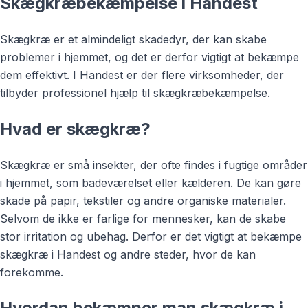
Skægkræbekæmpelse i Handest
Skægkræ er et almindeligt skadedyr, der kan skabe
problemer i hjemmet, og det er derfor vigtigt at bekæmpe
dem effektivt. I Handest er der flere virksomheder, der
tilbyder professionel hjælp til skægkræbekæmpelse.
Hvad er skægkræ?
Skægkræ er små insekter, der ofte findes i fugtige områder
i hjemmet, som badeværelset eller kælderen. De kan gøre
skade på papir, tekstiler og andre organiske materialer.
Selvom de ikke er farlige for mennesker, kan de skabe
stor irritation og ubehag. Derfor er det vigtigt at bekæmpe
skægkræ i Handest og andre steder, hvor de kan
forekomme.
Hvordan bekæmper man skægkræ i