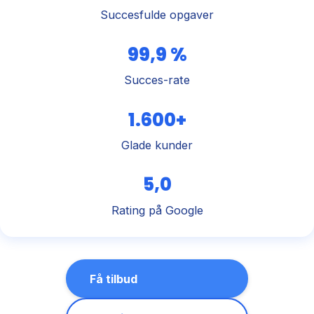
Succesfulde opgaver
99,9 %
Succes-rate
1.600+
Glade kunder
5,0
Rating på Google
Få tilbud