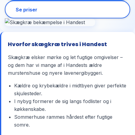
Se priser
Hvorfor skægkræ trives i Handest
Skægkræ elsker mørke og let fugtige omgivelser –
og dem har vi mange af i Handests ældre
murstenshuse og nyere lavenergibyggeri.
Kældre og krybekældre i midtbyen giver perfekte
skjulesteder.
I nybyg formerer de sig langs fodlister og i
køkkenskabe.
Sommerhuse rammes hårdest efter fugtige
somre.