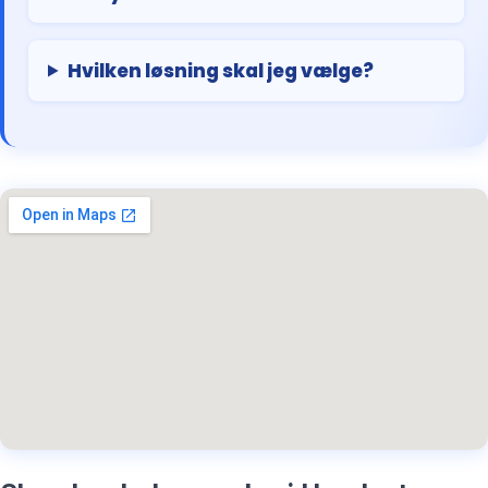
Hvilken løsning skal jeg vælge?