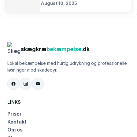
August 10, 2025
skægkræ
bekæmpelse
.dk
Lokal bekæmpelse med hurtig udrykning og professionelle
løsninger mod skadedyr.
LINKS
Priser
Kontakt
Om os