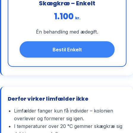
Skægkræ – Enkelt
1.100
kr.
Én behandling med ædegift.
Bestil Enkelt
Derfor virker limfælder ikke
Limfælder fanger kun få individer – kolonien
overlever og formerer sig igen.
I temperaturer over 20 °C gemmer skægkræ sig