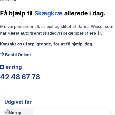
Få hjælp til
Skægkræ
allerede i dag.
Mulvarpemanden.dk er ejet og stiftet af Janus Wiese, som
har været autoriseret skadedyrsbekæmper i flere år.
Kontakt os uforpligtende, for at få hjælp idag.
Bestil Online
Eller ring
42 48 67 78
Udgivet før