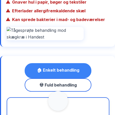
Gnaver hul i papir, bøger og tekstiler
Efterlader allergifremkaldende skæl
Kan sprede bakterier i mad- og badeværelser
🏠 Enkelt behandling
💀 Fuld behandling