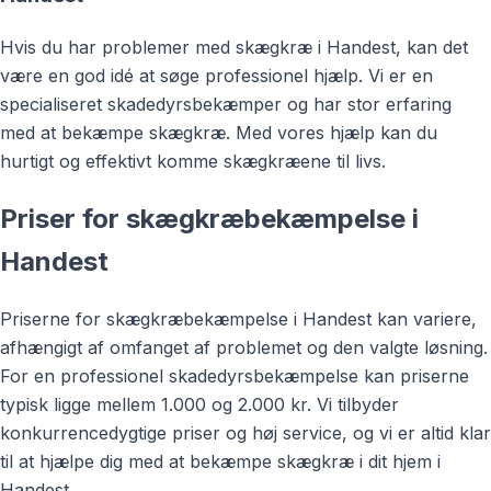
Hvis du har problemer med skægkræ i Handest, kan det
være en god idé at søge professionel hjælp. Vi er en
specialiseret skadedyrsbekæmper og har stor erfaring
med at bekæmpe skægkræ. Med vores hjælp kan du
hurtigt og effektivt komme skægkræene til livs.
Priser for skægkræbekæmpelse i
Handest
Priserne for skægkræbekæmpelse i Handest kan variere,
afhængigt af omfanget af problemet og den valgte løsning.
For en professionel skadedyrsbekæmpelse kan priserne
typisk ligge mellem 1.000 og 2.000 kr. Vi tilbyder
konkurrencedygtige priser og høj service, og vi er altid klar
til at hjælpe dig med at bekæmpe skægkræ i dit hjem i
Handest.