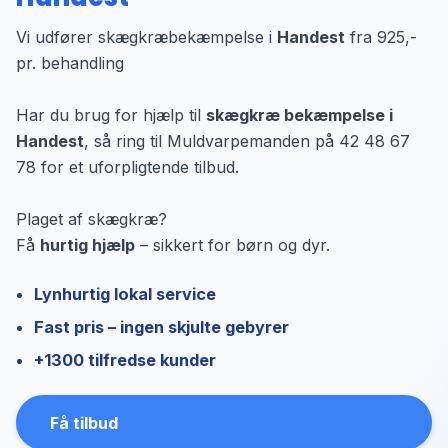
Vi udfører skægkræbekæmpelse i
Handest
fra 925,-
pr. behandling
Har du brug for hjælp til
skægkræ bekæmpelse i
Handest
, så ring til Muldvarpemanden på 42 48 67
78 for et uforpligtende tilbud.
Plaget af skægkræ?
Få
hurtig hjælp
– sikkert for børn og dyr.
Lynhurtig lokal service
Fast pris – ingen skjulte gebyrer
+1300 tilfredse kunder
Få tilbud