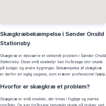
Skægkræbekæmpelse i Sønder Onsild
Stationsby
Skægkræ er desværre et velkendt problem i Sønder Onsild
Stationsby. Disse små skadedyr kan forårsage stor skade
på boliger og andre bygninger. Bekæmpelse af skægkræ
er derfor en vigtig opgave, som kræver professionel hjælp.
Hvorfor er skægkræ et problem?
Skægkræ er små insekter, der trives i fugtige og mørke
områder. De kan forårsage betydelig skade på boliger ved