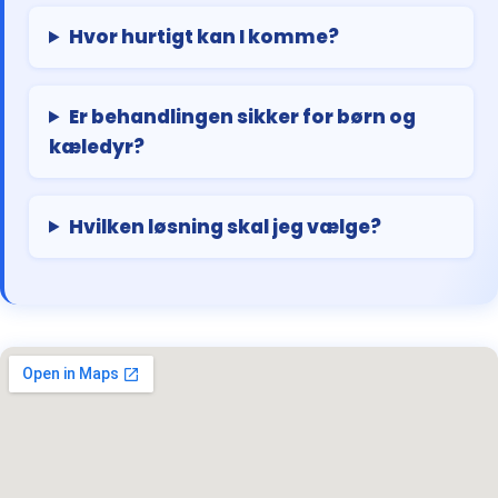
Hvor hurtigt kan I komme?
Er behandlingen sikker for børn og
kæledyr?
Hvilken løsning skal jeg vælge?