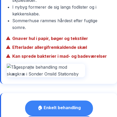
skjulesteder.
I nybyg formerer de sig langs fodlister og i
køkkenskabe.
Sommerhuse rammes hårdest efter fugtige
somre.
Gnaver hul i papir, bøger og tekstiler
Efterlader allergifremkaldende skæl
Kan sprede bakterier i mad- og badeværelser
🏠 Enkelt behandling