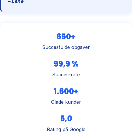
– Lene
650+
Succesfulde opgaver
99,9 %
Succes-rate
1.600+
Glade kunder
5,0
Rating på Google