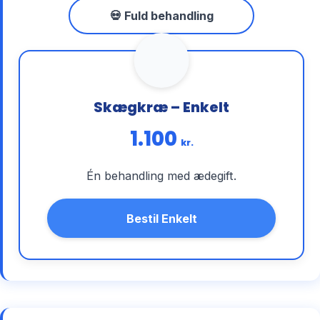
💀 Fuld behandling
Skægkræ – Enkelt
1.100
kr.
Én behandling med ædegift.
Bestil Enkelt