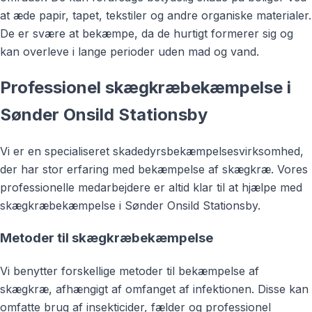
at æde papir, tapet, tekstiler og andre organiske materialer.
De er svære at bekæmpe, da de hurtigt formerer sig og
kan overleve i lange perioder uden mad og vand.
Professionel skægkræbekæmpelse i
Sønder Onsild Stationsby
Vi er en specialiseret skadedyrsbekæmpelsesvirksomhed,
der har stor erfaring med bekæmpelse af skægkræ. Vores
professionelle medarbejdere er altid klar til at hjælpe med
skægkræbekæmpelse i Sønder Onsild Stationsby.
Metoder til skægkræbekæmpelse
Vi benytter forskellige metoder til bekæmpelse af
skægkræ, afhængigt af omfanget af infektionen. Disse kan
omfatte brug af insekticider, fælder og professionel