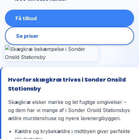
Få tilbud
Se priser
Hvorfor skægkræ trives i Sonder Onsild
Stationsby
Skægkræ elsker mørke og let fugtige omgivelser –
og dem har vi mange af i Sonder Onsild Stationsbys
ældre murstenshuse og nyere lavenergibyggeri.
Kældre og krybekældre i midtbyen giver perfekte