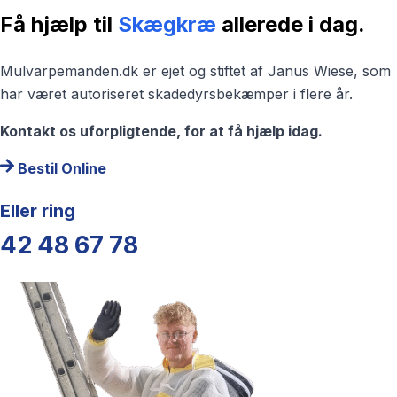
Få hjælp til
Skægkræ
allerede i dag.
Mulvarpemanden.dk er ejet og stiftet af Janus Wiese, som
har været autoriseret skadedyrsbekæmper i flere år.
Kontakt os uforpligtende, for at få hjælp idag.
Bestil Online
Eller ring
42 48 67 78