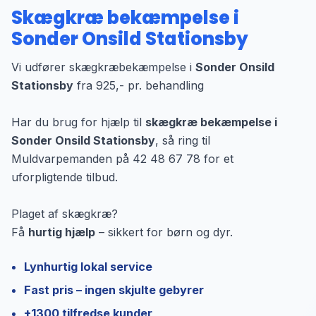
Skægkræ bekæmpelse i
Sonder Onsild Stationsby
Vi udfører skægkræbekæmpelse i
Sonder Onsild
Stationsby
fra 925,- pr. behandling
Har du brug for hjælp til
skægkræ bekæmpelse i
Sonder Onsild Stationsby
, så ring til
Muldvarpemanden på 42 48 67 78 for et
uforpligtende tilbud.
Plaget af skægkræ?
Få
hurtig hjælp
– sikkert for børn og dyr.
Lynhurtig lokal service
Fast pris – ingen skjulte gebyrer
+1300 tilfredse kunder