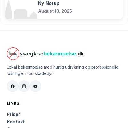
Ny Norup
August 10, 2025
skægkræ
bekæmpelse
.dk
Lokal bekæmpelse med hurtig udrykning og professionelle
løsninger mod skadedyr.
LINKS
Priser
Kontakt