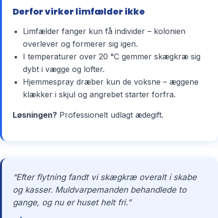
Derfor virker limfælder ikke
Limfælder fanger kun få individer – kolonien
overlever og formerer sig igen.
I temperaturer over 20 °C gemmer skægkræ sig
dybt i vægge og lofter.
Hjemmespray dræber kun de voksne – æggene
klækker i skjul og angrebet starter forfra.
Løsningen?
Professionelt udlagt ædegift.
“Efter flytning fandt vi skægkræ overalt i skabe
og kasser. Muldvarpemanden behandlede to
gange, og nu er huset helt fri.”