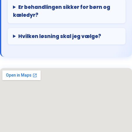
Er behandlingen sikker for børn og
kæledyr?
Hvilken løsning skal jeg vælge?