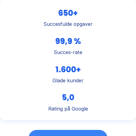
650+
Succesfulde opgaver
99,9 %
Succes-rate
1.600+
Glade kunder
5,0
Rating på Google