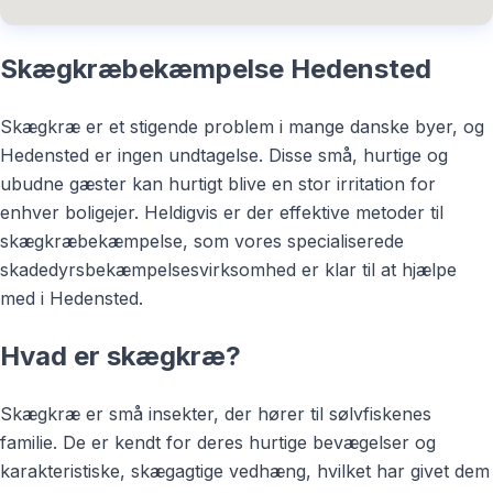
Skægkræbekæmpelse Hedensted
Skægkræ er et stigende problem i mange danske byer, og
Hedensted er ingen undtagelse. Disse små, hurtige og
ubudne gæster kan hurtigt blive en stor irritation for
enhver boligejer. Heldigvis er der effektive metoder til
skægkræbekæmpelse, som vores specialiserede
skadedyrsbekæmpelsesvirksomhed er klar til at hjælpe
med i Hedensted.
Hvad er skægkræ?
Skægkræ er små insekter, der hører til sølvfiskenes
familie. De er kendt for deres hurtige bevægelser og
karakteristiske, skægagtige vedhæng, hvilket har givet dem