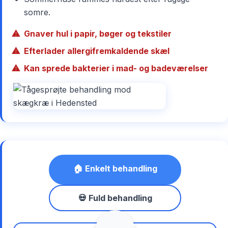
somre.
Gnaver hul i papir, bøger og tekstiler
Efterlader allergifremkaldende skæl
Kan sprede bakterier i mad- og badeværelser
🏠 Enkelt behandling
💀 Fuld behandling