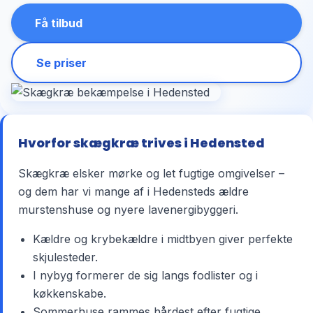
Få tilbud
Se priser
Hvorfor skægkræ trives i Hedensted
Skægkræ elsker mørke og let fugtige omgivelser –
og dem har vi mange af i Hedensteds ældre
murstenshuse og nyere lavenergibyggeri.
Kældre og krybekældre i midtbyen giver perfekte
skjulesteder.
I nybyg formerer de sig langs fodlister og i
køkkenskabe.
Sommerhuse rammes hårdest efter fugtige