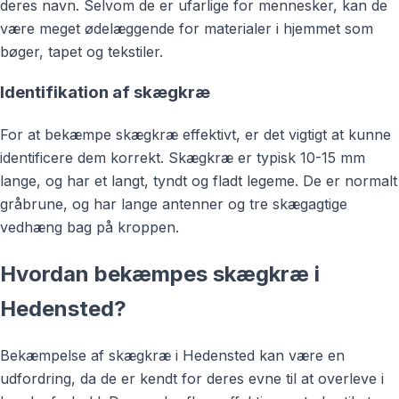
deres navn. Selvom de er ufarlige for mennesker, kan de
være meget ødelæggende for materialer i hjemmet som
bøger, tapet og tekstiler.
Identifikation af skægkræ
For at bekæmpe skægkræ effektivt, er det vigtigt at kunne
identificere dem korrekt. Skægkræ er typisk 10-15 mm
lange, og har et langt, tyndt og fladt legeme. De er normalt
gråbrune, og har lange antenner og tre skægagtige
vedhæng bag på kroppen.
Hvordan bekæmpes skægkræ i
Hedensted?
Bekæmpelse af skægkræ i Hedensted kan være en
udfordring, da de er kendt for deres evne til at overleve i