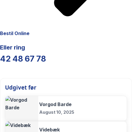
Bestil Online
Eller ring
42 48 67 78
Udgivet før
Vorgod Barde
August 10, 2025
Videbæk