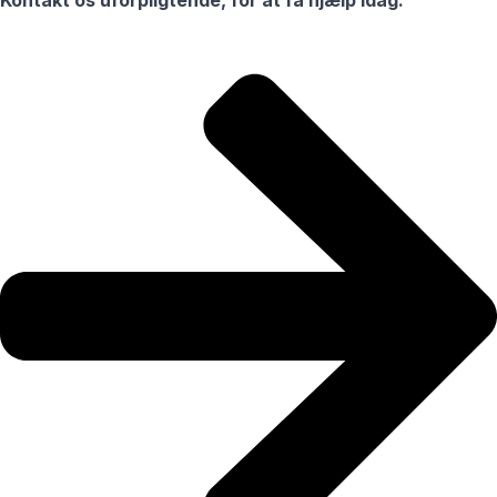
Kontakt os uforpligtende, for at få hjælp idag.