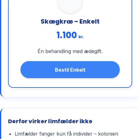
Skægkræ – Enkelt
1.100
kr.
Én behandling med ædegift.
Bestil Enkelt
Derfor virker limfælder ikke
Limfælder fanger kun få individer – kolonien