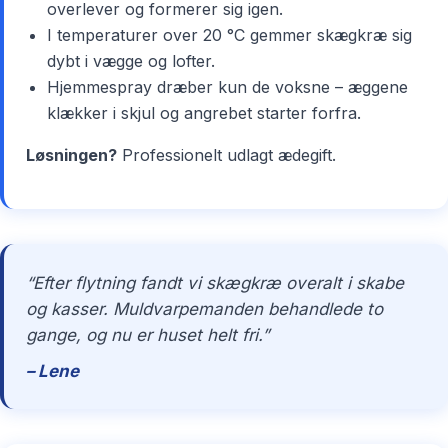
overlever og formerer sig igen.
I temperaturer over 20 °C gemmer skægkræ sig
dybt i vægge og lofter.
Hjemmespray dræber kun de voksne – æggene
klækker i skjul og angrebet starter forfra.
Løsningen?
Professionelt udlagt ædegift.
“Efter flytning fandt vi skægkræ overalt i skabe
og kasser. Muldvarpemanden behandlede to
gange, og nu er huset helt fri.”
– Lene