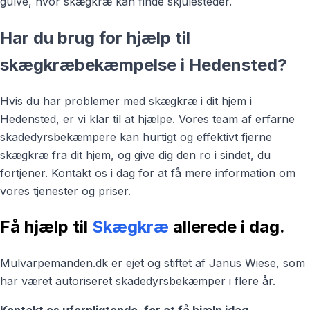
gulve, hvor skægkræ kan finde skjulesteder.
Har du brug for hjælp til
skægkræbekæmpelse i Hedensted?
Hvis du har problemer med skægkræ i dit hjem i
Hedensted, er vi klar til at hjælpe. Vores team af erfarne
skadedyrsbekæmpere kan hurtigt og effektivt fjerne
skægkræ fra dit hjem, og give dig den ro i sindet, du
fortjener. Kontakt os i dag for at få mere information om
vores tjenester og priser.
Få hjælp til
Skægkræ
allerede i dag.
Mulvarpemanden.dk er ejet og stiftet af Janus Wiese, som
har været autoriseret skadedyrsbekæmper i flere år.