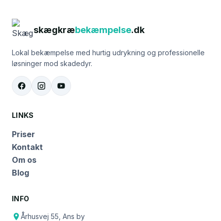
skægkræ
bekæmpelse
.dk
Lokal bekæmpelse med hurtig udrykning og professionelle
løsninger mod skadedyr.
LINKS
Priser
Kontakt
Om os
Blog
INFO
Århusvej 55, Ans by