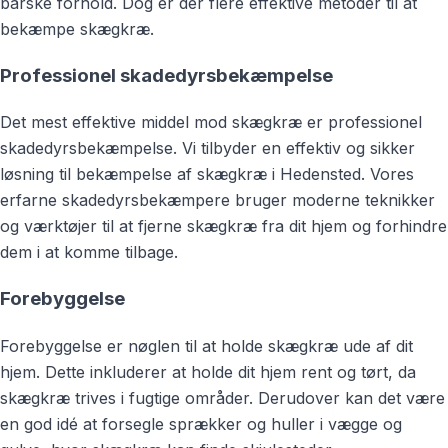
barske forhold. Dog er der flere effektive metoder til at
bekæmpe skægkræ.
Professionel skadedyrsbekæmpelse
Det mest effektive middel mod skægkræ er professionel
skadedyrsbekæmpelse. Vi tilbyder en effektiv og sikker
løsning til bekæmpelse af skægkræ i Hedensted. Vores
erfarne skadedyrsbekæmpere bruger moderne teknikker
og værktøjer til at fjerne skægkræ fra dit hjem og forhindre
dem i at komme tilbage.
Forebyggelse
Forebyggelse er nøglen til at holde skægkræ ude af dit
hjem. Dette inkluderer at holde dit hjem rent og tørt, da
skægkræ trives i fugtige områder. Derudover kan det være
en god idé at forsegle sprækker og huller i vægge og