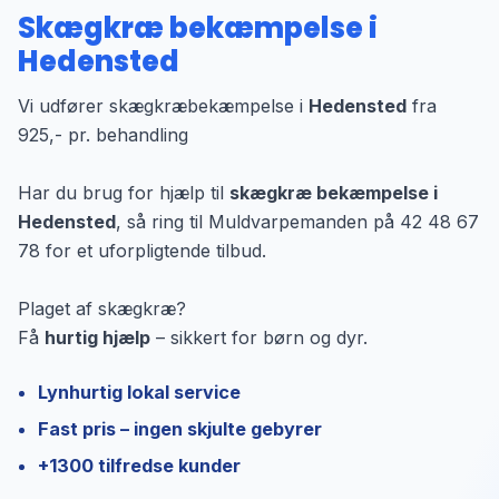
Skægkræ bekæmpelse i
Hedensted
Vi udfører skægkræbekæmpelse i
Hedensted
fra
925,- pr. behandling
Har du brug for hjælp til
skægkræ bekæmpelse i
Hedensted
, så ring til Muldvarpemanden på 42 48 67
78 for et uforpligtende tilbud.
Plaget af skægkræ?
Få
hurtig hjælp
– sikkert for børn og dyr.
Lynhurtig lokal service
Fast pris – ingen skjulte gebyrer
+1300 tilfredse kunder