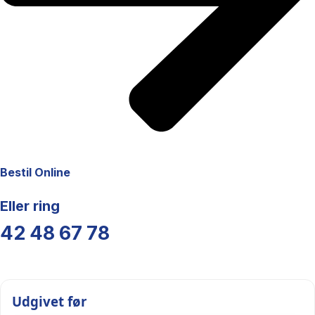
Bestil Online
Eller ring
42 48 67 78
Udgivet før