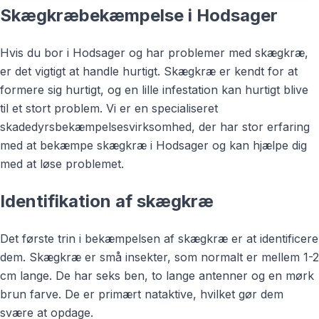
Skægkræbekæmpelse i Hodsager
Hvis du bor i Hodsager og har problemer med skægkræ,
er det vigtigt at handle hurtigt. Skægkræ er kendt for at
formere sig hurtigt, og en lille infestation kan hurtigt blive
til et stort problem. Vi er en specialiseret
skadedyrsbekæmpelsesvirksomhed, der har stor erfaring
med at bekæmpe skægkræ i Hodsager og kan hjælpe dig
med at løse problemet.
Identifikation af skægkræ
Det første trin i bekæmpelsen af skægkræ er at identificere
dem. Skægkræ er små insekter, som normalt er mellem 1-2
cm lange. De har seks ben, to lange antenner og en mørk
brun farve. De er primært nataktive, hvilket gør dem
svære at opdage.