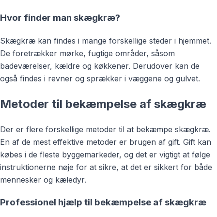
Hvor finder man skægkræ?
Skægkræ kan findes i mange forskellige steder i hjemmet.
De foretrækker mørke, fugtige områder, såsom
badeværelser, kældre og køkkener. Derudover kan de
også findes i revner og sprækker i væggene og gulvet.
Metoder til bekæmpelse af skægkræ
Der er flere forskellige metoder til at bekæmpe skægkræ.
En af de mest effektive metoder er brugen af gift. Gift kan
købes i de fleste byggemarkeder, og det er vigtigt at følge
instruktionerne nøje for at sikre, at det er sikkert for både
mennesker og kæledyr.
Professionel hjælp til bekæmpelse af skægkræ