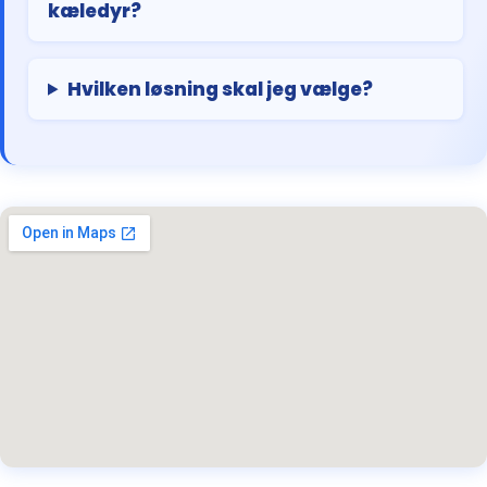
kæledyr?
Hvilken løsning skal jeg vælge?