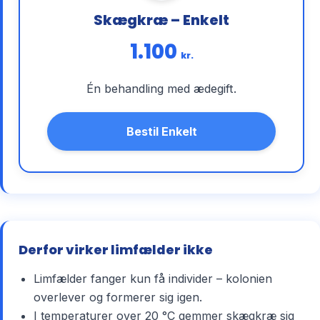
Skægkræ – Enkelt
1.100
kr.
Én behandling med ædegift.
Bestil Enkelt
Derfor virker limfælder ikke
Limfælder fanger kun få individer – kolonien
overlever og formerer sig igen.
I temperaturer over 20 °C gemmer skægkræ sig