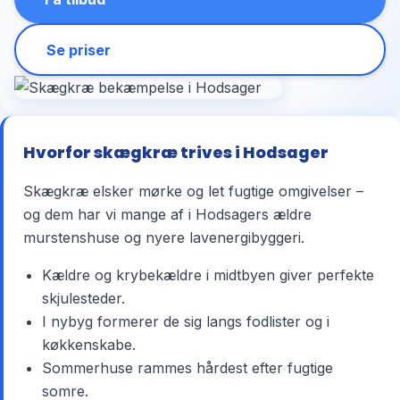
Se priser
Hvorfor skægkræ trives i Hodsager
Skægkræ elsker mørke og let fugtige omgivelser –
og dem har vi mange af i Hodsagers ældre
murstenshuse og nyere lavenergibyggeri.
Kældre og krybekældre i midtbyen giver perfekte
skjulesteder.
I nybyg formerer de sig langs fodlister og i
køkkenskabe.
Sommerhuse rammes hårdest efter fugtige
somre.