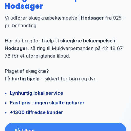
Hodsager
Vi udfører skægkræbekæmpelse i
Hodsager
fra 925,-
pr. behandling
Har du brug for hjælp til
skægkræ bekæmpelse i
Hodsager
, så ring til Muldvarpemanden på 42 48 67
78 for et uforpligtende tilbud.
Plaget af skægkræ?
Få
hurtig hjælp
– sikkert for børn og dyr.
Lynhurtig lokal service
Fast pris – ingen skjulte gebyrer
+1300 tilfredse kunder
Få tilbud