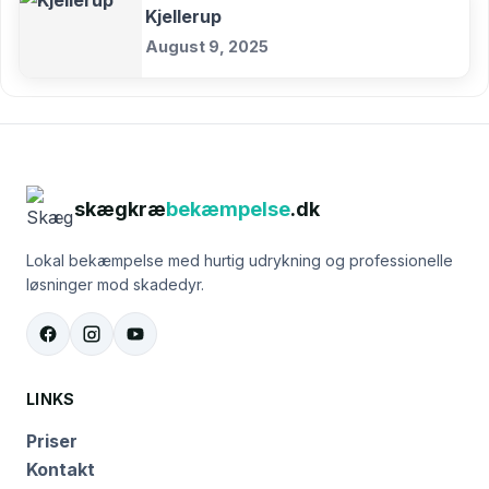
Kjellerup
August 9, 2025
skægkræ
bekæmpelse
.dk
Lokal bekæmpelse med hurtig udrykning og professionelle
løsninger mod skadedyr.
LINKS
Priser
Kontakt