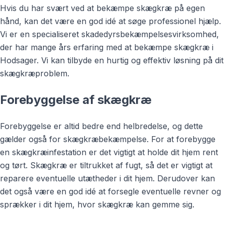
Hvis du har svært ved at bekæmpe skægkræ på egen
hånd, kan det være en god idé at søge professionel hjælp.
Vi er en specialiseret skadedyrsbekæmpelsesvirksomhed,
der har mange års erfaring med at bekæmpe skægkræ i
Hodsager. Vi kan tilbyde en hurtig og effektiv løsning på dit
skægkræproblem.
Forebyggelse af skægkræ
Forebyggelse er altid bedre end helbredelse, og dette
gælder også for skægkræbekæmpelse. For at forebygge
en skægkræinfestation er det vigtigt at holde dit hjem rent
og tørt. Skægkræ er tiltrukket af fugt, så det er vigtigt at
reparere eventuelle utætheder i dit hjem. Derudover kan
det også være en god idé at forsegle eventuelle revner og
sprækker i dit hjem, hvor skægkræ kan gemme sig.