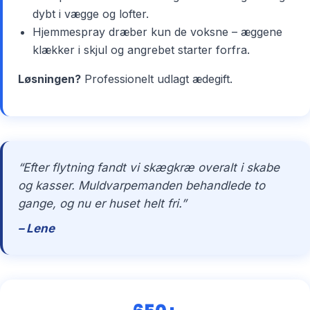
dybt i vægge og lofter.
Hjemmespray dræber kun de voksne – æggene
klækker i skjul og angrebet starter forfra.
Løsningen?
Professionelt udlagt ædegift.
“Efter flytning fandt vi skægkræ overalt i skabe
og kasser. Muldvarpemanden behandlede to
gange, og nu er huset helt fri.”
– Lene