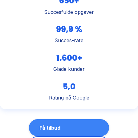
650+
Succesfulde opgaver
99,9 %
Succes-rate
1.600+
Glade kunder
5,0
Rating på Google
Få tilbud